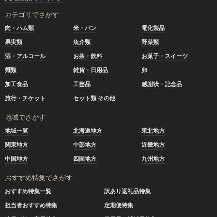
カテゴリでさがす
肉・ハム類
米・パン
電化製品
果実類
魚介類
野菜類
酒・アルコール
お茶・飲料
お菓子・スイーツ
麺類
雑貨・日用品
卵
加工食品
工芸品
感謝状・記念品
旅行・チケット
セット類 その他
地域でさがす
地域一覧
北海道地方
東北地方
関東地方
中部地方
近畿地方
中国地方
四国地方
九州地方
おすすめ特集でさがす
おすすめ特集一覧
訳あり返礼品特集
担当者おすすめ特集
定期便特集