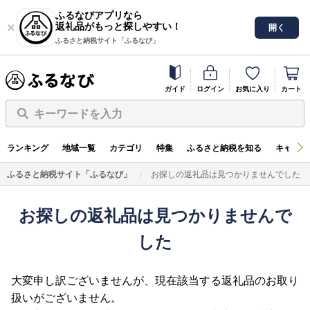
ふるなびアプリなら
返礼品がもっと探しやすい！
開く
ふるさと納税サイト「ふるなび」
ガイド
ログイン
お気に入り
カート
キーワードを入力
ランキング
地域一覧
カテゴリ
特集
ふるさと納税を知る
キャンペ
ふるさと納税サイト「ふるなび」
お探しの返礼品は見つかりませんでした
お探しの返礼品は見つかりませんで
した
大変申し訳ございませんが、現在該当する返礼品のお取り
扱いがございません。