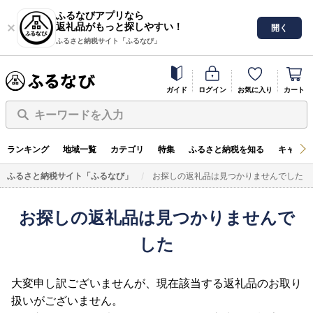
ふるなびアプリなら
返礼品がもっと探しやすい！
開く
ふるさと納税サイト「ふるなび」
ガイド
ログイン
お気に入り
カート
キーワードを入力
ランキング
地域一覧
カテゴリ
特集
ふるさと納税を知る
キャンペ
ふるさと納税サイト「ふるなび」
お探しの返礼品は見つかりませんでした
お探しの返礼品は見つかりませんで
した
大変申し訳ございませんが、現在該当する返礼品のお取り
扱いがございません。