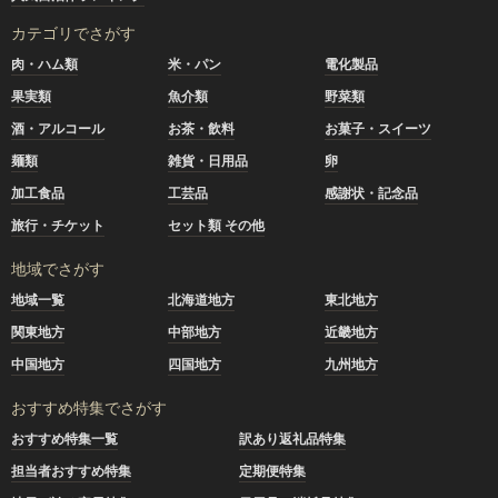
カテゴリでさがす
肉・ハム類
米・パン
電化製品
果実類
魚介類
野菜類
酒・アルコール
お茶・飲料
お菓子・スイーツ
麺類
雑貨・日用品
卵
加工食品
工芸品
感謝状・記念品
旅行・チケット
セット類 その他
地域でさがす
地域一覧
北海道地方
東北地方
関東地方
中部地方
近畿地方
中国地方
四国地方
九州地方
おすすめ特集でさがす
おすすめ特集一覧
訳あり返礼品特集
担当者おすすめ特集
定期便特集