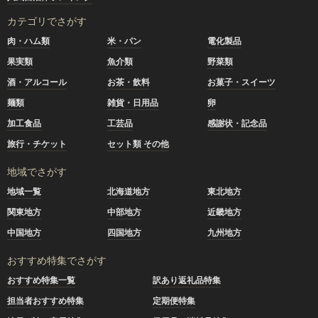
カテゴリでさがす
肉・ハム類
米・パン
電化製品
果実類
魚介類
野菜類
酒・アルコール
お茶・飲料
お菓子・スイーツ
麺類
雑貨・日用品
卵
加工食品
工芸品
感謝状・記念品
旅行・チケット
セット類 その他
地域でさがす
地域一覧
北海道地方
東北地方
関東地方
中部地方
近畿地方
中国地方
四国地方
九州地方
おすすめ特集でさがす
おすすめ特集一覧
訳あり返礼品特集
担当者おすすめ特集
定期便特集