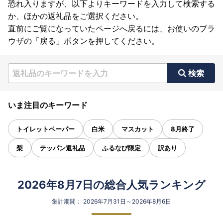
恐れ入りますが、以下よりキーワードを入力して検索する
か、ほかの返礼品をご選択ください。
直前にご覧になっていたページへ戻るには、お使いのブラ
ウザの「戻る」ボタンを押してください。
検索
いま注目のキーワード
トイレットペーパー
白米
マスカット
8月終了
梨
テッパン返礼品
ふるなび限定
訳あり
2026年8月7日の総合人気ランキング
集計期間： 2026年7月31日～2026年8月6日