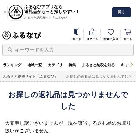
ふるなびアプリなら
返礼品がもっと探しやすい！
開く
ふるさと納税サイト「ふるなび」
ガイド
ログイン
お気に入り
カート
キーワードを入力
ランキング
地域一覧
カテゴリ
特集
ふるさと納税を知る
キャンペ
ふるさと納税サイト「ふるなび」
お探しの返礼品は見つかりませんでした
お探しの返礼品は見つかりませんで
した
大変申し訳ございませんが、現在該当する返礼品のお取り
扱いがございません。