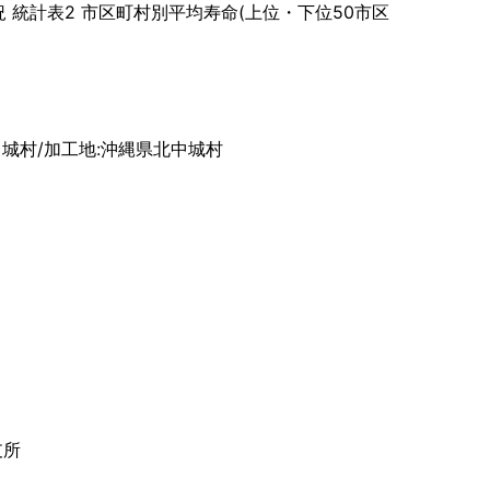
 統計表2 市区町村別平均寿命(上位・下位50市区
城村/加工地:沖縄県北中城村
支所