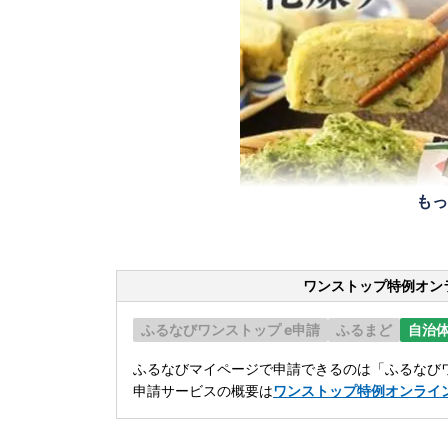
もっ
ワンストップ特例オン
ふるなびワンストップ e申請
ふるまど
自治
ふるなびマイページで申請できるのは「ふるなびワ
申請サービスの概要は
ワンストップ特例オンライ