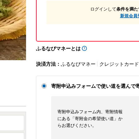
ログインして
条件を満た
新規会員
ふるなびマネーとは
決済方法：
ふるなびマネー
クレジットカード
寄附申込みフォームで使い道を選んで
寄附申込みフォーム内、寄附情報
にある「寄附金の希望使い道」か
らお選びください。