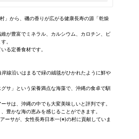
中城村」から、磯の香りが広がる健康長寿の源「乾燥
繊維が豊富でミネラル、カルシウム、カロチン、ビ
ます。
ている定番食材です。
海岸線沿いはまるで緑の絨毯がひかれたように鮮や
エグサ」という栄養満点な海藻で、沖縄の食卓で馴
アーサは、沖縄の中でも大変美味しいと評判です。
り、豊かな海の恵みを感じることができます。
アーサが、女性長寿日本一(※)の村に貢献していま