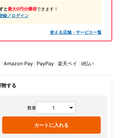
すと
最大0円分獲得
できます！
登録／ログイン
使える店舗・サービス一覧
Amazon Pay
PayPay
楽天ペイ
d払い
寄附する
数量
カートに入れる