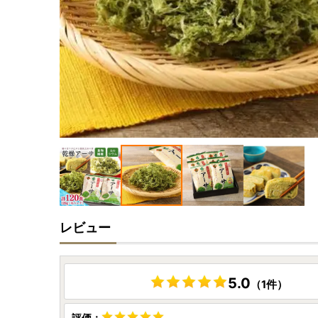
レビュー
5.0
（1件）