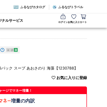
ふるなびカタログ
ふるなびトラベル
ジナルサービス
ログイン
お気に入り
カート
e
ま
自
パック スープ あおさのり 海藻【1230788】
お気に入りに登録
ャージでマネー増量！
増量の内訳