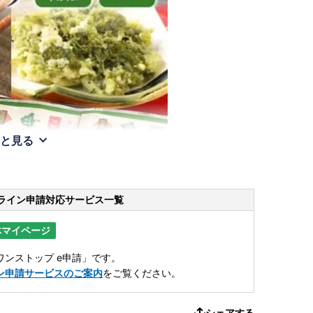
と見る
ライン申請
対応サービス一覧
体マイページ
ンストップ e申請」です。
ン申請サービスのご案内
をご覧ください。
シェアする