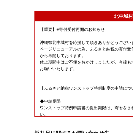
北中城村
【重要】※寄付受付再開のお知らせ
沖縄県北中城村を応援して頂きありがとうござい
ページリニューアルの為、ふるさと納税の寄付受付
から再開しております。
休止期間中はご不便をおかけしましたが、今後も
お願いいたします。
【ふるさと納税ワンストップ特例制度の申請につ
◆申請期限
ワンストップ特例申請書の提出期限は、寄附をされ
い。
◆申請書類