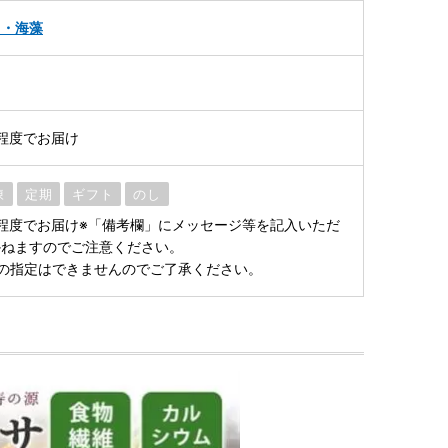
メ・海藻
程度でお届け
凍
定期
ギフト
のし
程度でお届け※「備考欄」にメッセージ等を記入いただ
かねますのでご注意ください。
の指定はできませんのでご了承ください。