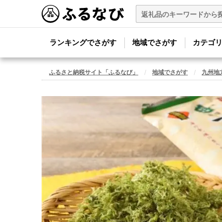
ランキングでさがす
地域でさがす
カテゴ
ふるさと納税サイト「ふるなび」
地域でさがす
九州地