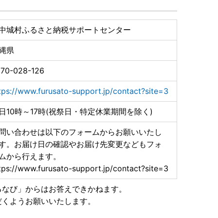
7109.pdf
すのでご確認ください。
中城村ふるさと納税サポートセンター
先サイトの方針に従います。)
縄県
70-028-126
tps://www.furusato-support.jp/contact?site=3
日10時～17時(祝祭日・特定休業期間を除く)
問い合わせは以下のフォームからお願いいたし
す。お届け日の確認やお届け先変更などもフォ
ムから行えます。
tps://www.furusato-support.jp/contact?site=3
るなび」からはお答えできかねます。
だくようお願いいたします。