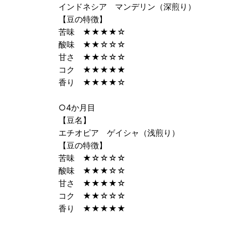
インドネシア マンデリン（深煎り）
【豆の特徴】
苦味 ★★★★☆
酸味 ★★☆☆☆
甘さ ★★☆☆☆
コク ★★★★★
香り ★★★★☆
○4か月目
【豆名】
エチオピア ゲイシャ（浅煎り）
【豆の特徴】
苦味 ★☆☆☆☆
酸味 ★★★☆☆
甘さ ★★★★☆
コク ★★☆☆☆
香り ★★★★★