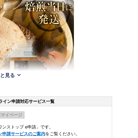
と見る
ライン申請
対応サービス一覧
体マイページ
ンストップ e申請」です。
ン申請サービスのご案内
をご覧ください。