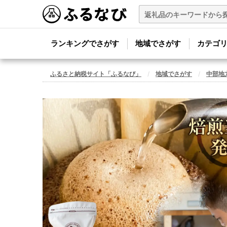
ランキングでさがす
地域でさがす
カテゴ
ふるさと納税サイト「ふるなび」
地域でさがす
中部地