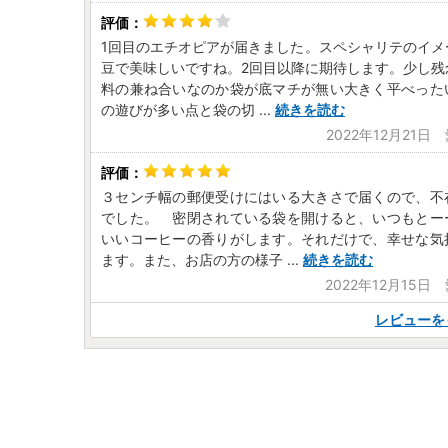
1回目のエチオピアが届きました。スペシャリテのイメ
豆で美味しいですね。2回目以降に期待します。少し残
料の兼ね合いなのか袋が底マチが無い大きく平べった
の遊びが多い点と袋の切
...
続きを読む
2022年12月21
３センチ幅の郵便受けにはいる大きさで届くので、不
でした。 密閉されている袋を開けると、いつもとー
いいコーヒーの香りがします。それだけで、幸せな気
ます。また、お店の方の様子
...
続きを読む
2022年12月15日
レビューを