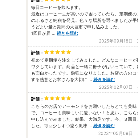
毎日コーヒーを飲みます。
最近はコーヒー豆が高いので困っていたら、定期便の
のふるさと納税を発見。色々な場所を選べましたが手
うどよい量と期間の大垣市で申し込みました。
1回目が届
...
続きを読む
2025年09月18日
初めて定期便を注文してみました。どんなコーヒーが
ワクしています。商品と一緒に冊子がはいっていて、
も面白かったです。勉強になりました。お店の方のコ
する熱意とお客さんを大切に
...
続きを読む
2025年02月07日
こちらのお店でアーモンドをお願いしたらとても美味
で、コーヒーも美味しいに違いない！と思い、こちら
申し込んでみました。結果、大満足です。今、３回目
した。毎回少しずつ違う風味
...
続きを読む
2023年05月09日