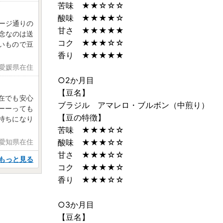
苦味 ★★☆☆☆
酸味 ★★★★☆
ージ通りの
甘さ ★★★★★
念なのは送
コク ★★★☆☆
いもので豆
香り ★★★★★
日 愛媛県在住
○2か月目
【豆名】
在でも安心
ブラジル アマレロ・ブルボン（中煎り）
ーーっても
【豆の特徴】
持ちになり
苦味 ★★★☆☆
 愛知県在住
酸味 ★★★☆☆
甘さ ★★★☆☆
もっと見る
コク ★★★★☆
香り ★★★☆☆
○3か月目
【豆名】