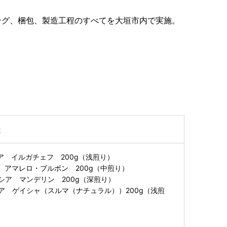
ング、梱包、製造工程のすべてを大垣市内で実施。
ー
ア イルガチェフ 200g（浅煎り）
 アマレロ・ブルボン 200g（中煎り）
シア マンデリン 200g（深煎り）
ア ゲイシャ（スルマ（ナチュラル））200g（浅煎