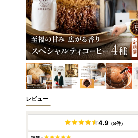
レビュー
4.9
（8件）