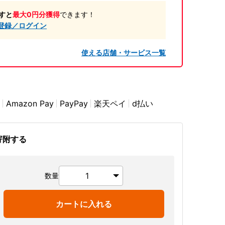
すと
最大0円分獲得
できます！
登録／ログイン
使える店舗・サービス一覧
Amazon Pay
PayPay
楽天ペイ
d払い
寄附する
数量
カートに入れる