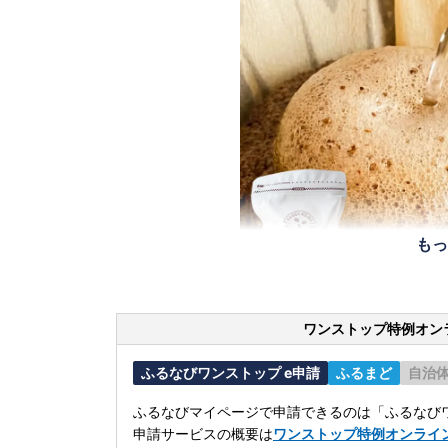
もっ
ワンストップ特例オン
ふるなびワンストップ e申請
ふるまど
自治
ふるなびマイページで申請できるのは「ふるなびワ
申請サービスの概要は
ワンストップ特例オンライ