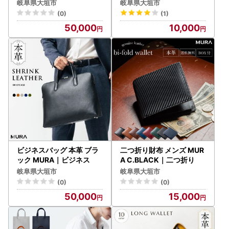
岐阜県大垣市
岐阜県大垣市
(0)
(1)
50,000
10,000
ビジネスバッグ 本革 ブラ
二つ折り財布 メンズ MUR
ック MURA｜ビジネス
A C.BLACK｜二つ折り
岐阜県大垣市
岐阜県大垣市
(0)
(0)
50,000
15,000