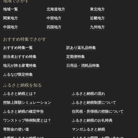
地域でさがす
地域一覧
北海道地方
東北地方
関東地方
中部地方
近畿地方
中国地方
四国地方
九州地方
おすすめ特集でさがす
おすすめ特集一覧
訳あり返礼品特集
担当者おすすめ特集
定期便特集
地元が誇る家電特集
日用品・消耗品特集
ふるなび限定特集
ふるさと納税を知る
ふるさと納税とは？
ふるさと納税の流れ
控除上限額シミュレーション
ふるさと納税制度について
ふるさと納税の確定申告
住民税・所得税の控除について
ワンストップ特例制度とは？
ふるさと納税のお礼特典
寄附金の使い道
マンガふるさと納税