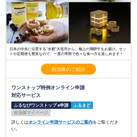
日本の中央に位置する“水都”大垣市から、極上の飛騨牛をお届け。セッ
トや定期便も豊富なので、一度の寄附で色々な食べ方を楽しめます！
自治体のご紹介
ワンストップ特例オンライン申請
対応サービス
ふるなびワンストップ e申請
ふるまど
自治体マイページ
詳しくは
オンライン申請サービスのご案内
をご覧くださ
い。