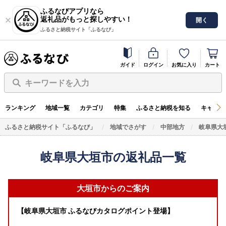
ふるなびアプリなら
返礼品がもっと探しやすい！
開く
ふるさと納税サイト「ふるなび」
ガイド
ログイン
お気に入り
カート
キーワードを入力
ランキング
地域一覧
カテゴリ
特集
ふるさと納税を知る
キャンペ
ふるさと納税サイト「ふるなび」
地域でさがす
中部地方
岐阜県大
岐阜県大垣市の返礼品一覧
大垣市からのご案内
【岐阜県大垣市 ふるなびカタログポイント登場】