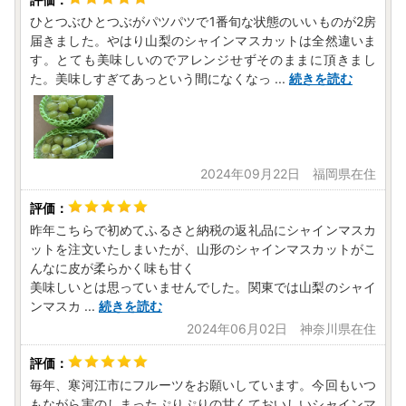
ひとつぶひとつぶがパツパツで1番旬な状態のいいものが2房
届きました。やはり山梨のシャインマスカットは全然違いま
す。とても美味しいのでアレンジせずそのままに頂きまし
た。美味しすぎてあっという間になくなっ
...
続きを読む
2024年09月22日 福岡県在住
昨年こちらで初めてふるさと納税の返礼品にシャインマスカ
ットを注文いたしまいたが、山形のシャインマスカットがこ
んなに皮が柔らかく味も甘く
美味しいとは思っていませんでした。関東では山梨のシャイ
ンマスカ
...
続きを読む
2024年06月02日 神奈川県在住
毎年、寒河江市にフルーツをお願いしています。今回もいつ
もながら実のしまったぷりぷりの甘くておいしいシャインマ