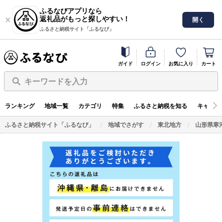
ふるなびアプリなら
返礼品がもっと探しやすい！
開く
ふるさと納税サイト「ふるなび」
ガイド
ログイン
お気に入り
カート
キーワードを入力
ランキング
地域一覧
カテゴリ
特集
ふるさと納税を知る
キャンペ
ふるさと納税サイト「ふるなび」
地域でさがす
東北地方
山形県寒