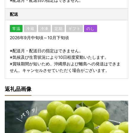
※配送月・配送日の指定はできません。
配送
常温
冷蔵
冷凍
定期
ギフト
のし
2026年9月中旬頃～10月下旬頃
※配送月・配送日の指定はできません。
※気候及び生育状況により10日程度変動いたします。
※賞味期間が短いため、沖縄県および離島への発送はできま
せん。キャンセルさせていただく場合がございます。
返礼品画像