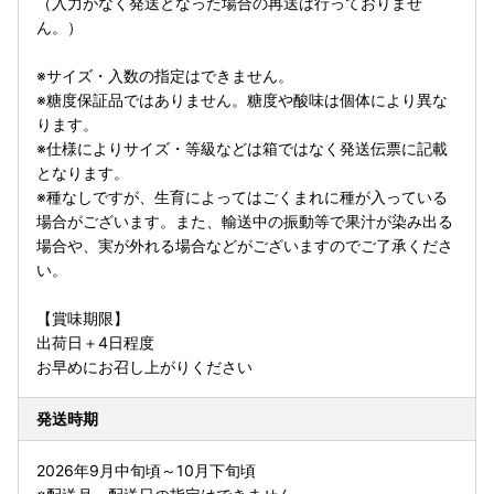
（入力がなく発送となった場合の再送は行っておりませ
ん。）
※サイズ・入数の指定はできません。
※糖度保証品ではありません。糖度や酸味は個体により異な
ります。
※仕様によりサイズ・等級などは箱ではなく発送伝票に記載
となります。
※種なしですが、生育によってはごくまれに種が入っている
場合がございます。また、輸送中の振動等で果汁が染み出る
場合や、実が外れる場合などがございますのでご了承くださ
い。
【賞味期限】
出荷日＋4日程度
お早めにお召し上がりください
発送時期
2026年9月中旬頃～10月下旬頃