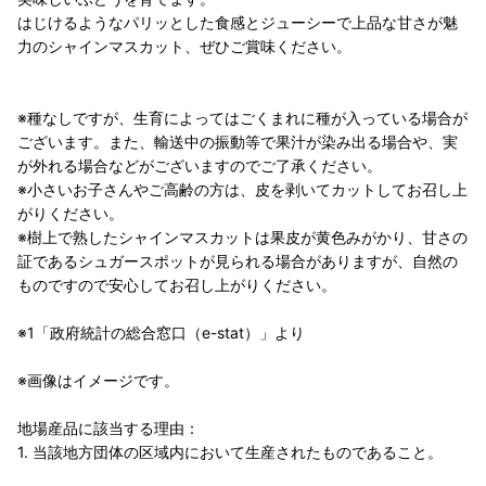
はじけるようなパリッとした食感とジューシーで上品な甘さが魅
力のシャインマスカット、ぜひご賞味ください。
※種なしですが、生育によってはごくまれに種が入っている場合が
ございます。また、輸送中の振動等で果汁が染み出る場合や、実
が外れる場合などがございますのでご了承ください。
※小さいお子さんやご高齢の方は、皮を剥いてカットしてお召し上
がりください。
※樹上で熟したシャインマスカットは果皮が黄色みがかり、甘さの
証であるシュガースポットが見られる場合がありますが、自然の
ものですので安心してお召し上がりください。
※1「政府統計の総合窓口（e-stat）」より
※画像はイメージです。
地場産品に該当する理由：
1. 当該地方団体の区域内において生産されたものであること。