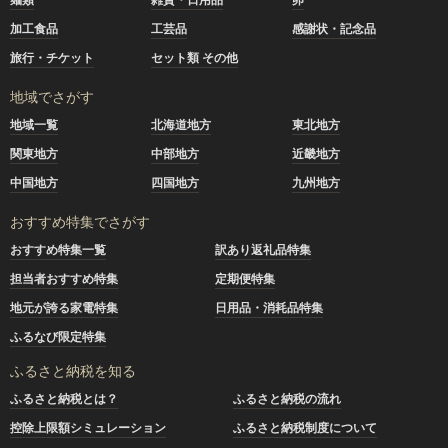
加工食品
工芸品
感謝状・記念品
旅行・チケット
セット類 その他
地域でさがす
地域一覧
北海道地方
東北地方
関東地方
中部地方
近畿地方
中国地方
四国地方
九州地方
おすすめ特集でさがす
おすすめ特集一覧
訳あり返礼品特集
担当者おすすめ特集
定期便特集
地元が誇る家電特集
日用品・消耗品特集
ふるなび限定特集
ふるさと納税を知る
ふるさと納税とは？
ふるさと納税の流れ
控除上限額シミュレーション
ふるさと納税制度について