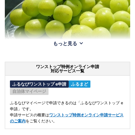
もっと見る
ワンストップ特例オンライン申請
対応サービス一覧
ふるなびワンストップ e申請
ふるまど
自治体マイページ
ふるなびマイページで申請できるのは「ふるなびワンストップ e
申請」です。
申請サービスの概要は
ワンストップ特例オンライン申請サービス
のご案内
をご覧ください。