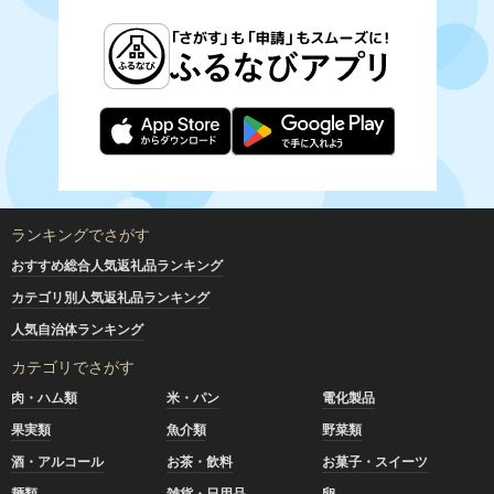
ランキングでさがす
おすすめ総合人気返礼品ランキング
カテゴリ別人気返礼品ランキング
人気自治体ランキング
カテゴリでさがす
肉・ハム類
米・パン
電化製品
果実類
魚介類
野菜類
酒・アルコール
お茶・飲料
お菓子・スイーツ
麺類
雑貨・日用品
卵