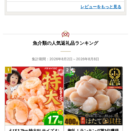
レビューをもっと見る
魚介類の人気返礼品ランキング
集計期間：2026年8月2日～2026年8月8日
えび 1.7kg 特大5Lサイズ む
御礼！ランキング第1位獲得