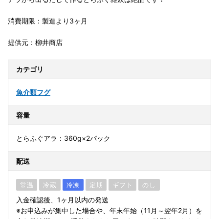
消費期限：製造より3ヶ月
提供元：柳井商店
カテゴリ
魚介類
フグ
容量
とらふぐアラ：360g×2パック
配送
常温
冷蔵
冷凍
定期
ギフト
のし
入金確認後、1ヶ月以内の発送
※お申込みが集中した場合や、年末年始（11月～翌年2月）を