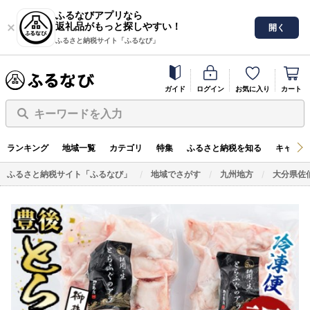
ふるなびアプリなら
返礼品がもっと探しやすい！
開く
ふるさと納税サイト「ふるなび」
ガイド
ログイン
お気に入り
カート
キーワードを入力
ランキング
地域一覧
カテゴリ
特集
ふるさと納税を知る
キャンペ
ふるさと納税サイト「ふるなび」
地域でさがす
九州地方
大分県佐