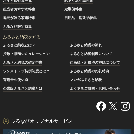
おすすめ特集一覧
訳あり返礼品特集
担当者おすすめ特集
定期便特集
地元が誇る家電特集
日用品・消耗品特集
ふるなび限定特集
ふるさと納税を知る
ふるさと納税とは？
ふるさと納税の流れ
控除上限額シミュレーション
ふるさと納税制度について
ふるさと納税の確定申告
住民税・所得税の控除について
ワンストップ特例制度とは？
ふるさと納税のお礼特典
寄附金の使い道
マンガふるさと納税
企業版ふるさと納税とは
よくあるご質問・お問い合わせ
ふるなびオリジナルサービス