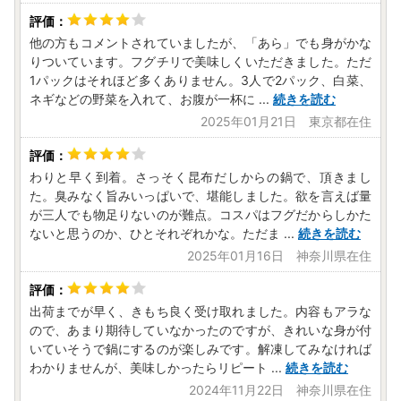
他の方もコメントされていましたが、「あら」でも身がかな
りついています。フグチリで美味しくいただきました。ただ
1パックはそれほど多くありません。3人で2パック、白菜、
ネギなどの野菜を入れて、お腹が一杯に
...
続きを読む
2025年01月21日 東京都在住
わりと早く到着。さっそく昆布だしからの鍋で、頂きまし
た。臭みなく旨みいっぱいで、堪能しました。欲を言えば量
が三人でも物足りないのが難点。コスパはフグだからしかた
ないと思うのか、ひとそれぞれかな。ただま
...
続きを読む
2025年01月16日 神奈川県在住
出荷までが早く、きもち良く受け取れました。内容もアラな
ので、あまり期待していなかったのですが、きれいな身が付
いていそうで鍋にするのが楽しみです。解凍してみなければ
わかりませんが、美味しかったらリピート
...
続きを読む
2024年11月22日 神奈川県在住