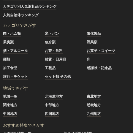
カテゴリ別人気返礼品ランキング
人気自治体ランキング
カテゴリでさがす
肉・ハム類
米・パン
電化製品
果実類
魚介類
野菜類
酒・アルコール
お茶・飲料
お菓子・スイーツ
麺類
雑貨・日用品
卵
加工食品
工芸品
感謝状・記念品
旅行・チケット
セット類 その他
地域でさがす
地域一覧
北海道地方
東北地方
関東地方
中部地方
近畿地方
中国地方
四国地方
九州地方
おすすめ特集でさがす