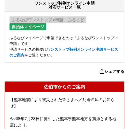
ワンストップ特例オンライン申請
対応サービス一覧
ふるなびワンストップ e申請
ふるまど
自治体マイページ
ふるなびマイページで申請できるのは「ふるなびワンストップ e
申請」です。
申請サービスの概要は
ワンストップ特例オンライン申請サービス
のご案内
をご覧ください。
シェアする
佐伯市からのご案内
【熊本地震により被災された皆さまへ／配送遅延のお知ら
せ】
令和8年7月28日に発生した熊本県熊本地方を震源とする地
震により、