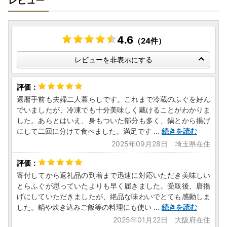
レビュー
4.6
（24件）
レビューを非表示にする
還暦手前も夫婦二人暮らしです。これまで冷蔵のふぐを好ん
でいましたが、冷凍でも十分美味しく戴けることがわかりま
した。あらとはいえ、身もついた部分も多く、鍋とから揚げ
にして二回に分けて食べました。満足です
...
続きを読む
2025年09月28日 埼玉県在住
寄付してから返礼品の到着まで迅速に対応いただき美味しい
とらふぐが思っていたよりも早く届きました。受取後、唐揚
げにしていただきましたが、絶品な味わいでとても感動しま
した。鍋や炊き込みご飯等の料理にも使い
...
続きを読む
2025年01月22日 大阪府在住