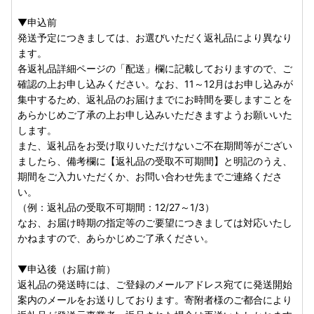
▼申込前
発送予定につきましては、お選びいただく返礼品により異なり
ます。
各返礼品詳細ページの「配送」欄に記載しておりますので、ご
確認の上お申し込みください。なお、11～12月はお申し込みが
集中するため、返礼品のお届けまでにお時間を要しますことを
あらかじめご了承の上お申し込みいただきますようお願いいた
します。
また、返礼品をお受け取りいただけないご不在期間等がござい
ましたら、備考欄に【返礼品の受取不可期間】と明記のうえ、
期間をご入力いただくか、お問い合わせ先までご連絡くださ
い。
（例：返礼品の受取不可期間：12/27～1/3）
なお、お届け時期の指定等のご要望につきましては対応いたし
かねますので、あらかじめご了承ください。
▼申込後（お届け前）
返礼品の発送時には、ご登録のメールアドレス宛てに発送開始
案内のメールをお送りしております。寄附者様のご都合により