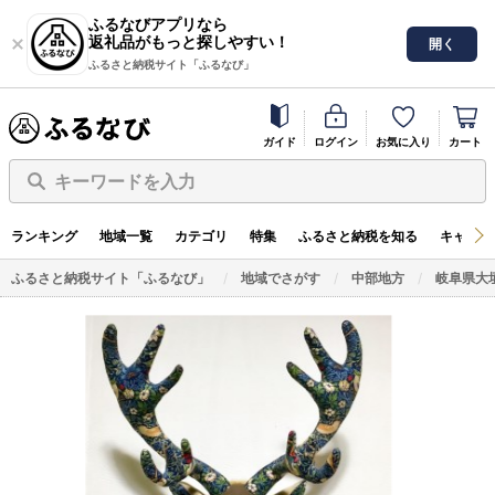
ふるなびアプリなら
返礼品がもっと探しやすい！
開く
ふるさと納税サイト「ふるなび」
ガイド
ログイン
お気に入り
カート
キーワードを入力
ランキング
地域一覧
カテゴリ
特集
ふるさと納税を知る
キャンペ
ふるさと納税サイト「ふるなび」
地域でさがす
中部地方
岐阜県大