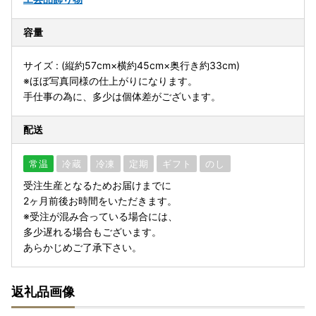
容量
サイズ : (縦約57cm×横約45cm×奥行き約33cm)
※ほぼ写真同様の仕上がりになります。
手仕事の為に、多少は個体差がございます。
配送
常温
冷蔵
冷凍
定期
ギフト
のし
受注生産となるためお届けまでに
2ヶ月前後お時間をいただきます。
※受注が混み合っている場合には、
多少遅れる場合もございます。
あらかじめご了承下さい。
返礼品画像