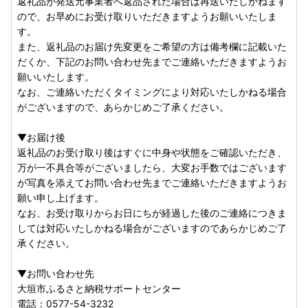
返礼品が発送元事業者へ返品された場合は再送いたしかねます
ので、お早めにお受け取りいただきますようお願いいたしま
す。
また、返礼品のお届け先変更をご希望の方は備考欄に記載いた
だくか、下記のお問い合わせ先までご連絡いただきますようお
願いいたします。
なお、ご連絡いただくタイミングにより対応いたしかねる場合
がございますので、あらかじめご了承ください。
▼お届け後
返礼品のお受け取り後はすぐに中身や状態をご確認いただき、
万が一不具合等がございましたら、大変お手数ではございます
が写真を添えてお問い合わせ先までご連絡いただきますようお
願い申し上げます。
なお、お受け取りからお日にちが経過した後のご連絡につきま
しては対応いたしかねる場合がございますのであらかじめご了
承ください。
▼お問い合わせ先
大垣市ふるさと納税サポートセンター
電話：0577-54-3232