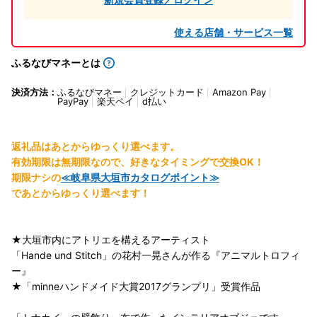
使える店舗・サービス一覧
ふるなびマネーとは
決済方法：
ふるなびマネー
クレジットカード
Amazon Pay
PayPay
楽天ペイ
d払い
返礼品はあとからゆっくり選べます。
有効期限は無期限なので、好きなタイミングで交換OK！
期限ナシの
≪岐阜県大垣市カタログポイント≫
であとからゆっくり選べます！
★大垣市内にアトリエを構えるアーティスト
「Hande und Stitch」の花村一晃さんが作る『アニマルトロフィ
ー』
★「minneハンドメイド大賞2017グランプリ」受賞作品