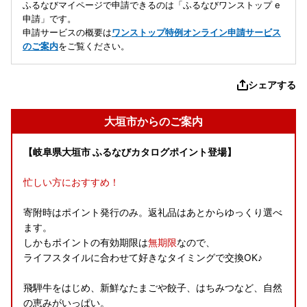
ふるなびマイページで申請できるのは「ふるなびワンストップ e
申請」です。
申請サービスの概要は
ワンストップ特例オンライン申請サービス
のご案内
をご覧ください。
シェアする
大垣市からのご案内
【岐阜県大垣市 ふるなびカタログポイント登場】
忙しい方におすすめ！
寄附時はポイント発行のみ。返礼品はあとからゆっくり選べ
ます。
しかもポイントの有効期限は
無期限
なので、
ライフスタイルに合わせて好きなタイミングで交換OK♪
飛騨牛をはじめ、新鮮なたまごや餃子、はちみつなど、自然
の恵みがいっぱい。