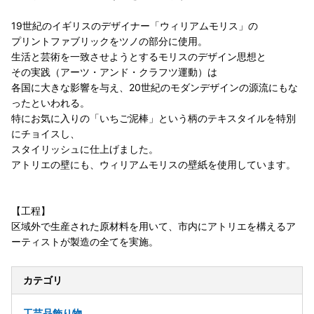
19世紀のイギリスのデザイナー「ウィリアムモリス」の
プリントファブリックをツノの部分に使用。
生活と芸術を一致させようとするモリスのデザイン思想と
その実践（アーツ・アンド・クラフツ運動）は
各国に大きな影響を与え、20世紀のモダンデザインの源流にもな
ったといわれる。
特にお気に入りの「いちご泥棒」という柄のテキスタイルを特別
にチョイスし、
スタイリッシュに仕上げました。
アトリエの壁にも、ウィリアムモリスの壁紙を使用しています。
【工程】
区域外で生産された原材料を用いて、市内にアトリエを構えるア
ーティストが製造の全てを実施。
カテゴリ
工芸品
飾り物