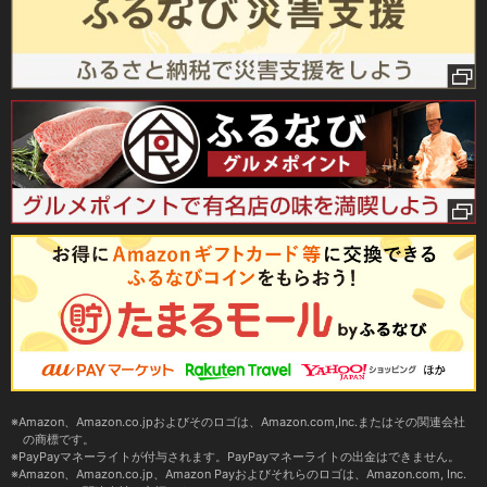
Amazon、Amazon.co.jpおよびそのロゴは、Amazon.com,Inc.またはその関連会社
の商標です。
PayPayマネーライトが付与されます。PayPayマネーライトの出金はできません。
Amazon、Amazon.co.jp、Amazon Payおよびそれらのロゴは、Amazon.com, Inc.