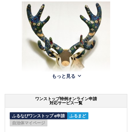
もっと見る
ワンストップ特例オンライン申請
対応サービス一覧
ふるなびワンストップ e申請
ふるまど
自治体マイページ