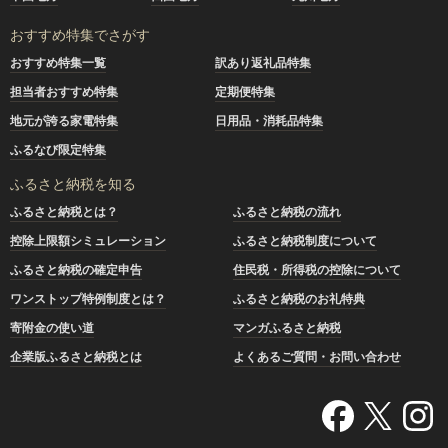
おすすめ特集でさがす
おすすめ特集一覧
訳あり返礼品特集
担当者おすすめ特集
定期便特集
地元が誇る家電特集
日用品・消耗品特集
ふるなび限定特集
ふるさと納税を知る
ふるさと納税とは？
ふるさと納税の流れ
控除上限額シミュレーション
ふるさと納税制度について
ふるさと納税の確定申告
住民税・所得税の控除について
ワンストップ特例制度とは？
ふるさと納税のお礼特典
寄附金の使い道
マンガふるさと納税
企業版ふるさと納税とは
よくあるご質問・お問い合わせ