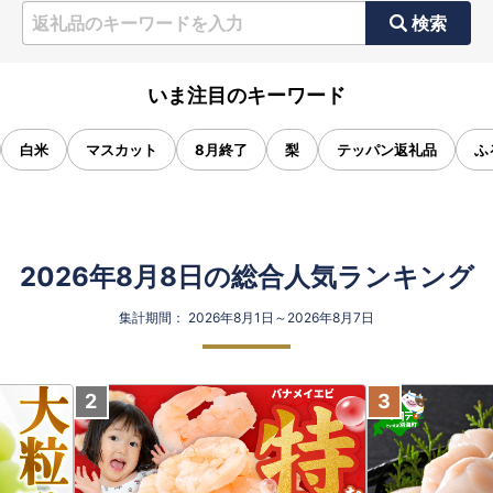
検索
いま注目のキーワード
白米
マスカット
8月終了
梨
テッパン返礼品
ふ
2026年8月8日の総合人気ランキング
集計期間： 2026年8月1日～2026年8月7日