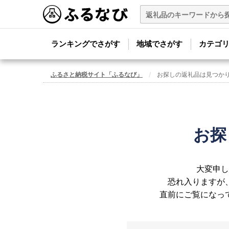
ランキングでさがす
地域でさがす
カテゴ
ふるさと納税サイト「ふるなび」
お探しの返礼品は見つか
お探
大変申し
恐れ入りますが
直前にご覧になっ