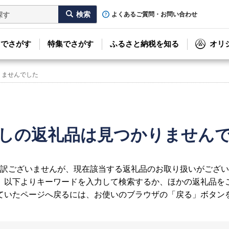
よくあるご質問・お問い合わせ
リでさがす
特集でさがす
ふるさと納税を知る
オリ
りませんでした
しの返礼品は見つかりません
訳ございませんが、現在該当する返礼品のお取り扱いがござい
、以下よりキーワードを入力して検索するか、ほかの返礼品を
ていたページへ戻るには、お使いのブラウザの「戻る」ボタン