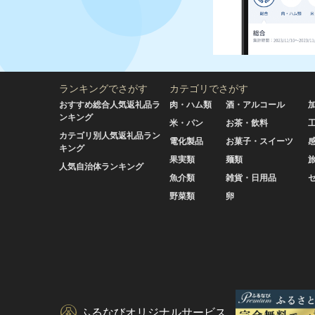
ランキングでさがす
カテゴリでさがす
おすすめ総合人気返礼品ラ
肉・ハム類
酒・アルコール
ンキング
米・パン
お茶・飲料
カテゴリ別人気返礼品ラン
電化製品
お菓子・スイーツ
キング
果実類
麺類
人気自治体ランキング
魚介類
雑貨・日用品
野菜類
卵
ふるなびオリジナルサービス