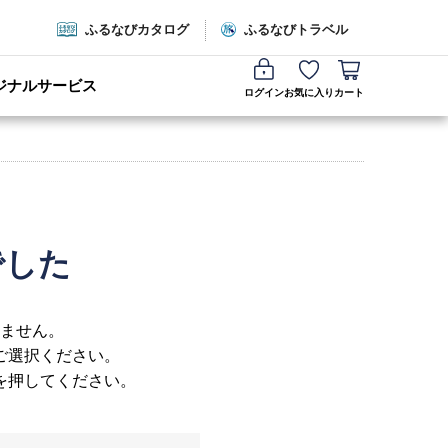
ふるなびカタログ
ふるなびトラベル
ジナルサービス
ログイン
お気に入り
カート
でした
ません。
ご選択ください。
を押してください。