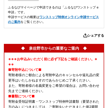
ふるなびマイページで申請できるのは「ふるなびワンストップ e
申請」です。
申請サービスの概要は
ワンストップ特例オンライン申請サービス
のご案内
をご覧ください。
シェアする
◆ 泉佐野市からの重要なご案内 ◆
※※※お申込みいただく前に必ず下記をご確認ください。※
※※
■寄附申込について■
寄附者様のご都合による寄附申込のキャンセルや返礼品の変
更等はいたしかねますのであらかじめご了承ください。
また、寄附者様の名義変更をご希望の場合は、お問い合わせ
先までご連絡ください。
■書類について■
寄附金受領証明書・ワンストップ特例申請書類（要望された
方のみ）につきましては、ご寄附をいただきました後2週間