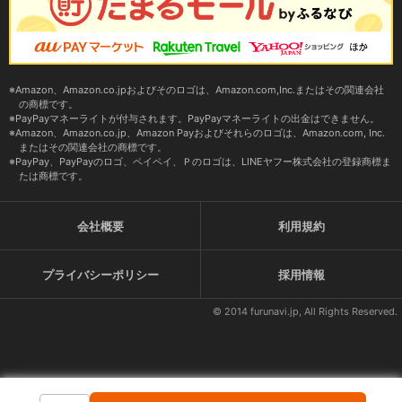
Amazon、Amazon.co.jpおよびそのロゴは、Amazon.com,Inc.またはその関連会社
の商標です。
PayPayマネーライトが付与されます。PayPayマネーライトの出金はできません。
Amazon、Amazon.co.jp、Amazon Payおよびそれらのロゴは、Amazon.com, Inc.
またはその関連会社の商標です。
PayPay、PayPayのロゴ、ペイペイ、Ｐのロゴは、LINEヤフー株式会社の登録商標ま
たは商標です。
会社概要
利用規約
プライバシーポリシー
採用情報
© 2014 furunavi.jp, All Rights Reserved.