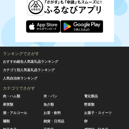
ランキングでさがす
おすすめ総合人気返礼品ランキング
カテゴリ別人気返礼品ランキング
人気自治体ランキング
カテゴリでさがす
肉・ハム類
米・パン
電化製品
果実類
魚介類
野菜類
酒・アルコール
お茶・飲料
お菓子・スイーツ
麺類
雑貨・日用品
卵