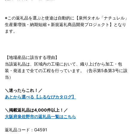
※この返礼品を選ぶと使途は自動的に【泉州タオル「ナチュレル」
生産量増強・納期短縮＋新規返礼商品開発プロジェクト】となり
ます。
【地場産品に該当する理由】
当該返礼品は、区域内の工場において、織り上げから加工・包
装・発送まで全ての工程を行っています。（告示第5条第3号に該
当）
＼迷ったらこれ！／
あとから選べる【ふるなびカタログ】
＼掲載返礼品は4,000件以上！／
大阪府泉佐野市の返礼品一覧はこちら
返礼品コード：G4591