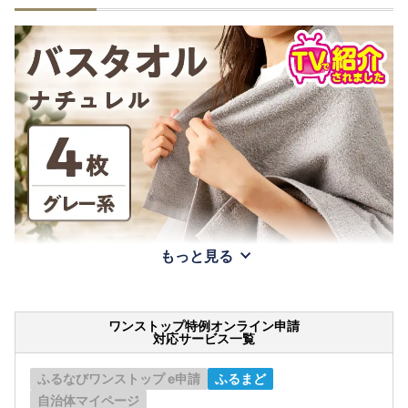
もっと見る
ワンストップ特例オンライン申請
対応サービス一覧
ふるなびワンストップ e申請
ふるまど
自治体マイページ