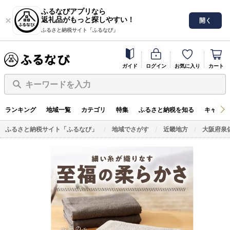
ふるなびアプリなら
返礼品がもっと探しやすい！
開く
ふるさと納税サイト「ふるなび」
ガイド
ログイン
お気に入り
カート
キーワードを入力
ランキング
地域一覧
カテゴリ
特集
ふるさと納税を知る
キャンペ
ふるさと納税サイト「ふるなび」
地域でさがす
近畿地方
大阪府泉