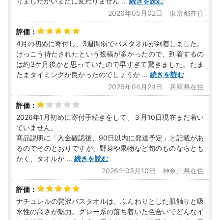
りましたがいまだに変わりません
...
続きを読む
2026年05月02日 東京都在住
4月の初めに寄付し、3週間弱でバスタオルが到着しました。
けっこう待たされたという投稿が多かったので、到着するの
は約3ケ月後かと思っていたので早すぎて驚きました。たま
たまタイミングが良かったのでしょうか
...
続きを読む
2026年04月24日 兵庫県在住
2026年1月初めに寄付手続きをして、３月10日現在まだ着い
ていません。
商品説明に「入金確認後、90日以内に発送予定」と記載があ
るのでそのとおりですが、野菜や果物など旬のものならとも
かく、タオルが
...
続きを読む
2026年03月10日 神奈川県在住
ナチュレルの贅沢バスタオルは、ふんわりとした肌触りと吸
水性の高さが魅力。グレー系の落ち着いた色合いでどんなイ