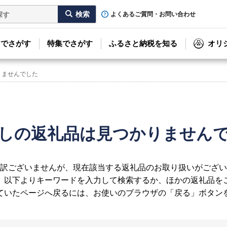
よくあるご質問・お問い合わせ
リでさがす
特集でさがす
ふるさと納税を知る
オリ
りませんでした
しの返礼品は見つかりません
訳ございませんが、現在該当する返礼品のお取り扱いがござい
、以下よりキーワードを入力して検索するか、ほかの返礼品を
ていたページへ戻るには、お使いのブラウザの「戻る」ボタン