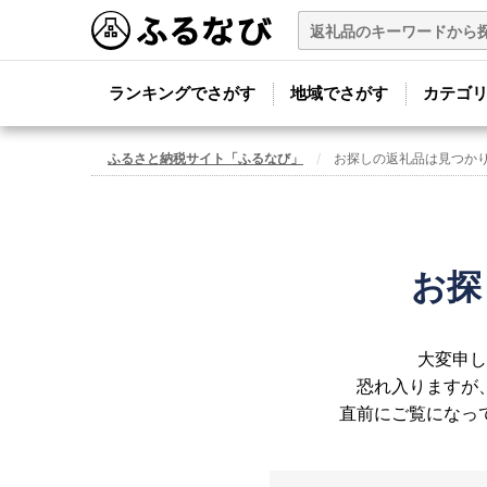
ランキングでさがす
地域でさがす
カテゴ
ふるさと納税サイト「ふるなび」
お探しの返礼品は見つか
お探
大変申し
恐れ入りますが
直前にご覧になっ