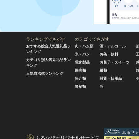
ランキングでさがす
カテゴリでさがす
おすすめ総合人気返礼品ラ
肉・ハム類
酒・アルコール
ンキング
米・パン
お茶・飲料
カテゴリ別人気返礼品ラン
電化製品
お菓子・スイーツ
キング
果実類
麺類
人気自治体ランキング
魚介類
雑貨・日用品
野菜類
卵
ふるなびオリジナルサービス