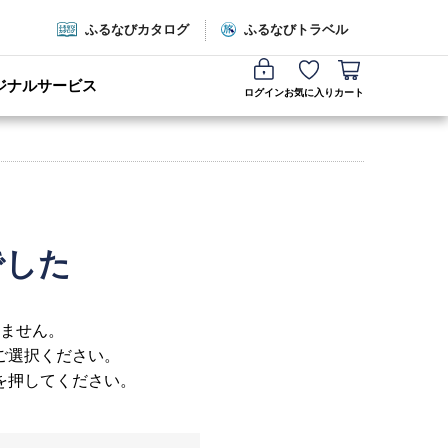
ふるなびカタログ
ふるなびトラベル
ジナルサービス
ログイン
お気に入り
カート
でした
ません。
ご選択ください。
を押してください。