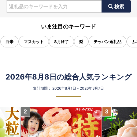
検索
いま注目のキーワード
白米
マスカット
8月終了
梨
テッパン返礼品
ふ
2026年8月8日の総合人気ランキング
集計期間： 2026年8月1日～2026年8月7日