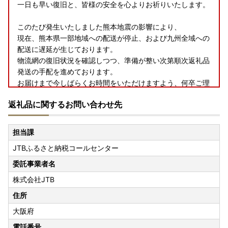
一日も早い復旧と、皆様の安全を心よりお祈りいたします。
このたび発生いたしました熊本地震の影響により、
現在、熊本県一部地域への配送が停止、および九州全域への
配送に遅延が生じております。
物流網の復旧状況を確認しつつ、準備が整い次第順次返礼品
発送の手配を進めております。
お届けまで今しばらくお時間をいただけますよう、何卒ご理
解とご協力を賜りますようお願い申し上げます。
返礼品に関するお問い合わせ先
担当課
JTBふるさと納税コールセンター
委託事業者名
株式会社JTB
住所
大阪府
電話番号