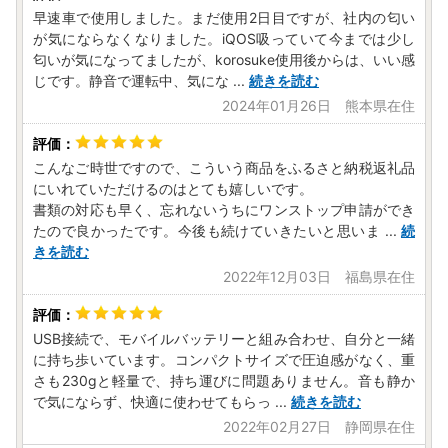
早速車で使用しました。まだ使用2日目ですが、社内の匂い
が気にならなくなりました。iQOS吸っていて今までは少し
匂いが気になってましたが、korosuke使用後からは、いい感
じです。静音で運転中、気にな
...
続きを読む
2024年01月26日 熊本県在住
こんなご時世ですので、こういう商品をふるさと納税返礼品
にいれていただけるのはとても嬉しいです。
書類の対応も早く、忘れないうちにワンストップ申請ができ
たので良かったです。今後も続けていきたいと思いま
...
続
きを読む
2022年12月03日 福島県在住
USB接続で、モバイルバッテリーと組み合わせ、自分と一緒
に持ち歩いています。コンパクトサイズで圧迫感がなく、重
さも230gと軽量で、持ち運びに問題ありません。音も静か
で気にならず、快適に使わせてもらっ
...
続きを読む
2022年02月27日 静岡県在住