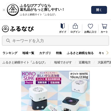
ふるなびアプリなら
返礼品がもっと探しやすい！
開く
ふるさと納税サイト「ふるなび」
ガイド
ログイン
お気に入り
カート
キーワードを入力
ランキング
地域一覧
カテゴリ
特集
ふるさと納税を知る
キャンペ
ふるさと納税サイト「ふるなび」
地域でさがす
近畿地方
大阪府門