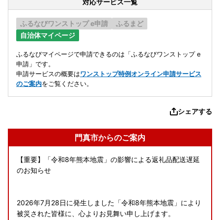
対応サービス一覧
ふるなびワンストップ e申請
ふるまど
自治体マイページ
ふるなびマイページで申請できるのは「ふるなびワンストップ e
申請」です。
申請サービスの概要は
ワンストップ特例オンライン申請サービス
のご案内
をご覧ください。
シェアする
門真市からのご案内
【重要】「令和8年熊本地震」の影響による返礼品配送遅延
のお知らせ
2026年7月28日に発生しました「令和8年熊本地震」により
被災された皆様に、心よりお見舞い申し上げます。