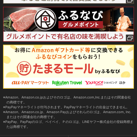
Amazon、Amazon.co.jpおよびそのロゴは、Amazon.com,Inc.またはその関連会社
の商標です。
PayPayマネーライトが付与されます。PayPayマネーライトの出金はできません。
Amazon、Amazon.co.jp、Amazon Payおよびそれらのロゴは、Amazon.com, Inc.
またはその関連会社の商標です。
PayPay、PayPayのロゴ、ペイペイ、Ｐのロゴは、LINEヤフー株式会社の登録商標ま
たは商標です。