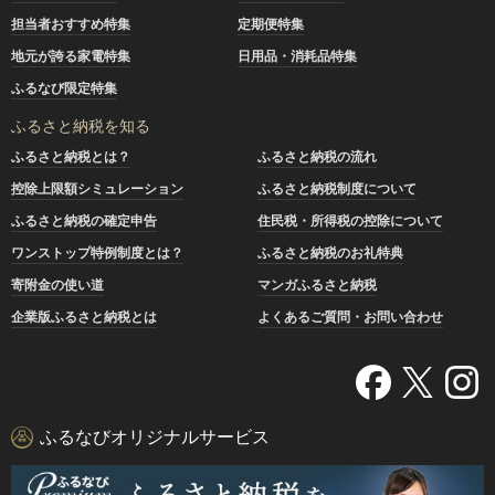
担当者おすすめ特集
定期便特集
地元が誇る家電特集
日用品・消耗品特集
ふるなび限定特集
ふるさと納税を知る
ふるさと納税とは？
ふるさと納税の流れ
控除上限額シミュレーション
ふるさと納税制度について
ふるさと納税の確定申告
住民税・所得税の控除について
ワンストップ特例制度とは？
ふるさと納税のお礼特典
寄附金の使い道
マンガふるさと納税
企業版ふるさと納税とは
よくあるご質問・お問い合わせ
ふるなびオリジナルサービス