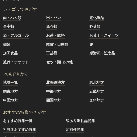
カテゴリでさがす
肉・ハム類
米・パン
電化製品
果実類
魚介類
野菜類
酒・アルコール
お茶・飲料
お菓子・スイーツ
麺類
雑貨・日用品
卵
加工食品
工芸品
感謝状・記念品
旅行・チケット
セット類 その他
地域でさがす
地域一覧
北海道地方
東北地方
関東地方
中部地方
近畿地方
中国地方
四国地方
九州地方
おすすめ特集でさがす
おすすめ特集一覧
訳あり返礼品特集
担当者おすすめ特集
定期便特集