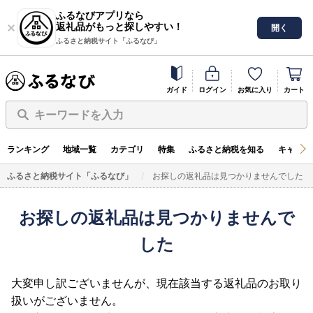
ふるなびアプリなら
返礼品がもっと探しやすい！
開く
ふるさと納税サイト「ふるなび」
ガイド
ログイン
お気に入り
カート
キーワードを入力
ランキング
地域一覧
カテゴリ
特集
ふるさと納税を知る
キャンペ
ふるさと納税サイト「ふるなび」
お探しの返礼品は見つかりませんでした
お探しの返礼品は見つかりませんで
した
大変申し訳ございませんが、現在該当する返礼品のお取り
扱いがございません。