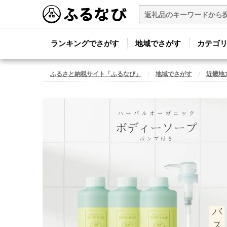
ランキングでさがす
地域でさがす
カテゴ
ふるさと納税サイト「ふるなび」
地域でさがす
近畿地