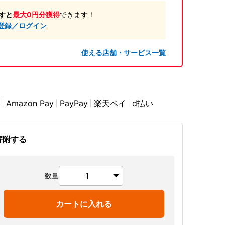
すと
最大0円分獲得
できます！
登録／ログイン
使える店舗・サービス一覧
Amazon Pay
PayPay
楽天ペイ
d払い
寄附する
数量
カートに入れる