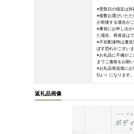
※受取日の指定は対
※複数お選びいただ
が前後する場合が
※事前にお申し出が
た場合、再発送は
※不在配達時は運送
ぼす恐れがござい
※お礼品に不備がご
までご連絡をお願
※お礼品発送後にお
払い）になります
返礼品画像