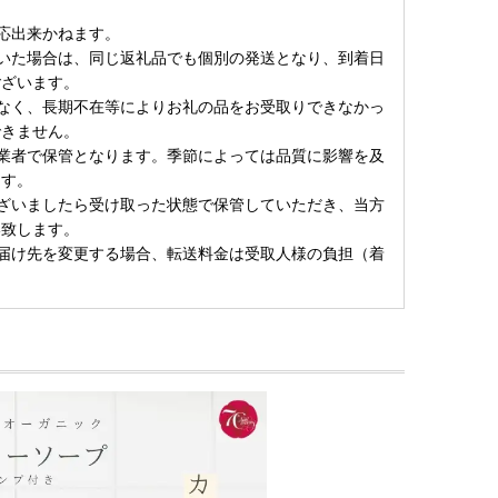
応出来かねます。
いた場合は、同じ返礼品でも個別の発送となり、到着日
ございます。
なく、長期不在等によりお礼の品をお受取りできなかっ
できません。
業者で保管となります。季節によっては品質に影響を及
ます。
ざいましたら受け取った状態で保管していただき、当方
い致します。
届け先を変更する場合、転送料金は受取人様の負担（着
。