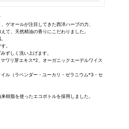
ク
と、ゲオールが注目してきた西洋ハーブの力、
加えて、天然精油の香りにこだわりました。
感。
です。
ずみずしく洗い上げます。
ヒマワリ芽エキス*2、オーガニックエーデルワイス
イル（ラベンダー・ユーカリ・ゼラニウム*3・セ
由来樹脂を使ったエコボトルを採用しました。