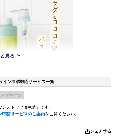
と見る
ライン申請
対応サービス一覧
体マイページ
ンストップ e申請」です。
ン申請サービスのご案内
をご覧ください。
シェアする