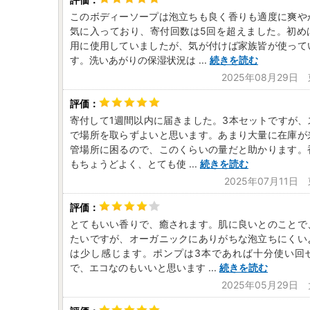
このボディーソープは泡立ちも良く香りも適度に爽や
気に入っており、寄付回数は5回を超えました。初め
用に使用していましたが、気が付けば家族皆が使って
す。洗いあがりの保湿状況は
...
続きを読む
2025年08月29日
寄付して1週間以内に届きました。3本セットですが、
で場所を取らずよいと思います。あまり大量に在庫が
管場所に困るので、このくらいの量だと助かります。
もちょうどよく、とても使
...
続きを読む
2025年07月11日
とてもいい香りで、癒されます。肌に良いとのことで
たいですが、オーガニックにありがちな泡立ちにくい
は少し感じます。ポンプは3本であれば十分使い回
で、エコなのもいいと思います
...
続きを読む
2025年05月29日