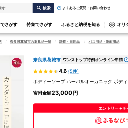
よくあるご質問・お問い合わせ
リでさがす
特集でさがす
ふるさと納税を知る
オリ
方
奈良県葛城市の返礼品一覧
雑貨・日用品
バス用品・洗面用品
奈良県葛城市
ワンストップ特例オンライン申請
4.6
(5件)
ボディーソープ ハーバルオーガニック ボディーソープ
23,000
寄附金額
エントリー＋チ