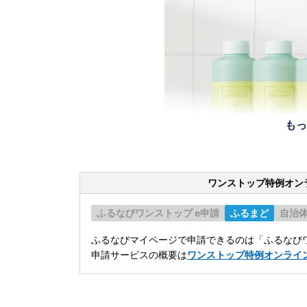
もっ
ワンストップ特例オン
ふるなびワンストップ e申請
ふるまど
自治
ふるなびマイページで申請できるのは「ふるなびワ
申請サービスの概要は
ワンストップ特例オンライ