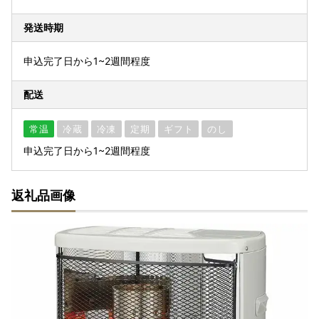
発送時期
申込完了日から1~2週間程度
配送
常温
冷蔵
冷凍
定期
ギフト
のし
申込完了日から1~2週間程度
返礼品画像