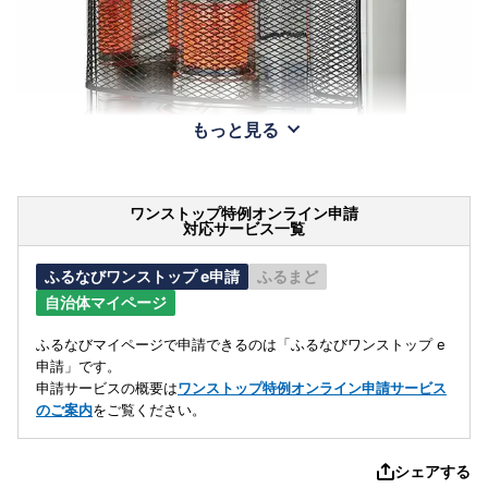
もっと見る
ワンストップ特例オンライン申請
対応サービス一覧
ふるなびワンストップ e申請
ふるまど
自治体マイページ
ふるなびマイページで申請できるのは「ふるなびワンストップ e
申請」です。
申請サービスの概要は
ワンストップ特例オンライン申請サービス
のご案内
をご覧ください。
シェアする