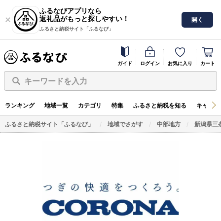
ふるなびアプリなら
返礼品がもっと探しやすい！
開く
ふるさと納税サイト「ふるなび」
ガイド
ログイン
お気に入り
カート
キーワードを入力
ランキング
地域一覧
カテゴリ
特集
ふるさと納税を知る
キャンペ
ふるさと納税サイト「ふるなび」
地域でさがす
中部地方
新潟県三