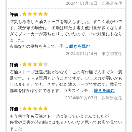
2024年01月16日 北海道在住
防災も考慮し石油ストーブを導入しました。すごく暖かいで
す。我が家の場合は、冬場は時たま電力使用量が多くなりす
ぎてブレーカーが落ちたりしていたので、その対策にもなり
ました。
火傷などの事故を考えて、子
...
続きを読む
2024年01月14日 東京都在住
石油ストーブは選択肢が少なく、この寄付額で入手でき、満
足です。７－９畳用ということですが、少し火力が弱いかも
しれません。でも、さすがに灯油ストーブですので、数分で
部屋をぽかぽかにできます。点火スイッチ
...
続きを読む
2024年01月03日 兵庫県在住
もう何十年も石油ストーブは使っていませんでしたが
停電や災害の時の時にはあるといいなと思ってお店で見てい
ました。