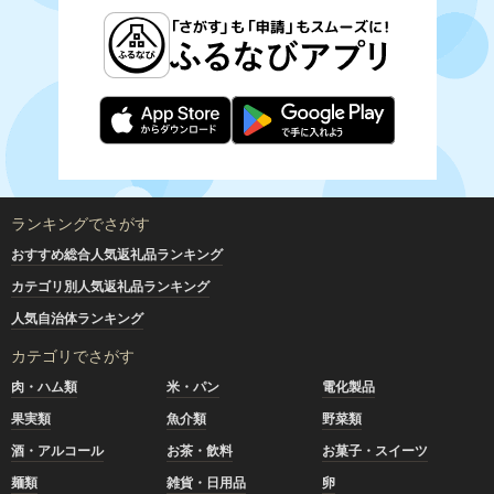
ランキングでさがす
おすすめ総合人気返礼品ランキング
カテゴリ別人気返礼品ランキング
人気自治体ランキング
カテゴリでさがす
肉・ハム類
米・パン
電化製品
果実類
魚介類
野菜類
酒・アルコール
お茶・飲料
お菓子・スイーツ
麺類
雑貨・日用品
卵