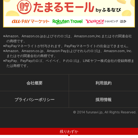
Amazon、Amazon.co.jpおよびそのロゴは、Amazon.com,Inc.またはその関連会社
の商標です。
PayPayマネーライトが付与されます。PayPayマネーライトの出金はできません。
Amazon、Amazon.co.jp、Amazon Payおよびそれらのロゴは、Amazon.com, Inc.
またはその関連会社の商標です。
PayPay、PayPayのロゴ、ペイペイ、Ｐのロゴは、LINEヤフー株式会社の登録商標ま
たは商標です。
会社概要
利用規約
プライバシーポリシー
採用情報
© 2014 furunavi.jp, All Rights Reserved.
残りわずか