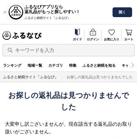
ふるなびアプリなら
返礼品がもっと探しやすい！
開く
ふるさと納税サイト「ふるなび」
ガイド
ログイン
お気に入り
カート
キーワードを入力
ランキング
地域一覧
カテゴリ
特集
ふるさと納税を知る
キャンペ
ふるさと納税サイト「ふるなび」
お探しの返礼品は見つかりませんでした
お探しの返礼品は見つかりませんで
した
大変申し訳ございませんが、現在該当する返礼品のお取り
扱いがございません。