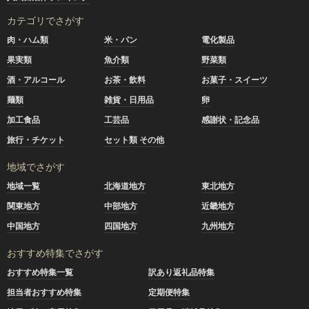
カテゴリでさがす
肉・ハム類
米・パン
電化製品
果実類
魚介類
野菜類
酒・アルコール
お茶・飲料
お菓子・スイーツ
麺類
雑貨・日用品
卵
加工食品
工芸品
感謝状・記念品
旅行・チケット
セット類 その他
地域でさがす
地域一覧
北海道地方
東北地方
関東地方
中部地方
近畿地方
中国地方
四国地方
九州地方
おすすめ特集でさがす
おすすめ特集一覧
訳あり返礼品特集
担当者おすすめ特集
定期便特集