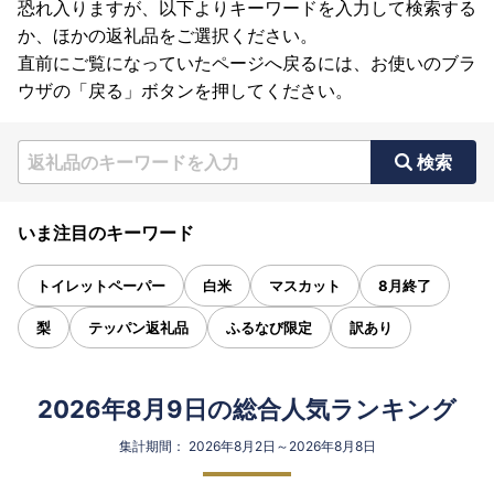
恐れ入りますが、以下よりキーワードを入力して検索する
か、ほかの返礼品をご選択ください。
直前にご覧になっていたページへ戻るには、お使いのブラ
ウザの「戻る」ボタンを押してください。
検索
いま注目のキーワード
トイレットペーパー
白米
マスカット
8月終了
梨
テッパン返礼品
ふるなび限定
訳あり
2026年8月9日の総合人気ランキング
集計期間： 2026年8月2日～2026年8月8日