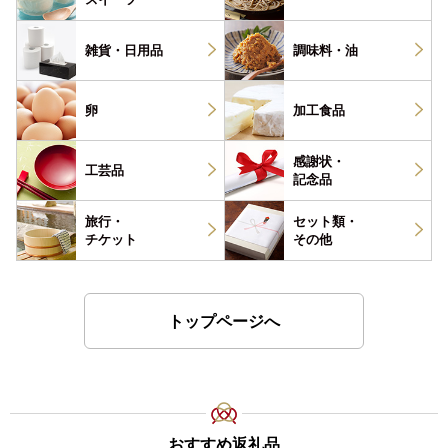
雑貨・
日用品
調味料・
油
卵
加工食品
感謝状・
工芸品
記念品
旅行・
セット類・
チケット
その他
トップページへ
おすすめ返礼品