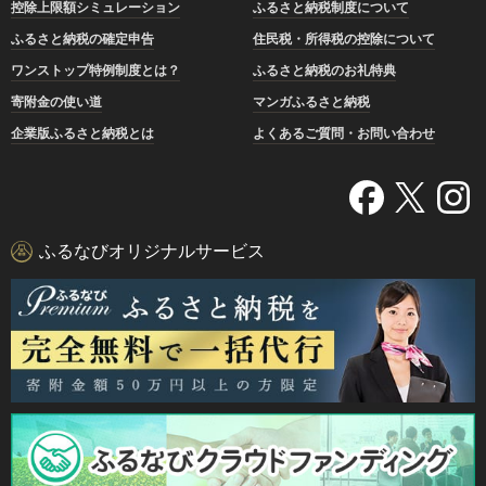
控除上限額シミュレーション
ふるさと納税制度について
ふるさと納税の確定申告
住民税・所得税の控除について
ワンストップ特例制度とは？
ふるさと納税のお礼特典
寄附金の使い道
マンガふるさと納税
企業版ふるさと納税とは
よくあるご質問・お問い合わせ
ふるなびオリジナルサービス