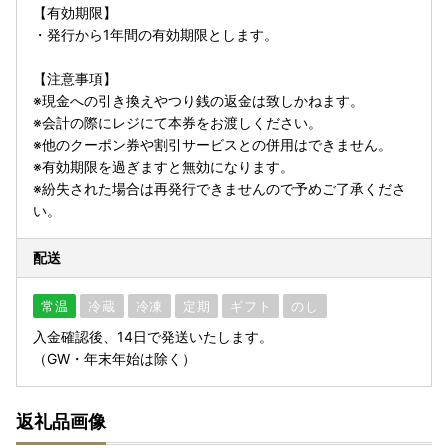
【有効期限】
・発行から1年間の有効期限とします。
【注意事項】
※現金への引き換えやつり銭の返金は致しかねます。
※会計の際にレジにて本券をお渡しください。
※他のクーポン券や割引サービスとの併用はできません。
※有効期限を過ぎますと無効になります。
※紛失された場合は再発行できませんので予めご了承くださ
い。
配送
常温
冷蔵
冷凍
定期
ギフト
のし
入金確認後、14日で発送いたします。
（GW・年末年始は除く）
返礼品画像