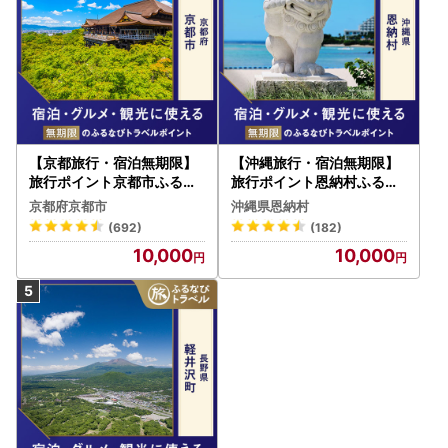
【京都旅行・宿泊無期限】
【沖縄旅行・宿泊無期限】
旅行ポイント京都市ふるな
旅行ポイント恩納村ふるな
びトラベルポイント
びトラベルポイント
京都府京都市
沖縄県恩納村
(692)
(182)
10,000
10,000