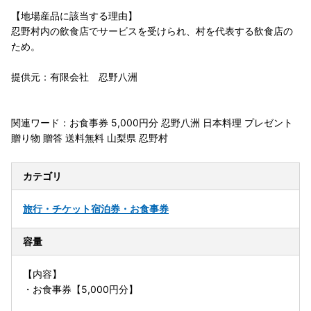
【地場産品に該当する理由】
忍野村内の飲食店でサービスを受けられ、村を代表する飲食店の
ため。
提供元：有限会社 忍野八洲
関連ワード：お食事券 5,000円分 忍野八洲 日本料理 プレゼント
贈り物 贈答 送料無料 山梨県 忍野村
カテゴリ
旅行・チケット
宿泊券・お食事券
容量
【内容】
・お食事券【5,000円分】