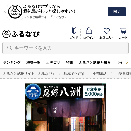
ふるなびアプリなら
返礼品がもっと探しやすい！
開く
ふるさと納税サイト「ふるなび」
ガイド
ログイン
お気に入り
カート
キーワードを入力
ランキング
地域一覧
カテゴリ
特集
ふるさと納税を知る
キャンペ
ふるさと納税サイト「ふるなび」
地域でさがす
中部地方
山梨県忍