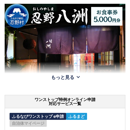
もっと見る
ワンストップ特例オンライン申請
対応サービス一覧
ふるなびワンストップ e申請
ふるまど
自治体マイページ