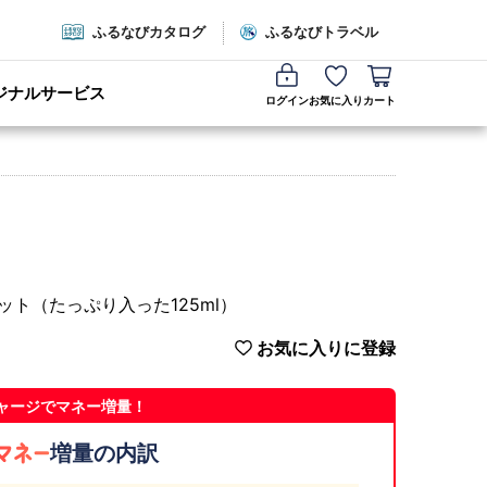
ふるなびカタログ
ふるなびトラベル
ジナルサービス
ログイン
お気に入り
カート
ット（たっぷり入った125ml）
お気に入りに登録
ャージでマネー増量！
増量の内訳