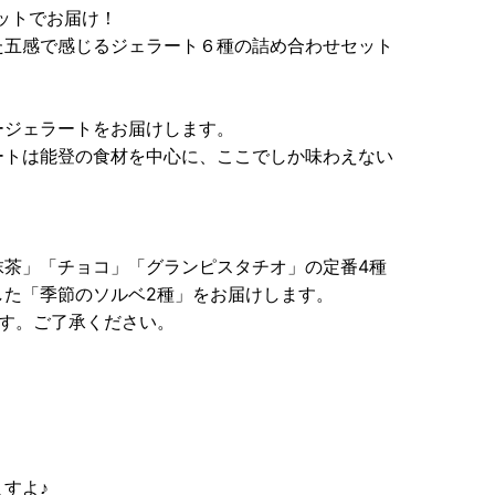
ットでお届け！
た五感で感じるジェラート６種の詰め合わせセット
ージェラートをお届けします。
ートは能登の食材を中心に、ここでしか味わえない
抹茶」「チョコ」「グランピスタチオ」の定番4種
した「季節のソルベ2種」をお届けします。
す。ご了承ください。
すよ♪