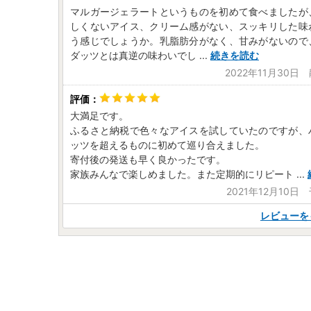
マルガージェラートというものを初めて食べましたが
しくないアイス、クリーム感がない、スッキリした味
う感じでしょうか。乳脂肪分がなく、甘みがないので
ダッツとは真逆の味わいでし
...
続きを読む
2022年11月30日
大満足です。
ふるさと納税で色々なアイスを試していたのですが、
ッツを超えるものに初めて巡り合えました。
寄付後の発送も早く良かったです。
家族みんなで楽しめました。また定期的にリピート
...
2021年12月10
レビューを