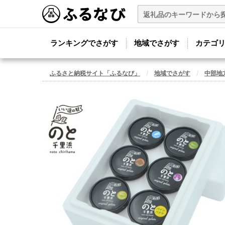
ランキングでさがす
地域でさがす
カテゴ
ふるさと納税サイト「ふるなび」
地域でさがす
中部地