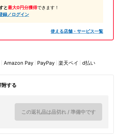
すと
最大0円分獲得
できます！
登録／ログイン
使える店舗・サービス一覧
Amazon Pay
PayPay
楽天ペイ
d払い
寄附する
この返礼品は品切れ / 準備中です