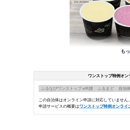
もっ
ワンストップ特例オン
ふるなびワンストップ e申請
ふるまど
自治
この自治体はオンライン申請に対応していません
申請サービスの概要は
ワンストップ特例オンライ