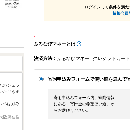
ログインして
条件を満た
新規会員
ふるなびマネーとは
決済方法：
ふるなびマネー
クレジットカード
寄附申込みフォームで使い道を選んで
んのジェラ
いただきま
寄附申込みフォーム内、寄附情報
ルベは好み
にある「寄附金の希望使い道」か
らお選びください。
 大阪府在住