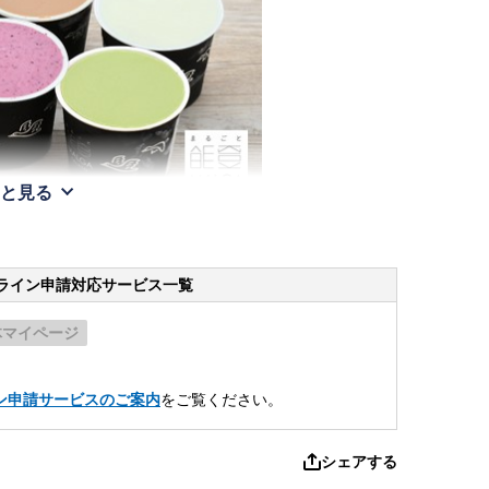
と見る
ライン申請
対応サービス一覧
体マイページ
。
ン申請サービスのご案内
をご覧ください。
シェアする