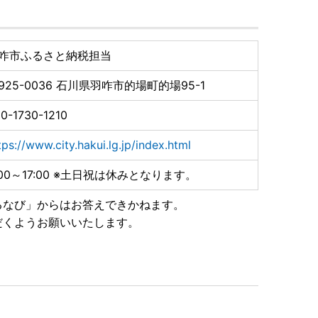
咋市ふるさと納税担当
925-0036
石川県羽咋市的場町的場95-1
0-1730-1210
tps://www.city.hakui.lg.jp/index.html
:00～17:00 ※土日祝は休みとなります。
るなび」からはお答えできかねます。
だくようお願いいたします。