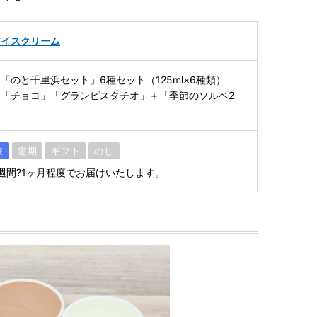
アイスクリーム
「のと千里浜セット」6種セット（125ml×6種類）
「チョコ」「グランピスタチオ」＋「季節のソルベ2
凍
定期
ギフト
のし
週間?1ヶ月程度でお届けいたします。