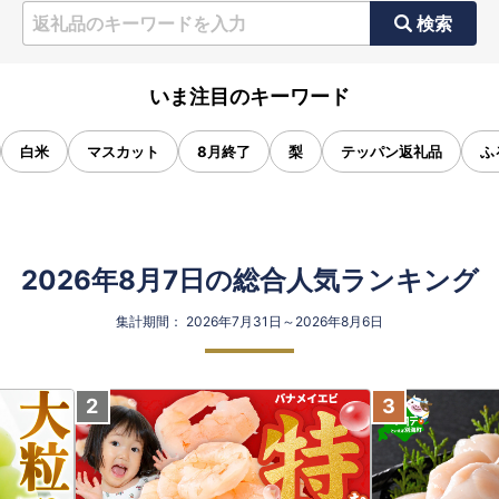
検索
いま注目のキーワード
白米
マスカット
8月終了
梨
テッパン返礼品
ふ
2026年8月7日の総合人気ランキング
集計期間： 2026年7月31日～2026年8月6日