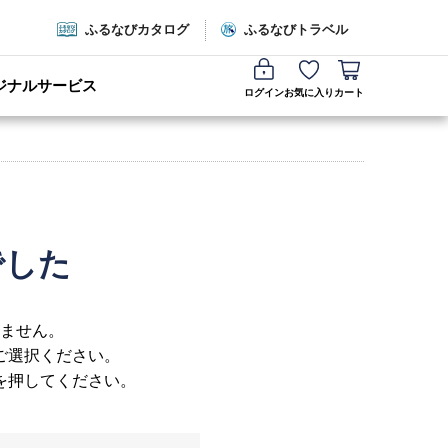
ふるなびカタログ
ふるなびトラベル
ジナルサービス
ログイン
お気に入り
カート
でした
ません。
ご選択ください。
を押してください。