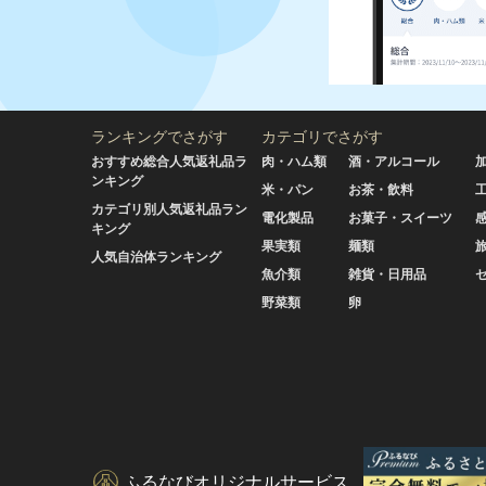
ランキングでさがす
カテゴリでさがす
おすすめ総合人気返礼品ラ
肉・ハム類
酒・アルコール
ンキング
米・パン
お茶・飲料
カテゴリ別人気返礼品ラン
電化製品
お菓子・スイーツ
キング
果実類
麺類
人気自治体ランキング
魚介類
雑貨・日用品
野菜類
卵
ふるなびオリジナルサービス