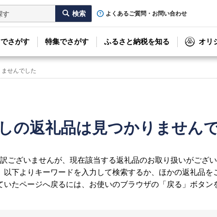
よくあるご質問・お問い合わせ
リでさがす
特集でさがす
ふるさと納税を知る
オリ
りませんでした
しの返礼品は見つかりません
訳ございませんが、現在該当する返礼品のお取り扱いがござい
、以下よりキーワードを入力して検索するか、ほかの返礼品を
ていたページへ戻るには、お使いのブラウザの「戻る」ボタン