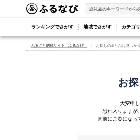
ランキングでさがす
地域でさがす
カテゴ
ふるさと納税サイト「ふるなび」
お探しの返礼品は見つか
お探
大変申し
恐れ入りますが
直前にご覧になっ