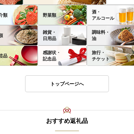
酒・
介類
野菜類
アルコール
雑貨・
調味料・
類
日用品
油
感謝状・
旅行・
芸品
記念品
チケット
トップページへ
おすすめ返礼品