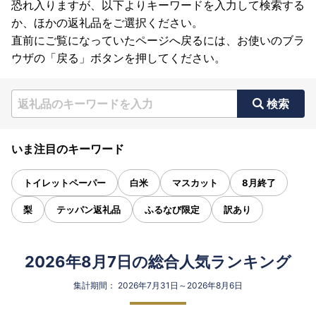
恐れ入りますが、以下よりキーワードを入力して検索する
か、ほかの返礼品をご選択ください。
直前にご覧になっていたページへ戻るには、お使いのブラ
ウザの「戻る」ボタンを押してください。
検索
いま注目のキーワード
トイレットペーパー
白米
マスカット
8月終了
梨
テッパン返礼品
ふるなび限定
訳あり
2026年8月7日の総合人気ランキング
集計期間： 2026年7月31日～2026年8月6日