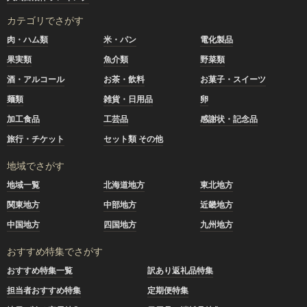
カテゴリでさがす
肉・ハム類
米・パン
電化製品
果実類
魚介類
野菜類
酒・アルコール
お茶・飲料
お菓子・スイーツ
麺類
雑貨・日用品
卵
加工食品
工芸品
感謝状・記念品
旅行・チケット
セット類 その他
地域でさがす
地域一覧
北海道地方
東北地方
関東地方
中部地方
近畿地方
中国地方
四国地方
九州地方
おすすめ特集でさがす
おすすめ特集一覧
訳あり返礼品特集
担当者おすすめ特集
定期便特集