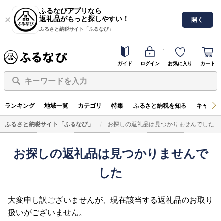
ふるなびアプリなら
返礼品がもっと探しやすい！
開く
ふるさと納税サイト「ふるなび」
ガイド
ログイン
お気に入り
カート
キーワードを入力
ランキング
地域一覧
カテゴリ
特集
ふるさと納税を知る
キャンペ
ふるさと納税サイト「ふるなび」
お探しの返礼品は見つかりませんでした
お探しの返礼品は見つかりませんで
した
大変申し訳ございませんが、現在該当する返礼品のお取り
扱いがございません。