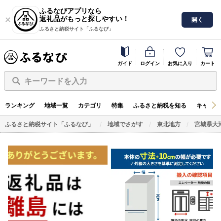
ふるなびアプリなら
返礼品がもっと探しやすい！
開く
ふるさと納税サイト「ふるなび」
ガイド
ログイン
お気に入り
カート
キーワードを入力
ランキング
地域一覧
カテゴリ
特集
ふるさと納税を知る
キャンペ
ふるさと納税サイト「ふるなび」
地域でさがす
東北地方
宮城県大