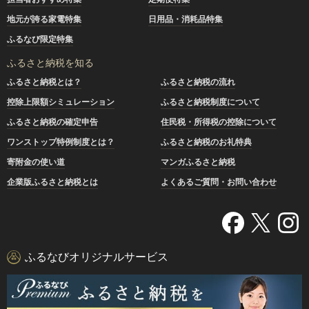
地元が誇る家電特集
日用品・消耗品特集
ふるなび限定特集
ふるさと納税を知る
ふるさと納税とは？
ふるさと納税の流れ
控除上限額シミュレーション
ふるさと納税制度について
ふるさと納税の確定申告
住民税・所得税の控除について
ワンストップ特例制度とは？
ふるさと納税のお礼特典
寄附金の使い道
マンガふるさと納税
企業版ふるさと納税とは
よくあるご質問・お問い合わせ
ふるなびオリジナルサービス