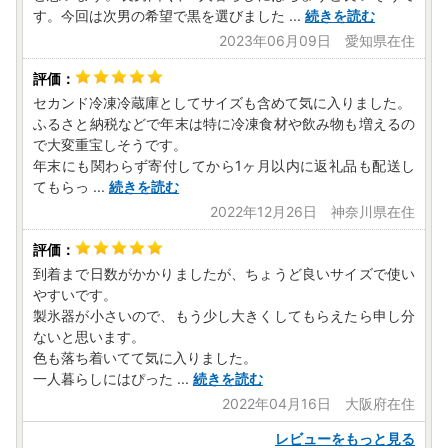
す。今回は次男の希望で黒を選びました
...
続きを読む
2023年06月09日 愛知県在住
セカンド冷凍冷蔵庫としてサイズも含めて気に入りました。
ふるさと納税などで年末は特に冷凍食材や飲み物も増えるの
で大変重宝しそうです。
年末にも関わらず寄付してから1ヶ月以内に返礼品も配送し
てもらっ
...
続きを読む
2022年12月26日 神奈川県在住
到着まで日数がかかりましたが、ちょうど良いサイズで使い
やすいです。
製氷器が小さいので、もう少し大きくしてもらえたら申し分
ないと思います。
色も落ち着いてて気に入りました。
一人暮らしにはぴった
...
続きを読む
2022年04月16日 大阪府在住
レビューをもっと見る