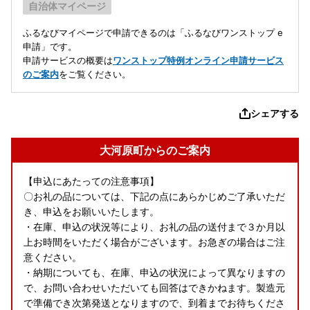
自治体マイページ
ふるなびマイページで申請できるのは「ふるなびワンストップ e
申請」です。
申請サービスの概要は
ワンストップ特例オンライン申請サービス
のご案内
をご覧ください。
シェアする
大河原町からのご案内
【申込にあたっての注意事項】
〇お礼の品については、下記の点にあらかじめご了承いただ
き、申込をお願いいたします。
・在庫、申込の状況等により、お礼の品の送付まで３か月以
上お時間をいただく場合がございます。お急ぎの場合はご注
意ください。
・納期についても、在庫、申込の状況によって異なりますの
で、お問い合わせいただいても回答はできかねます。製造元
で準備でき次第発送となりますので、到着までお待ちくださ