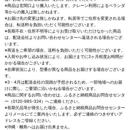
※商品は玄関口より搬入いたします。クレーン利用によるベランダ
等からの搬入は致しかねます。
※お届け先の変更は致しかねます。転居等でご住所を変更される場
合は、転送料を負担いただく可能性がございます。
※長期不在・住所不明等によりお受け取りいただけなかった商品
は、配送会社よりお問い合わせセンターへ返送される場合がござ
います。
※再送をご希望の場合、送料を負担いただく可能性がございます。
※入荷やお申し込み状況により、お届けまでに2ヶ月程度お時間が
かかる場合がございます。
※在庫状況により、型番が異なる商品をお届けする場合がございま
す。
※3・4月は配送会社の混雑が予想されるため、一部地域へのお届
けに際し、ご要望に沿いかねる場合がございます。
※商品に関するお問い合わせは、ふるさと納税商品お問合せセンタ
ー（0120-985-324）へご連絡ください。
※長期欠品等が発生した場合、ふるさと納税商品お問合せセンター
よりメールにてご案内をいたします。必ずご連絡のつきやすいア
ドレスをご登録ください。
※沖縄・離島へはお届け出来ません。