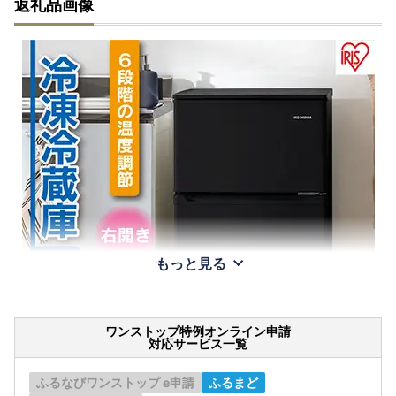
返礼品画像
もっと見る
ワンストップ特例オンライン申請
対応サービス一覧
ふるなびワンストップ e申請
ふるまど