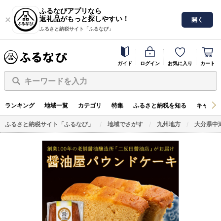
ふるなびアプリなら
返礼品がもっと探しやすい！
開く
ふるさと納税サイト「ふるなび」
ガイド
ログイン
お気に入り
カート
キーワードを入力
ランキング
地域一覧
カテゴリ
特集
ふるさと納税を知る
キャンペ
ふるさと納税サイト「ふるなび」
地域でさがす
九州地方
大分県中