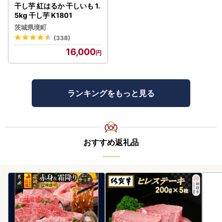
干し芋 紅はるか 干しいも 1.
5kg 干し芋 K1801
茨城県境町
(338)
16,000
ランキングをもっと見る
おすすめ返礼品