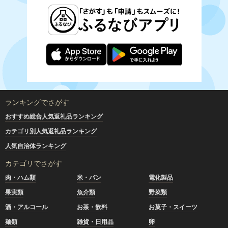
ランキングでさがす
おすすめ総合人気返礼品ランキング
カテゴリ別人気返礼品ランキング
人気自治体ランキング
カテゴリでさがす
肉・ハム類
米・パン
電化製品
果実類
魚介類
野菜類
酒・アルコール
お茶・飲料
お菓子・スイーツ
麺類
雑貨・日用品
卵