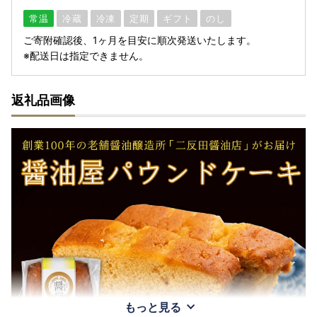
常温
冷蔵
冷凍
定期
ギフト
のし
ご寄附確認後、1ヶ月を目安に順次発送いたします。
※配送日は指定できません。
返礼品画像
もっと見る