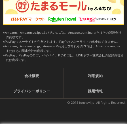
Amazon、Amazon.co.jpおよびそのロゴは、Amazon.com,Inc.またはその関連会社
の商標です。
PayPayマネーライトが付与されます。PayPayマネーライトの出金はできません。
Amazon、Amazon.co.jp、Amazon Payおよびそれらのロゴは、Amazon.com, Inc.
またはその関連会社の商標です。
PayPay、PayPayのロゴ、ペイペイ、Ｐのロゴは、LINEヤフー株式会社の登録商標ま
たは商標です。
会社概要
利用規約
プライバシーポリシー
採用情報
© 2014 furunavi.jp, All Rights Reserved.