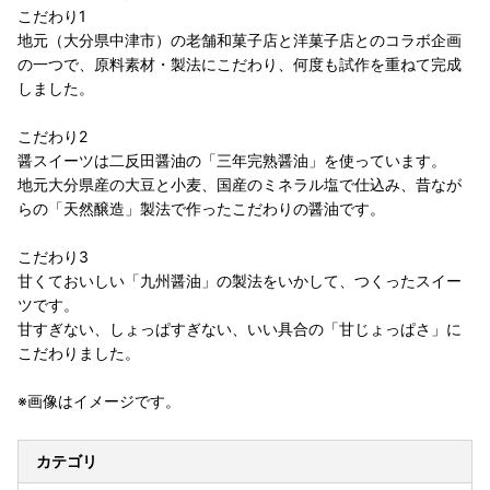
こだわり1
地元（大分県中津市）の老舗和菓子店と洋菓子店とのコラボ企画
の一つで、原料素材・製法にこだわり、何度も試作を重ねて完成
しました。
こだわり2
醤スイーツは二反田醤油の「三年完熟醤油」を使っています。
地元大分県産の大豆と小麦、国産のミネラル塩で仕込み、昔なが
らの「天然醸造」製法で作ったこだわりの醤油です。
こだわり3
甘くておいしい「九州醤油」の製法をいかして、つくったスイー
ツです。
甘すぎない、しょっぱすぎない、いい具合の「甘じょっぱさ」に
こだわりました。
※画像はイメージです。
カテゴリ