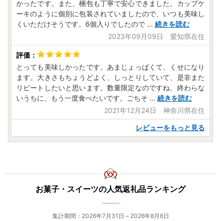
かったです。また、梱包も丁寧で安心できました。カップケ
ーキのように個別に包装されていましたので、いつも美味し
くいただけそうです。6個入りでしたので
...
続きを読む
2023年09月09日 愛知県在住
とっても美味しかったです。あまじょっぱくて、くせになり
ます。大きさもちょうどよく、しっとりしていて、是非また
リピートしたいと思います。数量限定なのですね、終わらな
いうちに、もう一度食べたいです。ごちそ
...
続きを読む
2021年12月24日 神奈川県在住
レビューをもっと見る
お菓子・スイーツの人気返礼品ランキング
集計期間：2026年7月31日～2026年8月6日