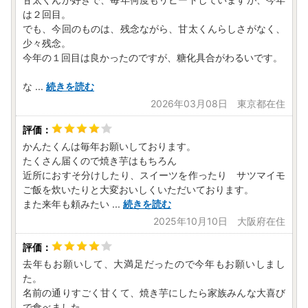
は２回目。
でも、今回のものは、残念ながら、甘太くんらしさがなく、
少々残念。
今年の１回目は良かったのですが、糖化具合がわるいです。
な
...
続きを読む
2026年03月08日 東京都在住
かんたくんは毎年お願いしております。
たくさん届くので焼き芋はもちろん
近所におすそ分けしたり、スイーツを作ったり サツマイモ
ご飯を炊いたりと大変おいしくいただいております。
また来年も頼みたい
...
続きを読む
2025年10月10日 大阪府在住
去年もお願いして、大満足だったので今年もお願いしまし
た。
名前の通りすごく甘くて、焼き芋にしたら家族みんな大喜び
で食べました。