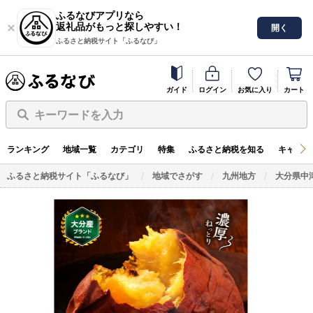
ふるなびアプリなら
返礼品がもっと探しやすい！
開く
ふるさと納税サイト「ふるなび」
ガイド
ログイン
お気に入り
カート
キーワードを入力
ランキング
地域一覧
カテゴリ
特集
ふるさと納税を知る
キャンペ
ふるさと納税サイト「ふるなび」
地域でさがす
九州地方
大分県中