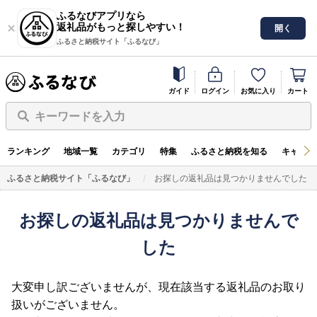
ふるなびアプリなら
返礼品がもっと探しやすい！
開く
ふるさと納税サイト「ふるなび」
ガイド
ログイン
お気に入り
カート
キーワードを入力
ランキング
地域一覧
カテゴリ
特集
ふるさと納税を知る
キャンペ
ふるさと納税サイト「ふるなび」
お探しの返礼品は見つかりませんでした
お探しの返礼品は見つかりませんで
した
大変申し訳ございませんが、現在該当する返礼品のお取り
扱いがございません。