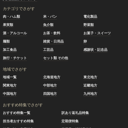
カテゴリでさがす
肉・ハム類
米・パン
電化製品
果実類
魚介類
野菜類
酒・アルコール
お茶・飲料
お菓子・スイーツ
麺類
雑貨・日用品
卵
加工食品
工芸品
感謝状・記念品
旅行・チケット
セット類 その他
地域でさがす
地域一覧
北海道地方
東北地方
関東地方
中部地方
近畿地方
中国地方
四国地方
九州地方
おすすめ特集でさがす
おすすめ特集一覧
訳あり返礼品特集
担当者おすすめ特集
定期便特集