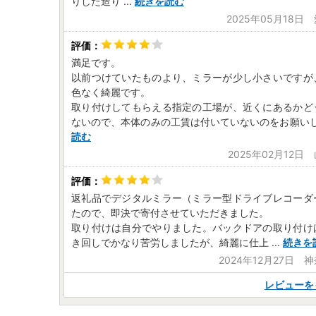
りした造り
...
続きを読む
2025年05月18日
満足です。
以前つけていたものより、ミラーが少し小さいですが
色なく綺麗です。
取り付けしてもらえる指定の工場が、近くにあるかど
ないので、本体のみの工賃は付いていないのをお願い
読む
2025年02月12日
返礼品でデジタルミラー（ミラー型ドライブレコーダ
たので、即決で寄付させていただきました。
取り付けは自分でやりました。バックドアの取り付け
き回しでかなり苦労しましたが、綺麗に仕上
...
続きを
2024年12月27日 
レビューを