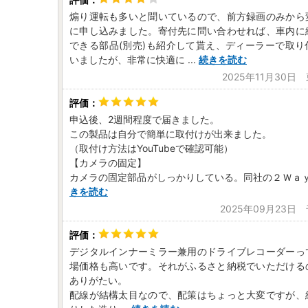
煽り運転も多いと聞いているので、前方録画のみから
に申し込みました。寄付先に問い合わせれば、車内に
できる部品(別売)も紹介して貰え、ディーラーで取り
いましたが、非常に快適に
...
続きを読む
2025年11月30日
申込後、2週間程度で届きました。
この製品は自分で簡単に取付けが出来ました。
（取付け方法はYouTubeで確認可能）
【カメラの固定】
カメラの固定部品がしっかりしている。同社の２Ｗａ
きを読む
2025年09月23日
デジタルインナーミラー兼用のドライブレコーダーっ
場価格も高いです。それがふるさと納税でいただける
ありがたい。
配線が結構太目なので、配策はちょっと大変ですが、