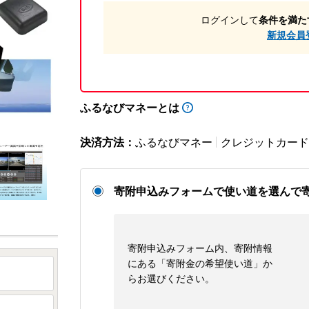
ログインして
条件を満た
新規会員
ふるなびマネーとは
決済方法：
ふるなびマネー
クレジットカード
寄附申込みフォームで使い道を選んで
寄附申込みフォーム内、寄附情報
にある「寄附金の希望使い道」か
らお選びください。