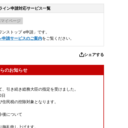
ライン申請
対応サービス一覧
体マイページ
ンストップ e申請」です。
ン申請サービスのご案内
をご覧ください。
シェアする
らのお知らせ
て、引き続き総務大臣の指定を受けました。
0日
び住民税の控除対象となります。
の今後について
り御礼申し上げます。