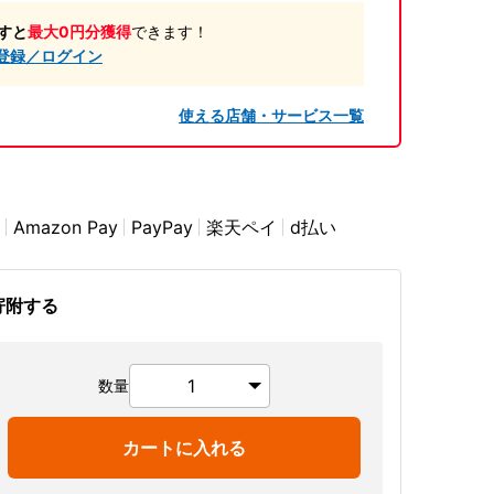
すと
最大0円分獲得
できます！
登録／ログイン
使える店舗・サービス一覧
Amazon Pay
PayPay
楽天ペイ
d払い
寄附する
数量
カートに入れる