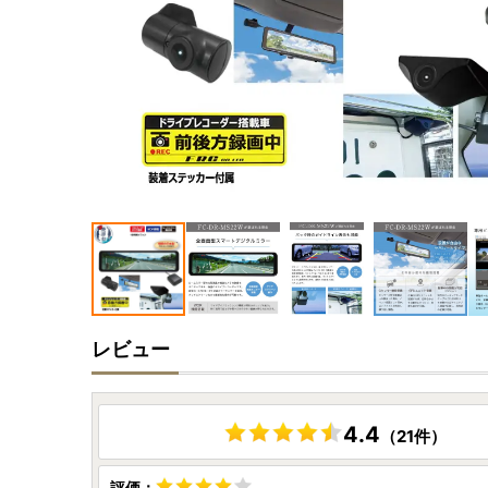
レビュー
4.4
（21件）