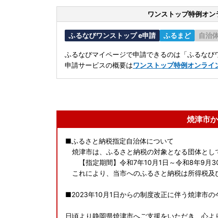
ワンストップ特例オン
ふるなびワンストップ e申請
ふるまど
自治
ふるなびマイページで申請できるのは「ふるなびワ
申請サービスの概要は
ワンストップ特例オンライ
焼津市か
■ふるさと納税指定自治体について
焼津市は、ふるさと納税の対象となる団体とし
【指定期間】令和7年10月1日～令和8年9月3
これにより、当市へのふるさと納税は所得税及
■2023年10月1日からの制度改正に伴う焼津市
日頃より静岡県焼津市へご支援をいただき、心よ