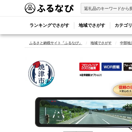
ランキングでさがす
地域でさがす
カテゴ
ふるさと納税サイト「ふるなび」
地域でさがす
中部地