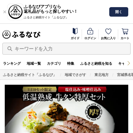
ふるなびアプリなら
返礼品がもっと探しやすい！
開く
ふるさと納税サイト「ふるなび」
ガイド
ログイン
お気に入り
カート
キーワードを入力
ランキング
地域一覧
カテゴリ
特集
ふるさと納税を知る
キャンペ
ふるさと納税サイト「ふるなび」
地域でさがす
東北地方
宮城県名