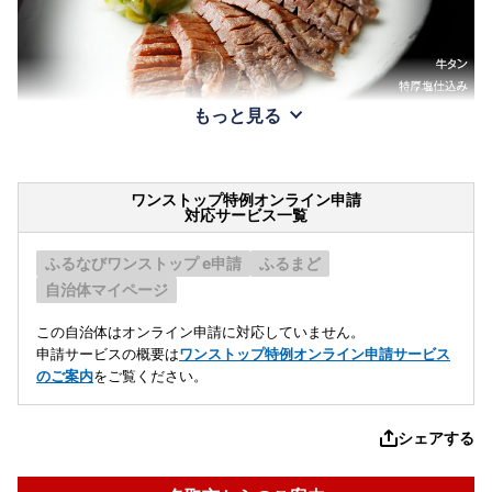
もっと見る
ワンストップ特例オンライン申請
対応サービス一覧
ふるなびワンストップ e申請
ふるまど
自治体マイページ
この自治体はオンライン申請に対応していません。
申請サービスの概要は
ワンストップ特例オンライン申請サービス
のご案内
をご覧ください。
シェアする