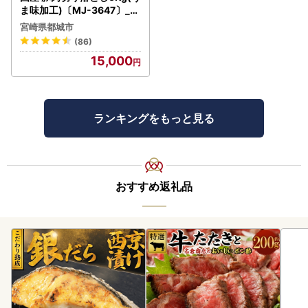
ま味加工)〔MJ-3647〕_(
都城市) 豚肉切り落とし
宮崎県都城市
(86)
15,000
ランキングをもっと見る
おすすめ返礼品