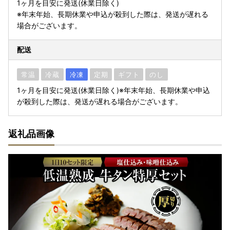
1ヶ月を目安に発送(休業日除く)
※年末年始、長期休業や申込が殺到した際は、発送が遅れる
場合がございます。
配送
常温
冷蔵
冷凍
定期
ギフト
のし
1ヶ月を目安に発送(休業日除く)※年末年始、長期休業や申込
が殺到した際は、発送が遅れる場合がございます。
返礼品画像