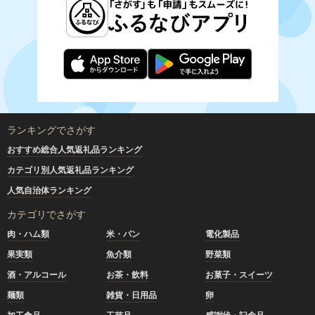
ランキングでさがす
おすすめ総合人気返礼品ランキング
カテゴリ別人気返礼品ランキング
人気自治体ランキング
カテゴリでさがす
肉・ハム類
米・パン
電化製品
果実類
魚介類
野菜類
酒・アルコール
お茶・飲料
お菓子・スイーツ
麺類
雑貨・日用品
卵