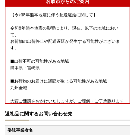
名取市からのご案内
【令和8年熊本地震に伴う配送遅延に関して】
令和8年熊本地震の影響により、現在、以下の地域におい
て、
お荷物の出荷停止や配送遅延が発生する可能性がございま
す。
■出荷不可の可能性がある地域
熊本県・宮崎県
■お荷物のお届けに遅延が生じる可能性がある地域
九州全域
大変ご迷惑をおかけいたしますが、ご理解・ご了承賜ります
ようお願い申し上げます。
返礼品に関するお問い合わせ先
【夏季休業期間中の受付・発送スケジュールのお知らせ】
委託事業者名
いつも名取市を応援いただき、ありがとうございます。