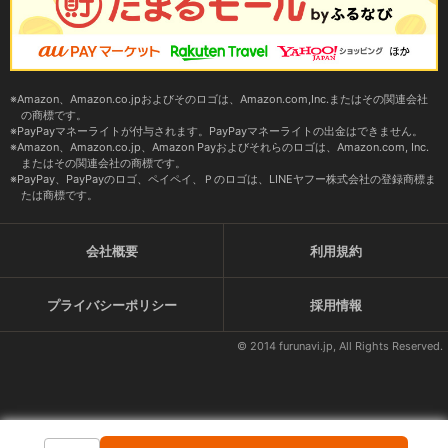
Amazon、Amazon.co.jpおよびそのロゴは、Amazon.com,Inc.またはその関連会社
の商標です。
PayPayマネーライトが付与されます。PayPayマネーライトの出金はできません。
Amazon、Amazon.co.jp、Amazon Payおよびそれらのロゴは、Amazon.com, Inc.
またはその関連会社の商標です。
PayPay、PayPayのロゴ、ペイペイ、Ｐのロゴは、LINEヤフー株式会社の登録商標ま
たは商標です。
会社概要
利用規約
プライバシーポリシー
採用情報
© 2014 furunavi.jp, All Rights Reserved.