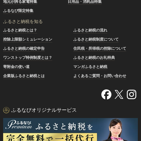
地元が誇る家電特集
日用品・消耗品特集
ふるなび限定特集
ふるさと納税を知る
ふるさと納税とは？
ふるさと納税の流れ
控除上限額シミュレーション
ふるさと納税制度について
ふるさと納税の確定申告
住民税・所得税の控除について
ワンストップ特例制度とは？
ふるさと納税のお礼特典
寄附金の使い道
マンガふるさと納税
企業版ふるさと納税とは
よくあるご質問・お問い合わせ
ふるなびオリジナルサービス