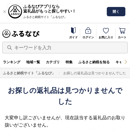
ふるなびアプリなら
返礼品がもっと探しやすい！
開く
ふるさと納税サイト「ふるなび」
ガイド
ログイン
お気に入り
カート
キーワードを入力
ランキング
地域一覧
カテゴリ
特集
ふるさと納税を知る
キャンペ
ふるさと納税サイト「ふるなび」
お探しの返礼品は見つかりませんでした
お探しの返礼品は見つかりませんで
した
大変申し訳ございませんが、現在該当する返礼品のお取り
扱いがございません。