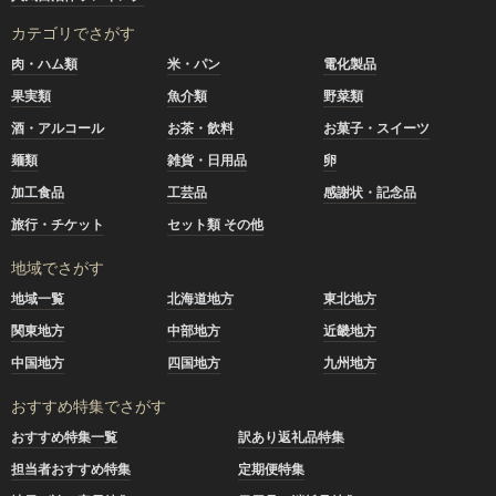
カテゴリでさがす
肉・ハム類
米・パン
電化製品
果実類
魚介類
野菜類
酒・アルコール
お茶・飲料
お菓子・スイーツ
麺類
雑貨・日用品
卵
加工食品
工芸品
感謝状・記念品
旅行・チケット
セット類 その他
地域でさがす
地域一覧
北海道地方
東北地方
関東地方
中部地方
近畿地方
中国地方
四国地方
九州地方
おすすめ特集でさがす
おすすめ特集一覧
訳あり返礼品特集
担当者おすすめ特集
定期便特集