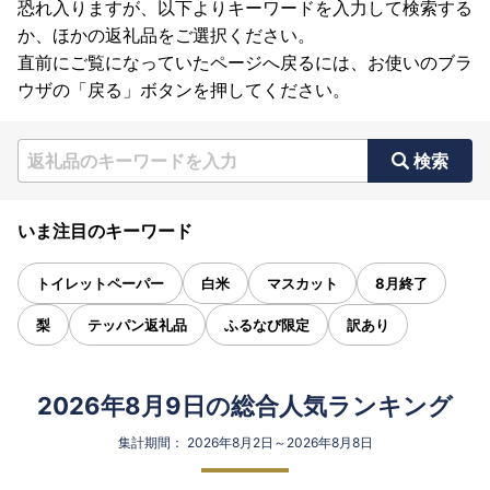
恐れ入りますが、以下よりキーワードを入力して検索する
か、ほかの返礼品をご選択ください。
直前にご覧になっていたページへ戻るには、お使いのブラ
ウザの「戻る」ボタンを押してください。
検索
いま注目のキーワード
トイレットペーパー
白米
マスカット
8月終了
梨
テッパン返礼品
ふるなび限定
訳あり
2026年8月9日の総合人気ランキング
集計期間： 2026年8月2日～2026年8月8日