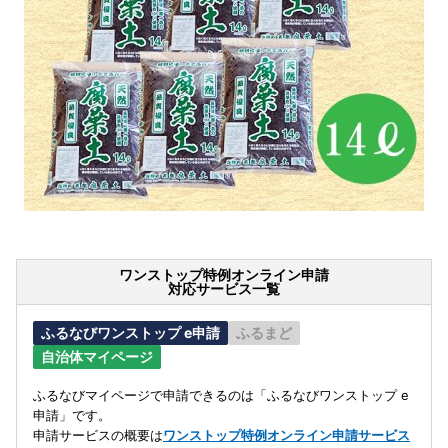
ワンストップ特例オンライン申請
対応サービス一覧
ふるなびワンストップ e申請
ふるまど
自治体マイページ
ふるなびマイページで申請できるのは「ふるなびワンストップ e
申請」です。
申請サービスの概要は
ワンストップ特例オンライン申請サービス