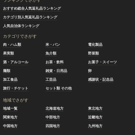
おすすめ総合人気返礼品ランキング
カテゴリ別人気返礼品ランキング
人気自治体ランキング
カテゴリでさがす
肉・ハム類
米・パン
電化製品
果実類
魚介類
野菜類
酒・アルコール
お茶・飲料
お菓子・スイーツ
麺類
雑貨・日用品
卵
加工食品
工芸品
感謝状・記念品
旅行・チケット
セット類 その他
地域でさがす
地域一覧
北海道地方
東北地方
関東地方
中部地方
近畿地方
中国地方
四国地方
九州地方