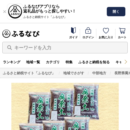
ふるなびアプリなら
返礼品がもっと探しやすい！
開く
ふるさと納税サイト「ふるなび」
ガイド
ログイン
お気に入り
カート
キーワードを入力
ランキング
地域一覧
カテゴリ
特集
ふるさと納税を知る
キャンペ
ふるさと納税サイト「ふるなび」
地域でさがす
中部地方
長野県喬