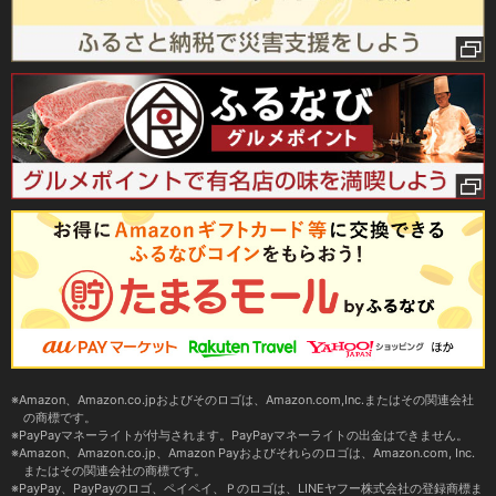
Amazon、Amazon.co.jpおよびそのロゴは、Amazon.com,Inc.またはその関連会社
の商標です。
PayPayマネーライトが付与されます。PayPayマネーライトの出金はできません。
Amazon、Amazon.co.jp、Amazon Payおよびそれらのロゴは、Amazon.com, Inc.
またはその関連会社の商標です。
PayPay、PayPayのロゴ、ペイペイ、Ｐのロゴは、LINEヤフー株式会社の登録商標ま