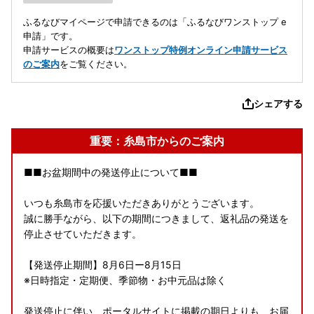
ふるなびマイページで申請できるのは「ふるなびワンストップ e
申請」です。
申請サービスの概要は
ワンストップ特例オンライン申請サービス
のご案内
をご覧ください。
シェアする
重要：糸島市からのご案内
■■お盆期間中の発送停止について■■
いつも糸島市を応援いただきありがとうございます。
誠に勝手ながら、以下の期間につきまして、返礼品の発送を
停止させていただきます。
【発送停止期間】8月6日ー8月15日
※日時指定・定期便、季節物・お中元品は除く
発送停止に伴い、ポータルサイトに掲載の期日よりも、お届