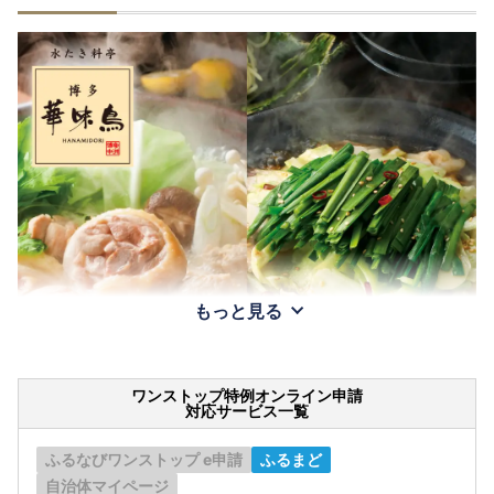
もっと見る
ワンストップ特例オンライン申請
対応サービス一覧
ふるなびワンストップ e申請
ふるまど
自治体マイページ