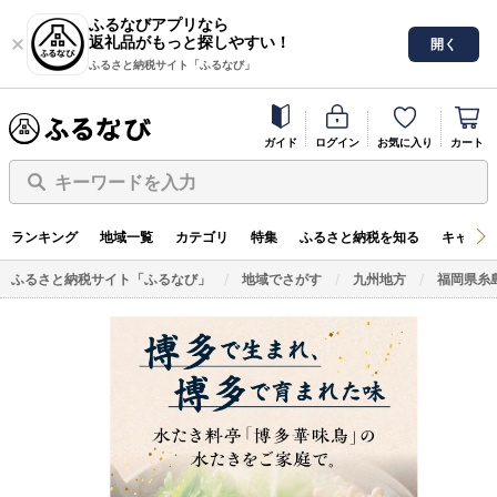
ふるなびアプリなら
返礼品がもっと探しやすい！
開く
ふるさと納税サイト「ふるなび」
ガイド
ログイン
お気に入り
カート
キーワードを入力
ランキング
地域一覧
カテゴリ
特集
ふるさと納税を知る
キャンペ
ふるさと納税サイト「ふるなび」
地域でさがす
九州地方
福岡県糸