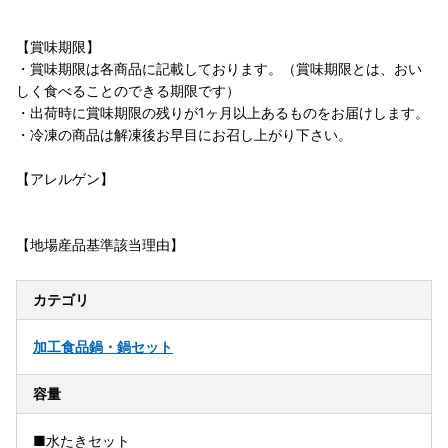
【賞味期限】
・賞味期限は各商品に記載しております。（賞味期限とは、おい
しく食べることのできる期限です）
・出荷時に賞味期限の残りが1ヶ月以上あるものをお届けします。
・冷凍の商品は解凍後お早目にお召し上がり下さい。
【アレルゲン】
【地場産品基準該当理由】
カテゴリ
加工食品
鍋・鍋セット
容量
■水たきセット