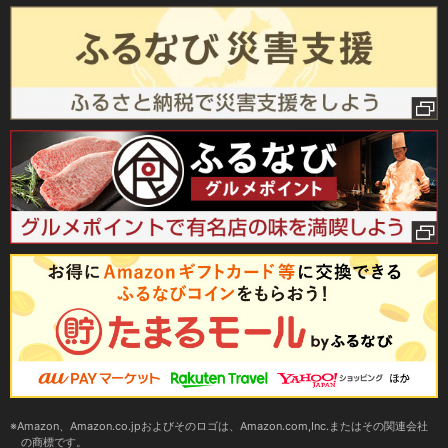
Amazon、Amazon.co.jpおよびそのロゴは、Amazon.com,Inc.またはその関連会社
の商標です。