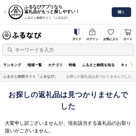
ふるなびアプリなら
返礼品がもっと探しやすい！
開く
ふるさと納税サイト「ふるなび」
ガイド
ログイン
お気に入り
カート
キーワードを入力
ランキング
地域一覧
カテゴリ
特集
ふるさと納税を知る
キャンペ
ふるさと納税サイト「ふるなび」
お探しの返礼品は見つかりませんでした
お探しの返礼品は見つかりませんで
した
大変申し訳ございませんが、現在該当する返礼品のお取り
扱いがございません。