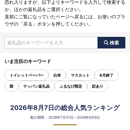
恐れ入りますが、以下よりキーワードを入力して検索する
か、ほかの返礼品をご選択ください。
直前にご覧になっていたページへ戻るには、お使いのブラ
ウザの「戻る」ボタンを押してください。
検索
いま注目のキーワード
トイレットペーパー
白米
マスカット
8月終了
梨
テッパン返礼品
ふるなび限定
訳あり
2026年8月7日の総合人気ランキング
集計期間： 2026年7月31日～2026年8月6日