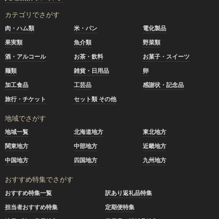
カテゴリでさがす
肉・ハム類
米・パン
電化製品
果実類
魚介類
野菜類
酒・アルコール
お茶・飲料
お菓子・スイーツ
麺類
雑貨・日用品
卵
加工食品
工芸品
感謝状・記念品
旅行・チケット
セット類 その他
地域でさがす
地域一覧
北海道地方
東北地方
関東地方
中部地方
近畿地方
中国地方
四国地方
九州地方
おすすめ特集でさがす
おすすめ特集一覧
訳あり返礼品特集
担当者おすすめ特集
定期便特集