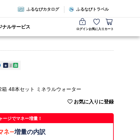
ふるなびカタログ
ふるなびトラベル
ジナルサービス
ログイン
お気に入り
カート
e
ま
自
 2箱 48本セット ミネラルウォーター
お気に入りに登録
ャージでマネー増量！
増量の内訳