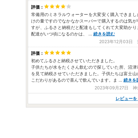
常備用のミネラルウォーターを大変安く購入できまし
けの量ですのでなかなかスーパーで購入するのは気が
すが、ふるさと納税だと配達もしてくれて大変助かり
配達がいつ頃になるのかは、
...
続きを読む
2023年12月03日
初めてふるさと納税させていただきました。
子供たちが水をたくさん飲むので探していた所、沼津
を見て納税させていただきました。子供たちは富士山
こだわりがあるので喜んで飲んでいます。ま
...
続きを
2023年09月27日 
レビューを