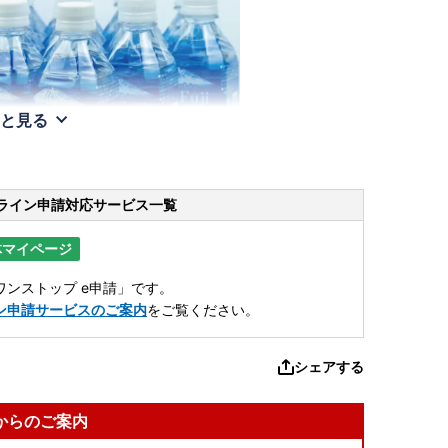
と見る
ライン申請
対応サービス一覧
体マイページ
ンストップ e申請」です。
ン申請サービスのご案内
をご覧ください。
シェアする
からのご案内