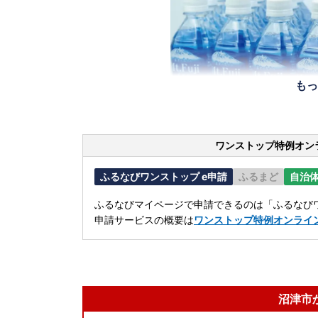
もっ
ワンストップ特例オン
ふるなびワンストップ e申請
ふるまど
自治
ふるなびマイページで申請できるのは「ふるなびワ
申請サービスの概要は
ワンストップ特例オンライ
沼津市