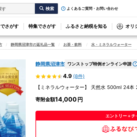
よくあるご質問・お問い合わせ
リでさがす
特集でさがす
ふるさと納税を知る
オリ
方
静岡県沼津市の返礼品一覧
お茶・飲料
水・ミネラルウォーター
静岡県沼津市
ワンストップ特例オンライン申請
4.9
(8件)
【ミネラルウォーター】 天然水 500ml 24本
14,000
寄附金額
エントリー＋チ