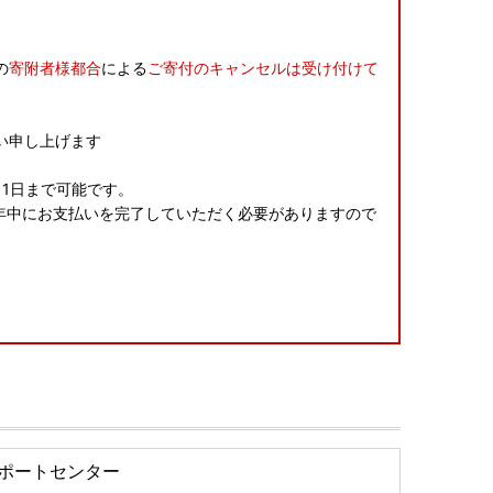
の
寄附者様都合
による
ご寄付のキャンセルは受け付けて
い申し上げます
11日まで可能です。
26年中にお支払いを完了していただく必要がありますので
発送いたします。
続きをいたします。
ポートセンター
発送いたします。