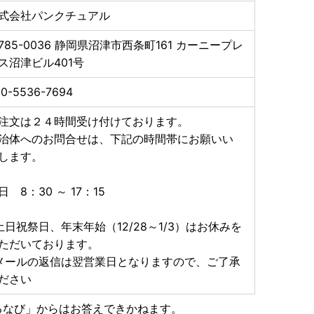
続きをいたします。
式会社パンクチュアル
785-0036
静岡県沼津市西条町161 カーニープレ
ス沼津ビル401号
0-5536-7694
注文は２４時間受け付けております。
治体へのお問合せは、下記の時間帯にお願いい
します。
日 8：30 ～ 17：15
土日祝祭日、年末年始（12/28～1/3）はお休みを
ただいております。
メールの返信は翌営業日となりますので、ご了承
ださい
るなび」からはお答えできかねます。