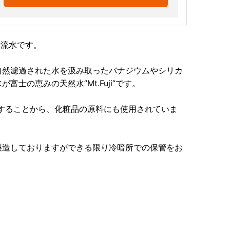
の伏流水です。
自然濾過された水を汲み取ったバナジウムやシリカ
士の恵みの天然水”Mt.Fuji”です。
することから、化粧品の原料にも使用されていま
製造しておりますができる限り冷暗所での保管をお