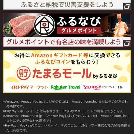
Amazon、Amazon.co.jpおよびそのロゴは、Amazon.com,Inc.またはその関連会社
の商標です。
PayPayマネーライトが付与されます。PayPayマネーライトの出金はできません。
Amazon、Amazon.co.jp、Amazon Payおよびそれらのロゴは、Amazon.com, Inc.
またはその関連会社の商標です。
PayPay、PayPayのロゴ、ペイペイ、Ｐのロゴは、LINEヤフー株式会社の登録商標ま
たは商標です。