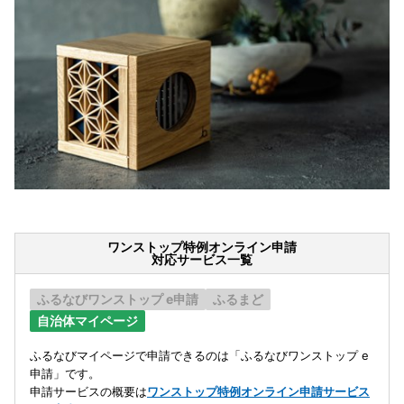
ワンストップ特例オンライン申請
対応サービス一覧
ふるなびワンストップ e申請
ふるまど
自治体マイページ
ふるなびマイページで申請できるのは「ふるなびワンストップ e
申請」です。
申請サービスの概要は
ワンストップ特例オンライン申請サービス