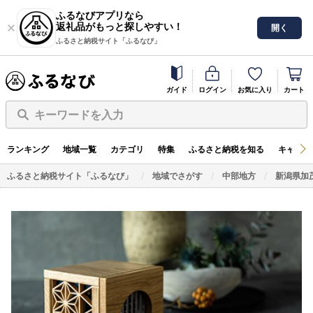
ふるなびアプリなら
返礼品がもっと探しやすい！
開く
ふるさと納税サイト「ふるなび」
ガイド
ログイン
お気に入り
カート
キーワードを入力
ランキング
地域一覧
カテゴリ
特集
ふるさと納税を知る
キャンペ
ふるさと納税サイト「ふるなび」
地域でさがす
中部地方
新潟県加