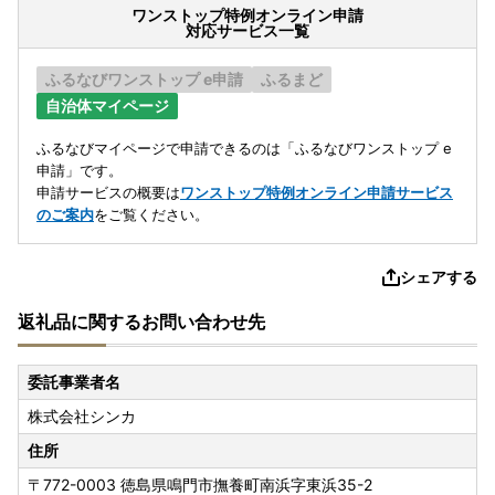
ワンストップ特例オンライン申請
対応サービス一覧
ふるなびワンストップ e申請
ふるまど
自治体マイページ
ふるなびマイページで申請できるのは「ふるなびワンストップ e
申請」です。
申請サービスの概要は
ワンストップ特例オンライン申請サービス
のご案内
をご覧ください。
シェアする
返礼品に関するお問い合わせ先
委託事業者名
株式会社シンカ
住所
〒772-0003
徳島県鳴門市撫養町南浜字東浜35-2