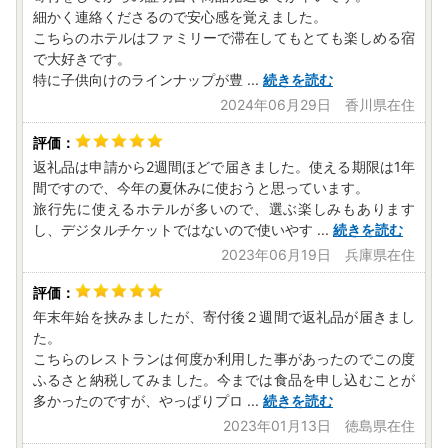
細かく連絡くださるので安心感を覚えました。
こちらのホテルはファミリーで滞在してもとても楽しめる宿
で大好きです。
特に子供向けのラインナップが豊
...
続きを読む
2024年06月29日 香川県在住
返礼品は申請から2週間ほどで届きました。使える期限は1年
間ですので、今年の夏休みに使おうと思っています。
旅行先に使えるホテルが多いので、選ぶ楽しみもあります
し、デジタルチケットではないので使いやす
...
続きを読む
2023年06月19日 兵庫県在住
年末年始を挟みましたが、寄付後２週間で返礼品が届きまし
た。
こちらのレストランは何度か利用した事があったのでこの度
ふるさと納税してみました。今までは食品を申し込むことが
多かったのですが、やっぱりプロ
...
続きを読む
2023年01月13日 徳島県在住