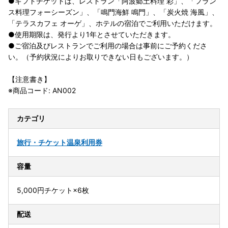
●ギフトチケットは、レストラン「阿波郷土料理 彩」、「フラン
ス料理フォーシーズン」、「鳴門海鮮 鳴門」、「炭火焼 海風」、
「テラスカフェ オーゲ」、ホテルの宿泊でご利用いただけます。
●使用期限は、発行より1年とさせていただきます。
●ご宿泊及びレストランでご利用の場合は事前にご予約くださ
い。（予約状況によりお取りできない日もございます。）
【注意書き】
※商品コード: AN002
カテゴリ
旅行・チケット
温泉利用券
容量
5,000円チケット×6枚
配送