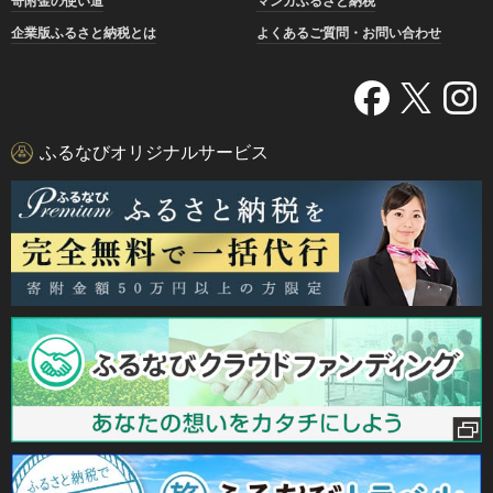
寄附金の使い道
マンガふるさと納税
企業版ふるさと納税とは
よくあるご質問・お問い合わせ
ふるなびオリジナルサービス