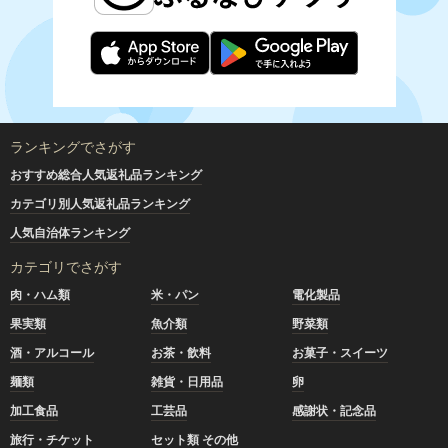
ランキングでさがす
おすすめ総合人気返礼品ランキング
カテゴリ別人気返礼品ランキング
人気自治体ランキング
カテゴリでさがす
肉・ハム類
米・パン
電化製品
果実類
魚介類
野菜類
酒・アルコール
お茶・飲料
お菓子・スイーツ
麺類
雑貨・日用品
卵
加工食品
工芸品
感謝状・記念品
旅行・チケット
セット類 その他