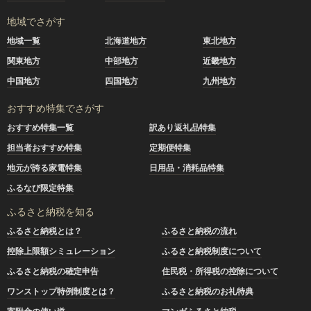
地域でさがす
地域一覧
北海道地方
東北地方
関東地方
中部地方
近畿地方
中国地方
四国地方
九州地方
おすすめ特集でさがす
おすすめ特集一覧
訳あり返礼品特集
担当者おすすめ特集
定期便特集
地元が誇る家電特集
日用品・消耗品特集
ふるなび限定特集
ふるさと納税を知る
ふるさと納税とは？
ふるさと納税の流れ
控除上限額シミュレーション
ふるさと納税制度について
ふるさと納税の確定申告
住民税・所得税の控除について
ワンストップ特例制度とは？
ふるさと納税のお礼特典