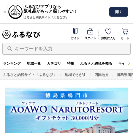
ふるなびアプリなら
返礼品がもっと探しやすい！
開く
ふるさと納税サイト「ふるなび」
ガイド
ログイン
お気に入り
カート
キーワードを入力
ランキング
地域一覧
カテゴリ
特集
ふるさと納税を知る
キャンペ
ふるさと納税サイト「ふるなび」
地域でさがす
四国地方
徳島県鳴