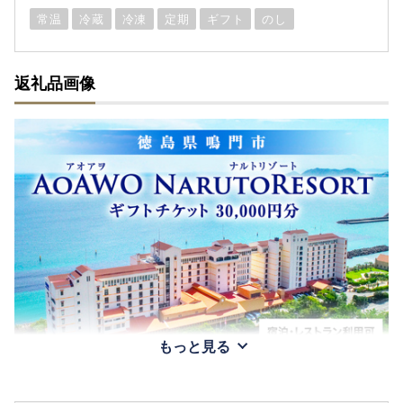
常温
冷蔵
冷凍
定期
ギフト
のし
返礼品画像
もっと見る