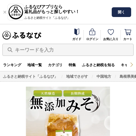
ふるなびアプリなら
返礼品がもっと探しやすい！
開く
ふるさと納税サイト「ふるなび」
ガイド
ログイン
お気に入り
カート
キーワードを入力
ランキング
地域一覧
カテゴリ
特集
ふるさと納税を知る
キャンペ
ふるさと納税サイト「ふるなび」
地域でさがす
中国地方
島根県美