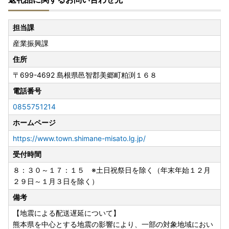
担当課
産業振興課
住所
〒699-4692
島根県邑智郡美郷町粕渕１６８
電話番号
0855751214
ホームページ
https://www.town.shimane-misato.lg.jp/
受付時間
８：３０～１７：１５ ※土日祝祭日を除く（年末年始１２月
２９日～１月３日を除く）
備考
【地震による配送遅延について】
熊本県を中心とする地震の影響により、一部の対象地域におい