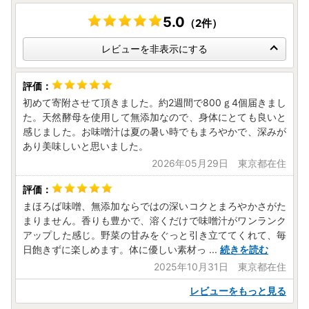
5.0
（2件）
レビューを非表示にする
初めて寄附させて頂きました。約2週間で800ｇ4個届きまし
た。天然酵母を使用して無添加なので、身体にとても良いと
感じました。お味噌汁は夏の暑い時でもまろやかで、深みが
あり美味しいと思いました。
2026年05月29日 東京都在住
まほろば味噌、無添加ならではの深いコクとまろやかさがた
まりません。香りも豊かで、溶くだけで味噌汁がワンランク
アップした感じ。野菜の甘みをぐっと引き立ててくれて、毎
日飽きずに楽しめます。体に優しい素材っ
...
続きを読む
2025年10月31日 東京都在住
レビューをもっと見る