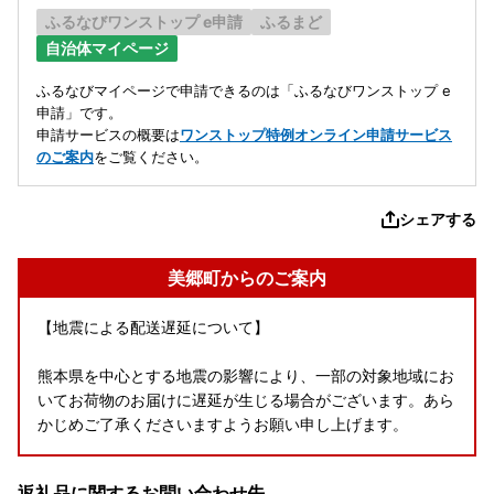
ふるなびワンストップ e申請
ふるまど
自治体マイページ
ふるなびマイページで申請できるのは「ふるなびワンストップ e
申請」です。
申請サービスの概要は
ワンストップ特例オンライン申請サービス
のご案内
をご覧ください。
シェアする
美郷町からのご案内
【地震による配送遅延について】
熊本県を中心とする地震の影響により、一部の対象地域にお
いてお荷物のお届けに遅延が生じる場合がございます。あら
かじめご了承くださいますようお願い申し上げます。
返礼品に関するお問い合わせ先