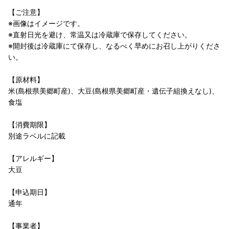
【ご注意】
※画像はイメージです。
※直射日光を避け、常温又は冷蔵庫で保存してください。
※開封後は冷蔵庫にて保存し、なるべく早めにお召し上がりくださ
い。
【原材料】
米(島根県美郷町産)、大豆(島根県美郷町産・遺伝子組換えなし)、
食塩
【消費期限】
別途ラベルに記載
【アレルギー】
大豆
【申込期日】
通年
【事業者】