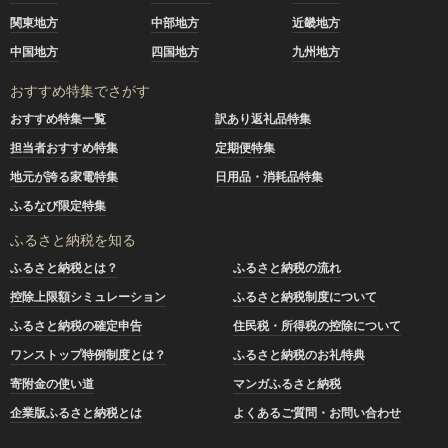
関東地方
中部地方
近畿地方
中国地方
四国地方
九州地方
おすすめ特集でさがす
おすすめ特集一覧
訳あり返礼品特集
担当者おすすめ特集
定期便特集
地元が誇る家電特集
日用品・消耗品特集
ふるなび限定特集
ふるさと納税を知る
ふるさと納税とは？
ふるさと納税の流れ
控除上限額シミュレーション
ふるさと納税制度について
ふるさと納税の確定申告
住民税・所得税の控除について
ワンストップ特例制度とは？
ふるさと納税のお礼特典
寄附金の使い道
マンガふるさと納税
企業版ふるさと納税とは
よくあるご質問・お問い合わせ