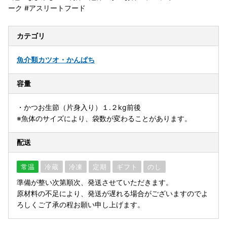
ーク #アスリートフード
カテゴリ
魚介類
カツオ・かんぱち
容量
・かつお生節（片身入り）１.２kg前後
※魚体のサイズにより、袋数が変わることがあります。
配送
常温
冷蔵
冷凍
定期
ギフト
のし
準備が整い次第順次、発送させていただきます。
原材料の不足により、発送が遅れる場合がございますのでよ
ろしくご了承の程お願い申し上げます。