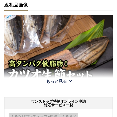
返礼品画像
もっと見る
ワンストップ特例オンライン申請
対応サービス一覧
ふるなびワンストップ e申請
ふるまど