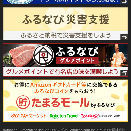
Amazon、Amazon.co.jpおよびそのロゴは、Amazon.com,Inc.またはその関連会社