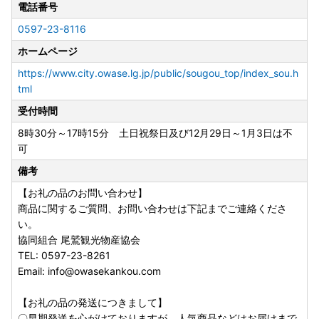
電話番号
0597-23-8116
ホームページ
https://www.city.owase.lg.jp/public/sougou_top/index_sou.h
tml
受付時間
8時30分～17時15分 土日祝祭日及び12月29日～1月3日は不
可
備考
【お礼の品のお問い合わせ】
商品に関するご質問、お問い合わせは下記までご連絡くださ
い。
協同組合 尾鷲観光物産協会
TEL: 0597-23-8261
Email: info@owasekankou.com
【お礼の品の発送につきまして】
〇早期発送を心がけておりますが、人気商品などはお届けまで