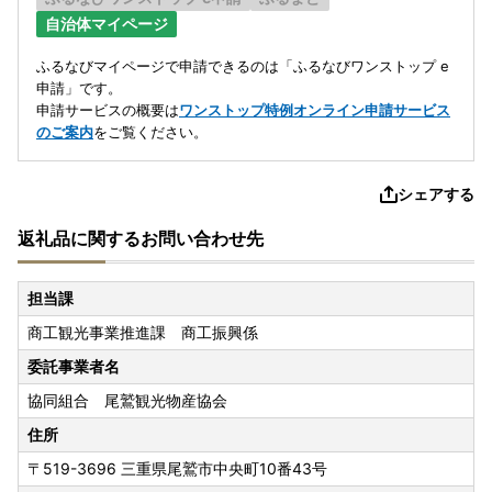
自治体マイページ
ふるなびマイページで申請できるのは「ふるなびワンストップ e
申請」です。
申請サービスの概要は
ワンストップ特例オンライン申請サービス
のご案内
をご覧ください。
シェアする
返礼品に関するお問い合わせ先
担当課
商工観光事業推進課 商工振興係
委託事業者名
協同組合 尾鷲観光物産協会
住所
〒519-3696
三重県尾鷲市中央町10番43号