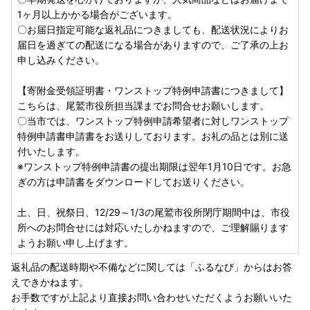
1ヶ月以上かかる場合がございます。
〇お届日指定可能な返礼品につきましても、配送状況によりお
届日を過ぎての配送になる場合がありますので、ご了承の上お
申し込みください。
【寄附金受領証明書・ワンストップ特例申請書につきまして】
こちらは、尾鷲市役所担当課までお問合せお願いします。
〇当市では、ワンストップ特例申請希望者に対しワンストップ
特例申請書申請書をお送りしております。お礼の品とは別に送
付いたします。
※ワンストップ特例申請書の提出期限は翌年1月10日です。お急
ぎの方は申請書をダウンロードしてお送りください。
土、日、祝祭日、12/29～1/3の尾鷲市役所閉庁期間中は、市役
所へのお問合せには対応いたしかねますので、ご理解賜ります
ようお願い申し上げます。
返礼品の配送時期や不備などに関しては「ふるなび」からはお答
えできかねます。
お手数ですが上記より直接お問い合わせいただくようお願いいた