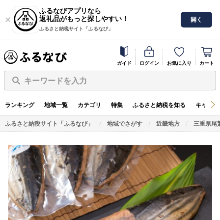
ふるなびアプリなら
返礼品がもっと探しやすい！
開く
ふるさと納税サイト「ふるなび」
ガイド
ログイン
お気に入り
カート
キーワードを入力
ランキング
地域一覧
カテゴリ
特集
ふるさと納税を知る
キャンペ
ふるさと納税サイト「ふるなび」
地域でさがす
近畿地方
三重県尾