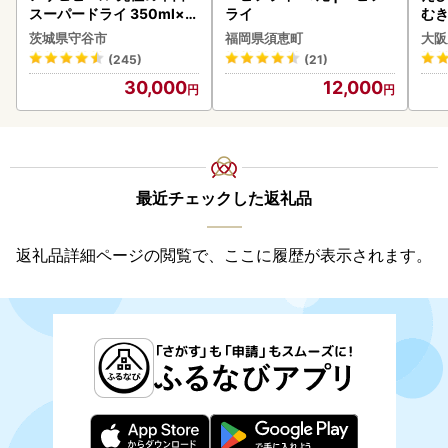
スーパードライ 350ml×4
ライ
む
8本 ビール
茨城県守谷市
福岡県須恵町
大阪
(245)
(21)
30,000
12,000
最近チェックした返礼品
返礼品詳細ページの閲覧で、ここに履歴が表示されます。