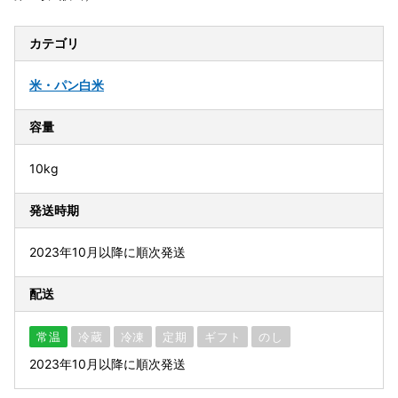
カテゴリ
米・パン
白米
容量
10kg
発送時期
2023年10月以降に順次発送
配送
常温
冷蔵
冷凍
定期
ギフト
のし
2023年10月以降に順次発送