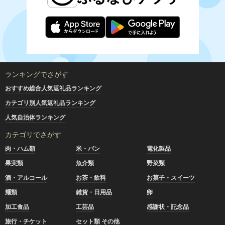
ランキングでさがす
おすすめ総合人気返礼品ランキング
カテゴリ別人気返礼品ランキング
人気自治体ランキング
カテゴリでさがす
肉・ハム類
米・パン
電化製品
果実類
魚介類
野菜類
酒・アルコール
お茶・飲料
お菓子・スイーツ
麺類
雑貨・日用品
卵
加工食品
工芸品
感謝状・記念品
旅行・チケット
セット類 その他