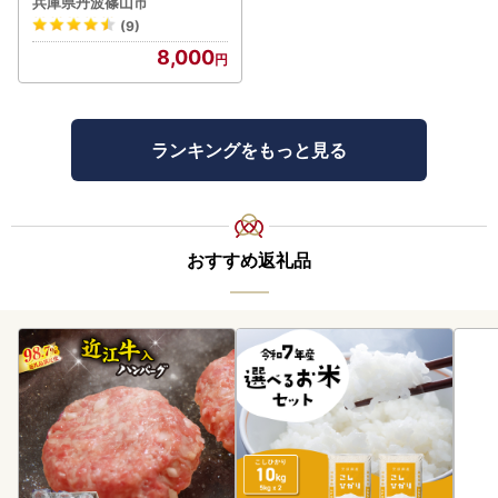
兵庫県丹波篠山市
米 こしひかり
(9)
8,000
ランキングをもっと見る
おすすめ返礼品