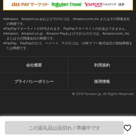
Amazon、Amazon.co.jpおよびそのロゴは、Amazon.com,Inc.またはその関連会社
の商標です。
PayPayマネーライトが付与されます。PayPayマネーライトの出金はできません。
Amazon、Amazon.co.jp、Amazon Payおよびそれらのロゴは、Amazon.com, Inc.
またはその関連会社の商標です。
PayPay、PayPayのロゴ、ペイペイ、Ｐのロゴは、LINEヤフー株式会社の登録商標ま
たは商標です。
会社概要
利用規約
プライバシーポリシー
採用情報
© 2014 furunavi.jp, All Rights Reserved.
この返礼品は品切れ / 準備中です