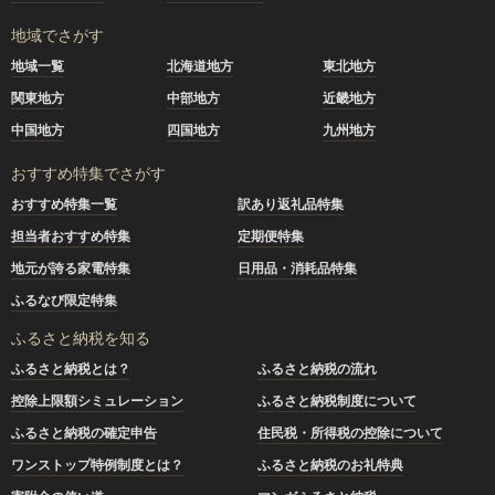
地域でさがす
地域一覧
北海道地方
東北地方
関東地方
中部地方
近畿地方
中国地方
四国地方
九州地方
おすすめ特集でさがす
おすすめ特集一覧
訳あり返礼品特集
担当者おすすめ特集
定期便特集
地元が誇る家電特集
日用品・消耗品特集
ふるなび限定特集
ふるさと納税を知る
ふるさと納税とは？
ふるさと納税の流れ
控除上限額シミュレーション
ふるさと納税制度について
ふるさと納税の確定申告
住民税・所得税の控除について
ワンストップ特例制度とは？
ふるさと納税のお礼特典