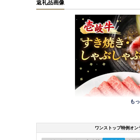
返礼品画像
もっ
ワンストップ特例オン