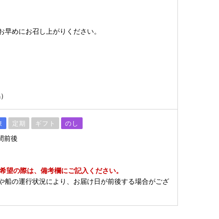
お早めにお召し上がりください。
嶋）
凍
定期
ギフト
のし
間前後
】
ご希望の際は、備考欄にご記入ください。
や船の運行状況により、お届け日が前後する場合がござ