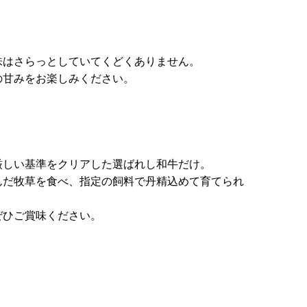
味はさらっとしていてくどくありません。
の甘みをお楽しみください。
厳しい基準をクリアした選ばれし和牛だけ。
んだ牧草を食べ、指定の飼料で丹精込めて育てられ
ぜひご賞味ください。