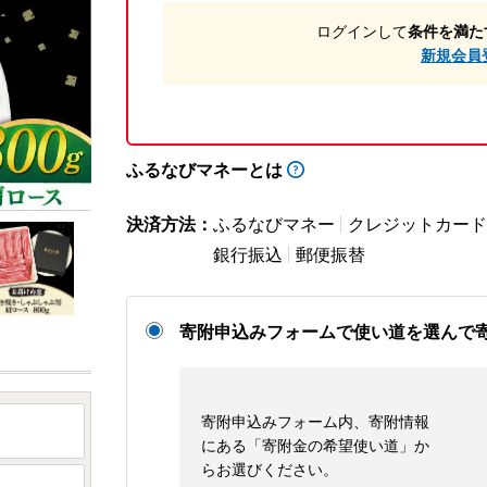
ログインして
条件を満た
新規会員
ふるなびマネーとは
決済方法：
ふるなびマネー
クレジットカード
銀行振込
郵便振替
寄附申込みフォームで使い道を選んで
寄附申込みフォーム内、寄附情報
にある「寄附金の希望使い道」か
らお選びください。