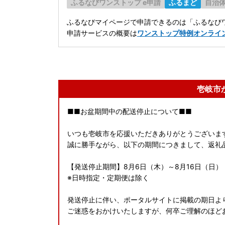
ふるなびワンストップ e申請
ふるまど
自治
ふるなびマイページで申請できるのは「ふるなびワ
申請サービスの概要は
ワンストップ特例オンライ
壱岐市
■■お盆期間中の配送停止について■■
いつも壱岐市を応援いただきありがとうございま
誠に勝手ながら、以下の期間につきまして、返礼
【発送停止期間】8月6日（木）～8月16日（日）
※日時指定・定期便は除く
発送停止に伴い、ポータルサイトに掲載の期日よ
ご迷惑をおかけいたしますが、何卒ご理解のほど