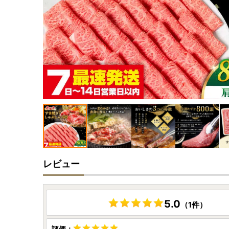
レビュー
5.0
（1件）