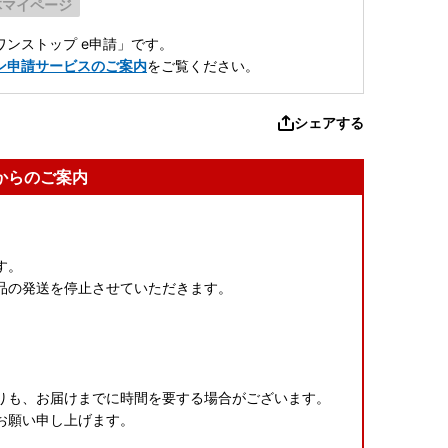
体マイページ
ンストップ e申請」です。
ン申請サービスのご案内
をご覧ください。
シェアする
からのご案内
す。
品の発送を停止させていただきます。
りも、お届けまでに時間を要する場合がございます。
お願い申し上げます。