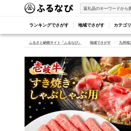
ランキングでさがす
地域でさがす
カテゴ
ふるさと納税サイト「ふるなび」
地域でさがす
九州地