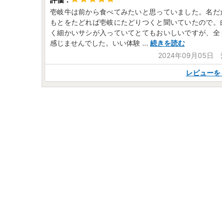
壱岐牛は前から食べてみたいと思っていました。名だ
もとをたどれば壱岐にたどりつくと聞いていたので。
く細かいサシが入っていてとてもおいしいですが、全
感じませんでした。いい体験
...
続きを読む
2024年09月05日
レビューを