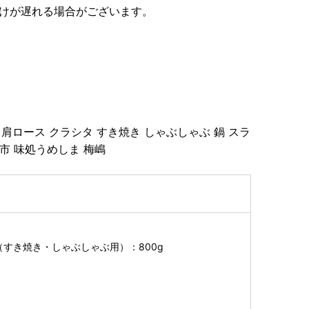
届けが遅れる場合がございます。
 肩ロース クラシタ すき焼き しゃぶしゃぶ 鍋 スラ
岐市 味処うめしま 梅嶋
（すき焼き・しゃぶしゃぶ用）：800g