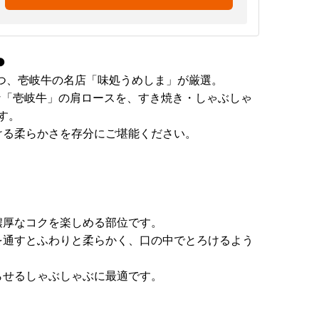
●
つ、壱岐牛の名店「味処うめしま」が厳選。
な「壱岐牛」の肩ロースを、すき焼き・しゃぶしゃ
す。
ける柔らかさを存分にご堪能ください。
濃厚なコクを楽しめる部位です。
を通すとふわりと柔らかく、口の中でとろけるよう
らせるしゃぶしゃぶに最適です。