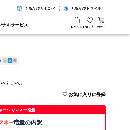
ふるなびカタログ
ふるなびトラベル
ジナルサービス
ログイン
お気に入り
カート
e
ま
自
 しゃぶしゃぶ
お気に入りに登録
ャージでマネー増量！
増量の内訳