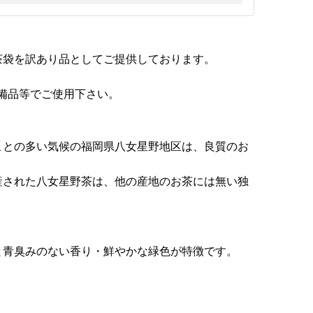
茶袋を訳あり品としてご提供しております。
備品等でご使用下さい。
ことの多い気候の福岡県八女星野地区は、良質のお
産された八女星野茶は、他の産地のお茶には無い独
と青臭みのない香り・鮮やかな緑色が特徴です。