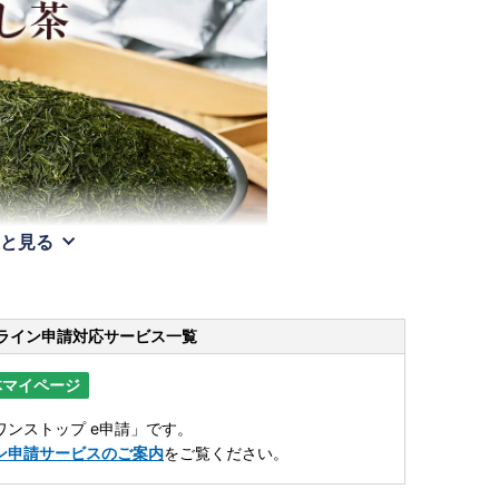
と見る
ライン申請
対応サービス一覧
体マイページ
ンストップ e申請」です。
ン申請サービスのご案内
をご覧ください。