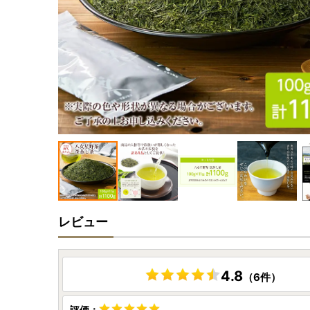
レビュー
4.8
（6件）