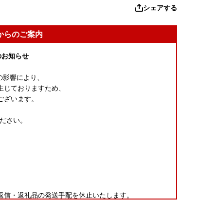
シェアする
からのご案内
のお知らせ
」の影響により、
生じておりますため、
ございます。
ください。
返信・返礼品の発送手配を休止いたします。
せ。