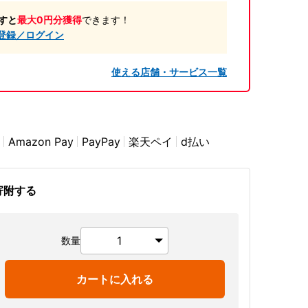
すと
最大0円分獲得
できます！
登録／ログイン
使える店舗・サービス一覧
Amazon Pay
PayPay
楽天ペイ
d払い
寄附する
数量
カートに入れる