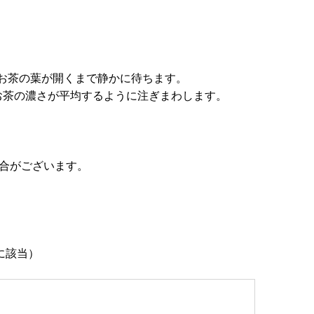
お茶の葉が開くまで静かに待ちます。
お茶の濃さが平均するように注ぎまわします。
合がございます。
に該当）