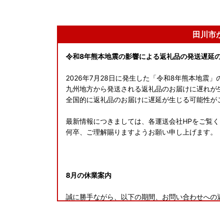
田川市
令和8年熊本地震の影響による返礼品の発送遅延
2026年7月28日に発生した「令和8年熊本地震
九州地方から発送される返礼品のお届けに遅れが
全国的に返礼品のお届けに遅延が生じる可能性が
最新情報につきましては、各運送会社HPをご覧
何卒、ご理解賜りますようお願い申し上げます。
8月の休業案内
誠に勝手ながら、以下の期間、お問い合わせへの
ご不便をおかけしますが、何卒ご了承くださいま