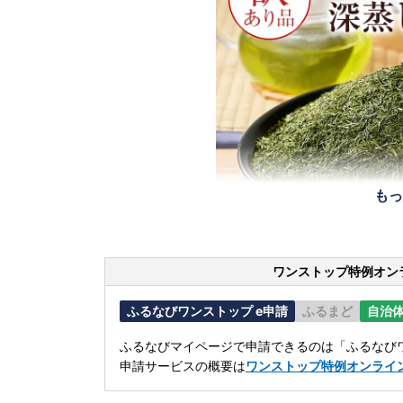
もっ
ワンストップ特例オン
ふるなびワンストップ e申請
ふるまど
自治
ふるなびマイページで申請できるのは「ふるなびワ
申請サービスの概要は
ワンストップ特例オンライ