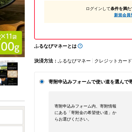
ログインして
条件を満た
新規会員
ふるなびマネーとは
決済方法：
ふるなびマネー
クレジットカード
寄附申込みフォームで使い道を選んで
寄附申込みフォーム内、寄附情報
にある「寄附金の希望使い道」か
らお選びください。