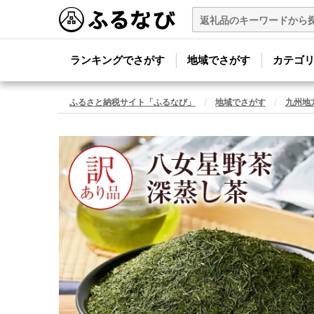
ランキングでさがす
地域でさがす
カテゴ
ふるさと納税サイト「ふるなび」
地域でさがす
九州地