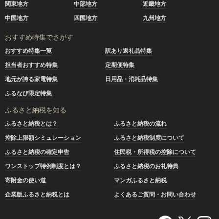
関東地方
中部地方
近畿地方
中国地方
四国地方
九州地方
おすすめ特集でさがす
おすすめ特集一覧
訳あり返礼品特集
担当者おすすめ特集
定期便特集
地元が誇る家電特集
日用品・消耗品特集
ふるなび限定特集
ふるさと納税を知る
ふるさと納税とは？
ふるさと納税の流れ
控除上限額シミュレーション
ふるさと納税制度について
ふるさと納税の確定申告
住民税・所得税の控除について
ワンストップ特例制度とは？
ふるさと納税のお礼特典
寄附金の使い道
マンガふるさと納税
企業版ふるさと納税とは
よくあるご質問・お問い合わせ