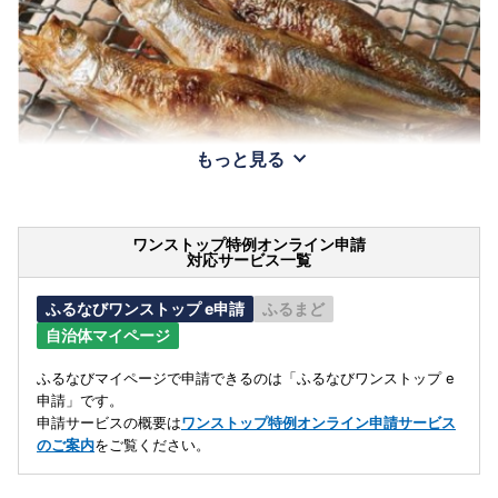
もっと見る
ワンストップ特例オンライン申請
対応サービス一覧
ふるなびワンストップ e申請
ふるまど
自治体マイページ
ふるなびマイページで申請できるのは「ふるなびワンストップ e
申請」です。
申請サービスの概要は
ワンストップ特例オンライン申請サービス
のご案内
をご覧ください。