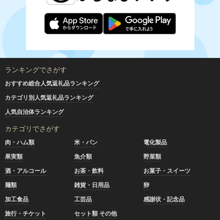
ランキングでさがす
おすすめ総合人気返礼品ランキング
カテゴリ別人気返礼品ランキング
人気自治体ランキング
カテゴリでさがす
肉・ハム類
米・パン
電化製品
果実類
魚介類
野菜類
酒・アルコール
お茶・飲料
お菓子・スイーツ
麺類
雑貨・日用品
卵
加工食品
工芸品
感謝状・記念品
旅行・チケット
セット類 その他