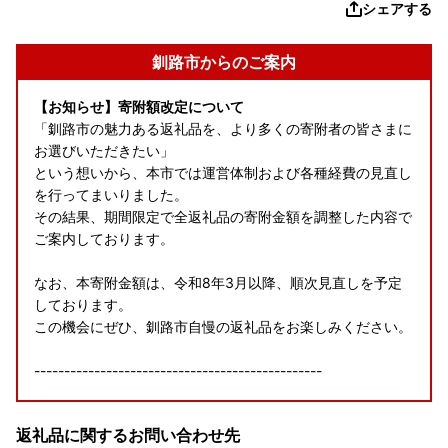
シェアする
釧路市からのご案内
【お知らせ】寄附額改定について
「釧路市の魅力ある返礼品を、より多くの寄附者の皆さまに
お選びいただきたい」
という想いから、本市では運営体制および各種経費の見直し
を行ってまいりました。
その結果、期間限定で全返礼品の寄附金額を調整した内容で
ご案内しております。
なお、本寄附金額は、令和8年3月以降、順次見直しを予定
しております。
この機会にぜひ、釧路市自慢の返礼品をお楽しみください。
------------------------------------------------
＜ワンストップ特例申請書送付先＞
返礼品に関するお問い合わせ先
〒860-0833