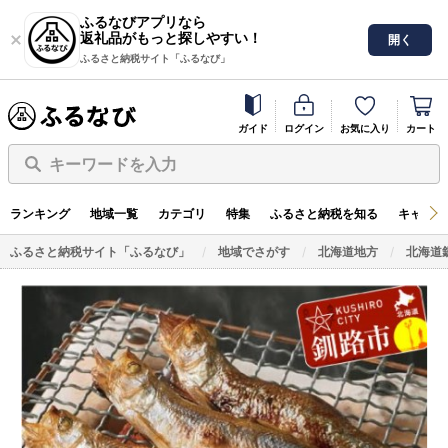
ふるなびアプリなら
返礼品がもっと探しやすい！
開く
ふるさと納税サイト「ふるなび」
ガイド
ログイン
お気に入り
カート
キーワードを入力
ランキング
地域一覧
カテゴリ
特集
ふるさと納税を知る
キャンペ
ふるさと納税サイト「ふるなび」
地域でさがす
北海道地方
北海道