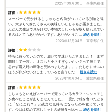
2025年09月30日 兵庫県在住
スーパーで見かけるししゃもと名前がついている別物と違
い、大ぶりで身だくさんの美味しいししゃもが届きました。
ふだんの生活で見かけない本物のししゃもが取り扱われてい
るのはとてもありがたいです。ありがとうご
...
続きを読む
2023年12月04日 東京都在住
待ちに待っていたので、届いて早速いただきました！！まず
開封して一言。。オスちと小さすぎないかい？って感じで、
思わず購入時の画像と見比べましたよ。。。たしかにオスの
ほうが卵がない分しまっていると言うしだ
...
続きを読む
2023年10月04日 愛知県在住
ししゃもといえばスーパーで売っているカラフトシシャモし
か食べたことがありませんでした。一度だけ雄を食べたとき
に「なにこれ？」と残念な気持ちになったのを覚えていま
す。今回は初めて本ししゃもの雄雌食べ比べ
...
続きを読む