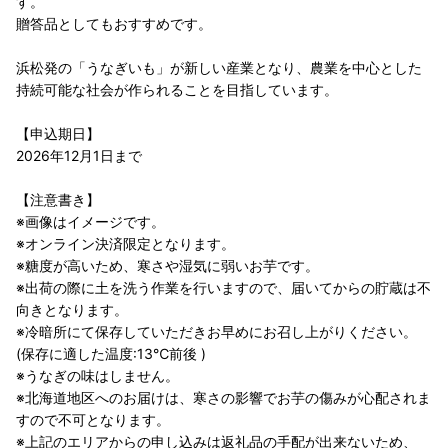
す。
贈答品としてもおすすめです。
浜松発の「うなぎいも」が新しい産業となり、農業を中心とした
持続可能な社会が作られることを目指しています。
【申込期日】
2026年12月1日まで
【注意書き】
※画像はイメージです。
※オンライン決済限定となります。
※糖度が高いため、寒さや湿気に弱いお芋です。
※出荷の際に土を洗う作業を行いますので、届いてからの貯蔵は不
向きとなります。
※冷暗所にて保存していただきお早めにお召し上がりください。
(保存に適した温度:13℃前後 )
※うなぎの味はしません。
※北海道地区へのお届けは、寒さの影響でお芋の傷みが心配されま
すので不可となります。
※上記のエリアからの申し込みは返礼品の手配が出来ないため、