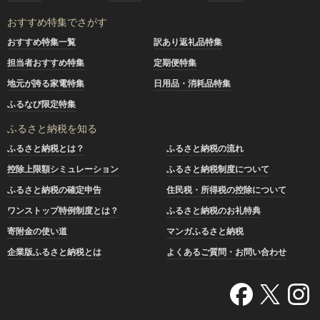
おすすめ特集でさがす
おすすめ特集一覧
訳あり返礼品特集
担当者おすすめ特集
定期便特集
地元が誇る家電特集
日用品・消耗品特集
ふるなび限定特集
ふるさと納税を知る
ふるさと納税とは？
ふるさと納税の流れ
控除上限額シミュレーション
ふるさと納税制度について
ふるさと納税の確定申告
住民税・所得税の控除について
ワンストップ特例制度とは？
ふるさと納税のお礼特典
寄附金の使い道
マンガふるさと納税
企業版ふるさと納税とは
よくあるご質問・お問い合わせ