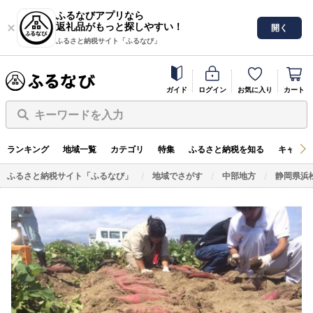
ふるなびアプリなら
返礼品がもっと探しやすい！
開く
ふるさと納税サイト「ふるなび」
ガイド
ログイン
お気に入り
カート
キーワードを入力
ランキング
地域一覧
カテゴリ
特集
ふるさと納税を知る
キャンペ
ふるさと納税サイト「ふるなび」
地域でさがす
中部地方
静岡県浜