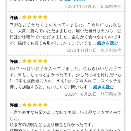
2020年12月20日 広島県在住
立派なお芋がたくさん入っていました。ご近所にもお渡し
し、大変に喜んでいただきました。届いた当日は天ぷら、翌
日はお味噌汁でいただきました。柔らかく食べやすいのです
が、揚げても煮ても形がしっかりしていてよ
...
続きを読む
2020年11月11日 東京都在住
箱にいっぱいお芋が入っていました。色もきれいなお芋で
す。量も、ちょうどよかったです。少しだけ塩を付けたいも
1～2本を炊飯器に入れ、水を1カップ弱入れて、スイッチを
押して加熱すると、おいしくて手間いらず
...
続きを読む
2020年10月28日 埼玉県在住
一言で表すなら栗のような味で美味しい上品なサツマイモで
した。
焼き方の説明などもあり梱包も良かったです。
時期的なものかもしれませんがもっとうなぎのようなねっと