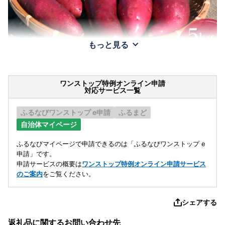
もっと見る
ワンストップ特例オンライン申請
対応サービス一覧
ふるなびワンストップ e申請
ふるまど
自治体マイページ
ふるなびマイページで申請できるのは「ふるなびワンストップ e
申請」です。
申請サービスの概要は
ワンストップ特例オンライン申請サービス
のご案内
をご覧ください。
シェアする
返礼品に関するお問い合わせ先