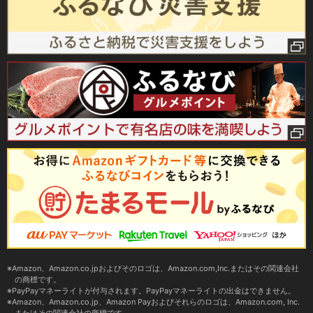
Amazon、Amazon.co.jpおよびそのロゴは、Amazon.com,Inc.またはその関連会社
の商標です。
PayPayマネーライトが付与されます。PayPayマネーライトの出金はできません。
Amazon、Amazon.co.jp、Amazon Payおよびそれらのロゴは、Amazon.com, Inc.
またはその関連会社の商標です。