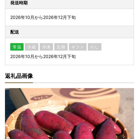
発送時期
2026年10月から2026年12月下旬
配送
常温
冷蔵
冷凍
定期
ギフト
のし
2026年10月から2026年12月下旬
返礼品画像