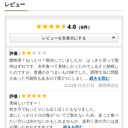
レビュー
4.6
（8件）
レビューを非表示にする
贈答用？ねっとり？期待していましたが、はっきり言って期
待はずれです。去年食べて美味しかったのでふるさと納税し
たのですが、普通のさつまいもの味でした。調理方法に問題
があった可能性もあるので星2つにしまし
...
続きを読む
2022年10月27日 静岡県在住
美味しいですー！
炊き方でねっとりにもほくほくにもなりました。
皮にしっかりドロの塊がついてて取れないため、皮ごと食べ
たい方には向かないかもしれませんが、皮剥く派の方には皮
が薄いためおすすめです。
...
続きを読む