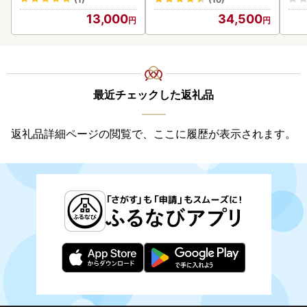
道産
13,000
34,500
23
最近チェックした返礼品
返礼品詳細ページの閲覧で、ここに履歴が表示されます。