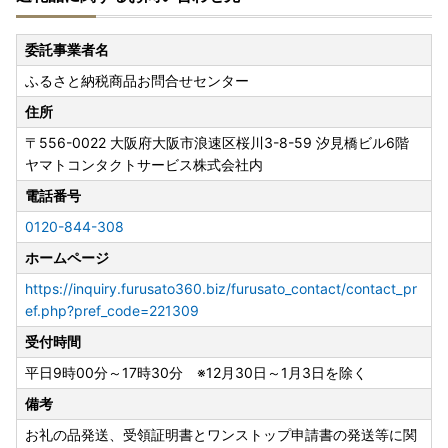
委託事業者名
ふるさと納税商品お問合せセンター
住所
〒556-0022
大阪府大阪市浪速区桜川3-8-59 汐見橋ビル6階
ヤマトコンタクトサービス株式会社内
電話番号
0120-844-308
ホームページ
https://inquiry.furusato360.biz/furusato_contact/contact_pr
ef.php?pref_code=221309
受付時間
平日9時00分～17時30分 ※12月30日～1月3日を除く
備考
お礼の品発送、受領証明書とワンストップ申請書の発送等に関