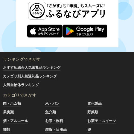
ランキングでさがす
おすすめ総合人気返礼品ランキング
カテゴリ別人気返礼品ランキング
人気自治体ランキング
カテゴリでさがす
肉・ハム類
米・パン
電化製品
果実類
魚介類
野菜類
酒・アルコール
お茶・飲料
お菓子・スイーツ
麺類
雑貨・日用品
卵