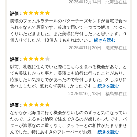
2025年12月14日 北海道在住
美瑛のフェムルラテールのバターチーズサンドが自宅で食べ
られるなんて最高です。冷凍で届いて一つづつ解凍してゆっ
くりいただきました。また美瑛に寄付したいと思います。９
個入りでしたが、18個入りもあればいい
...
続きを読む
2025年11月20日 滋賀県在住
以前、札幌に住んでいた際にこちらを食べる機会があり、と
ても美味しかった事と、美瑛にも旅行に行ったことがあり、
応援したい気持ちでがあったので寄付しました。久しぶりに
食べましたが、変わらず美味しかったです
...
続きを読む
2025年10月13日 福島県在住
なかなか北海道に行く機会がないもののずっと気になってい
たので、ふるさと納税で注文できるのが嬉しかったです。バ
ターが濃厚なのに重くなく、クッキーとの相性がたまりませ
んでした。特にあずきのフレーバーがお気
...
続きを読む