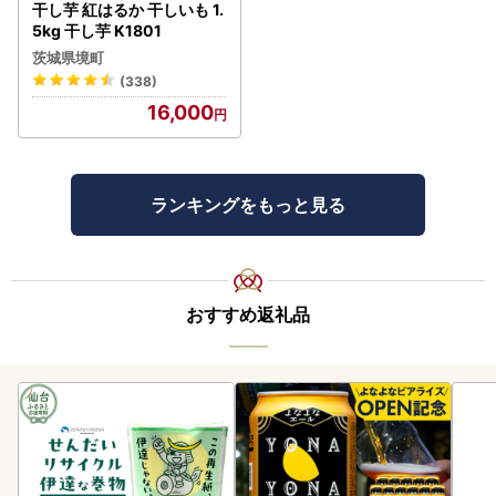
干し芋 紅はるか 干しいも 1.
5kg 干し芋 K1801
茨城県境町
(338)
16,000
ランキングをもっと見る
おすすめ返礼品