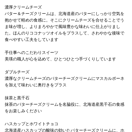
濃厚クリームチーズ
バター＆チーズクリームは、北海道産のバターにしっかり空気を
抱かせて軽めの食感に。そこにクリームチーズを合せることでう
ま味が増し、よりまろやかで風味豊かな味わいに仕上がりまし
た。ほんのりココナッツオイルをプラスして、さわやかな後味で
食べやすい工夫をしています
手仕事へのこだわりスイーツ
美瑛の職人が心を込めて、ひとつひとつ手づくりしています
ダブルチーズ
濃厚なクリームチーズのバターチーズクリームにマスカルポーネ
を加えて味わいに奥行きをプラス
抹茶と黒千石
抹茶のバターチーズクリームを名脇役に、北海道産黒千石の食感
をお楽しみください
ハスカップとホワイトチョコ
北海道産ハスカップの酸味の効いたバターチーズクリームに、ホ