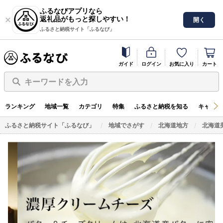
ふるなびアプリなら
返礼品がもっと探しやすい！
開く
ふるさと納税サイト「ふるなび」
ガイド
ログイン
お気に入り
カート
キーワードを入力
ランキング
地域一覧
カテゴリ
特集
ふるさと納税を知る
キャンペ
ふるさと納税サイト「ふるなび」
地域でさがす
北海道地方
北海道