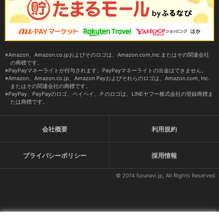
Amazon、Amazon.co.jpおよびそのロゴは、Amazon.com,Inc.またはその関連会社
の商標です。
PayPayマネーライトが付与されます。PayPayマネーライトの出金はできません。
Amazon、Amazon.co.jp、Amazon Payおよびそれらのロゴは、Amazon.com, Inc.
またはその関連会社の商標です。
PayPay、PayPayのロゴ、ペイペイ、Ｐのロゴは、LINEヤフー株式会社の登録商標ま
たは商標です。
会社概要
利用規約
プライバシーポリシー
採用情報
© 2014 furunavi.jp, All Rights Reserved.