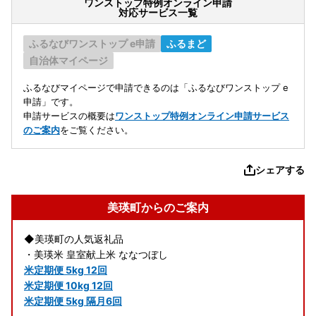
ワンストップ特例オンライン申請
対応サービス一覧
ふるなびワンストップ e申請
ふるまど
自治体マイページ
ふるなびマイページで申請できるのは「ふるなびワンストップ e
申請」です。
申請サービスの概要は
ワンストップ特例オンライン申請サービス
のご案内
をご覧ください。
シェアする
美瑛町からのご案内
◆美瑛町の人気返礼品
・美瑛米 皇室献上米 ななつぼし
米定期便 5kg 12回
米定期便 10kg 12回
米定期便 5kg 隔月6回