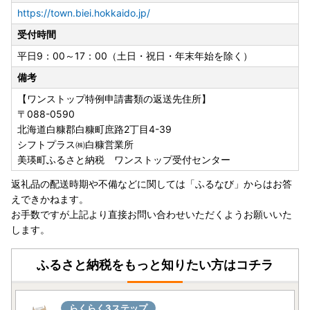
https://town.biei.hokkaido.jp/
受付時間
平日9：00～17：00（土日・祝日・年末年始を除く）
備考
【ワンストップ特例申請書類の返送先住所】
〒088-0590
北海道白糠郡白糠町庶路2丁目4-39
シフトプラス㈱白糠営業所
美瑛町ふるさと納税 ワンストップ受付センター
返礼品の配送時期や不備などに関しては「ふるなび」からはお答
えできかねます。
お手数ですが上記より直接お問い合わせいただくようお願いいた
します。
ふるさと納税をもっと知りたい方はコチラ
らくらく3ステップ