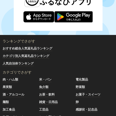
ランキングでさがす
おすすめ総合人気返礼品ランキング
カテゴリ別人気返礼品ランキング
人気自治体ランキング
カテゴリでさがす
肉・ハム類
米・パン
電化製品
果実類
魚介類
野菜類
酒・アルコール
お茶・飲料
お菓子・スイーツ
麺類
雑貨・日用品
卵
加工食品
工芸品
感謝状・記念品