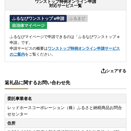
ワンストップ特例オンライン申請
対応サービス一覧
ふるなびワンストップ e申請
ふるまど
自治体マイページ
ふるなびマイページで申請できるのは「ふるなびワンストップ e
申請」です。
申請サービスの概要は
ワンストップ特例オンライン申請サービス
のご案内
をご覧ください。
シェアする
返礼品に関するお問い合わせ先
委託事業者名
レッドホースコーポレーション（株）ふるさと納税商品お問合
せセンター
住所