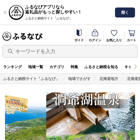
ふるなびアプリなら
返礼品がもっと探しやすい！
開く
ふるさと納税サイト「ふるなび」
ガイド
ログイン
お気に入り
カート
キーワードを入力
ランキング
地域一覧
カテゴリ
特集
ふるさと納税を知る
キャンペ
ふるさと納税サイト「ふるなび」
地域でさがす
北海道地方
北海道