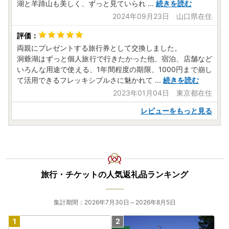
湖と羊蹄山も美しく、ずっと見ていられ
...
続きを読む
2024年09月23日 山口県在住
両親にプレゼントする旅行券として交換しました。
洞爺湖はずっと個人旅行で行きたかった他、宿泊、店舗など
いろんな用途で使える、1年間程度の期限、1000円まで崩し
て活用できるフレッキシブルさに魅かれて
...
続きを読む
2023年01月04日 東京都在住
レビューをもっと見る
旅行・チケットの人気返礼品ランキング
集計期間：2026年7月30日～2026年8月5日