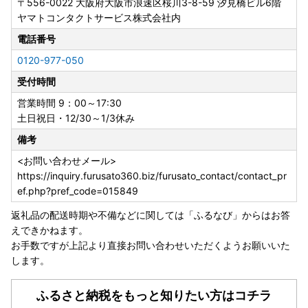
〒556-0022
大阪府大阪市浪速区桜川3-8-59 汐見橋ビル6階
ヤマトコンタクトサービス株式会社内
電話番号
0120-977-050
受付時間
営業時間 9：00～17:30
土日祝日・12/30～1/3休み
備考
<お問い合わせメール>
https://inquiry.furusato360.biz/furusato_contact/contact_pr
ef.php?pref_code=015849
返礼品の配送時期や不備などに関しては「ふるなび」からはお答
えできかねます。
お手数ですが上記より直接お問い合わせいただくようお願いいた
します。
ふるさと納税をもっと知りたい方はコチラ