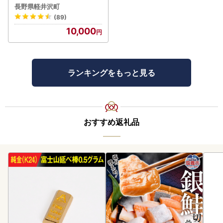
るなびトラベルポイント
長野県軽井沢町
(89)
10,000
ランキングをもっと見る
おすすめ返礼品