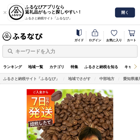
ふるなびアプリなら
返礼品がもっと探しやすい！
開く
ふるさと納税サイト「ふるなび」
ガイド
ログイン
お気に入り
カート
キーワードを入力
ランキング
地域一覧
カテゴリ
特集
ふるさと納税を知る
キャンペ
ふるさと納税サイト「ふるなび」
地域でさがす
中部地方
愛知県瀬