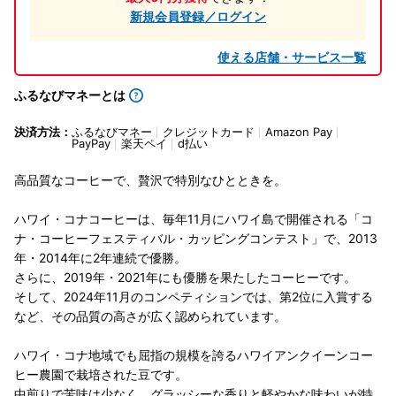
新規会員登録／ログイン
使える店舗・サービス一覧
ふるなびマネーとは
決済方法：
ふるなびマネー
クレジットカード
Amazon Pay
PayPay
楽天ペイ
d払い
高品質なコーヒーで、贅沢で特別なひとときを。
ハワイ・コナコーヒーは、毎年11月にハワイ島で開催される「コ
ナ・コーヒーフェスティバル・カッピングコンテスト」で、2013
年・2014年に2年連続で優勝。
さらに、2019年・2021年にも優勝を果たしたコーヒーです。
そして、2024年11月のコンペティションでは、第2位に入賞する
など、その品質の高さが広く認められています。
ハワイ・コナ地域でも屈指の規模を誇るハワイアンクイーンコー
ヒー農園で栽培された豆です。
中煎りで苦味は少なく、グラッシーな香りと軽やかな味わいが特