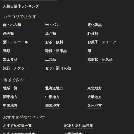
人気自治体ランキング
カテゴリでさがす
肉・ハム類
米・パン
電化製品
果実類
魚介類
野菜類
酒・アルコール
お茶・飲料
お菓子・スイーツ
麺類
雑貨・日用品
卵
加工食品
工芸品
感謝状・記念品
旅行・チケット
セット類 その他
地域でさがす
地域一覧
北海道地方
東北地方
関東地方
中部地方
近畿地方
中国地方
四国地方
九州地方
おすすめ特集でさがす
おすすめ特集一覧
訳あり返礼品特集