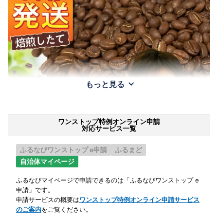
もっと見る
ワンストップ特例オンライン申請
対応サービス一覧
ふるなびワンストップ e申請
ふるまど
自治体マイページ
ふるなびマイページで申請できるのは「ふるなびワンストップ e
申請」です。
申請サービスの概要は
ワンストップ特例オンライン申請サービス
のご案内
をご覧ください。