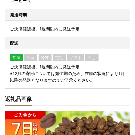
コーヒー豆
発送時期
ご決済確認後、1週間以内に発送予定
配送
常温
冷蔵
冷凍
定期
ギフト
のし
ご決済確認後、1週間以内に発送予定
※12月の寄附については繁忙期のため、在庫の状況により1月
以降の発送となりますのでご了承ください。
返礼品画像