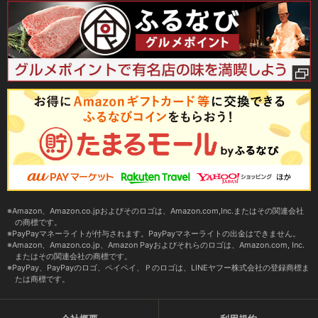
Amazon、Amazon.co.jpおよびそのロゴは、Amazon.com,Inc.またはその関連会社
の商標です。
PayPayマネーライトが付与されます。PayPayマネーライトの出金はできません。
Amazon、Amazon.co.jp、Amazon Payおよびそれらのロゴは、Amazon.com, Inc.
またはその関連会社の商標です。
PayPay、PayPayのロゴ、ペイペイ、Ｐのロゴは、LINEヤフー株式会社の登録商標ま
たは商標です。