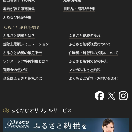
担当者おすすめ特集
定期便特集
地元が誇る家電特集
日用品・消耗品特集
ふるなび限定特集
ふるさと納税を知る
ふるさと納税とは？
ふるさと納税の流れ
控除上限額シミュレーション
ふるさと納税制度について
ふるさと納税の確定申告
住民税・所得税の控除について
ワンストップ特例制度とは？
ふるさと納税のお礼特典
寄附金の使い道
マンガふるさと納税
企業版ふるさと納税とは
よくあるご質問・お問い合わせ
ふるなびオリジナルサービス