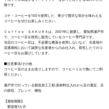
徴です。
コナ・コーヒーを100％使用した、希少で贅沢な気分を味わえる
コーヒーをぜひお楽しみください。
Ｃｏｆｆｅｅ ＳＡＫＵＲＡは、2001年に創業し、愛知県瀬戸市
で、コーヒー豆を焙煎し販売しているコーヒー専門店です。
当店のコーヒー豆は、不必要な農薬を使用しないなど、生産地や
流通過程において誠実な生産者からのみ仕入れ、焙煎したてのコ
ーヒー豆をお届けしています。
■注意事項/その他
コーヒー豆のままお送りしますので、コーヒーミルで挽いてご利
用ください。
瀬戸市で行っている製造加工工程:原材料仕入れから豆の選定、豆
の焙煎、ブレンド、梱包
【賞味期限】
製造後1か月