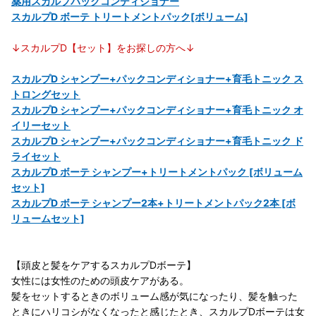
薬用スカルプパックコンディショナー
スカルプD ボーテ トリートメントパック[ボリューム]
↓スカルプD【セット】をお探しの方へ↓
スカルプD シャンプー+パックコンディショナー+育毛トニック ス
トロングセット
スカルプD シャンプー+パックコンディショナー+育毛トニック オ
イリーセット
スカルプD シャンプー+パックコンディショナー+育毛トニック ド
ライセット
スカルプD ボーテ シャンプー+トリートメントパック [ボリューム
セット]
スカルプD ボーテ シャンプー2本+トリートメントパック2本 [ボ
リュームセット]
【頭皮と髪をケアするスカルプDボーテ】
女性には女性のための頭皮ケアがある。
髪をセットするときのボリューム感が気になったり、髪を触った
ときにハリコシがなくなったと感じたとき、スカルプDボーテは女