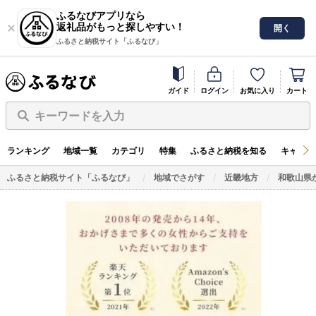
ふるなびアプリなら
返礼品がもっと探しやすい！
開く
ふるさと納税サイト「ふるなび」
ガイド
ログイン
お気に入り
カート
キーワードを入力
ランキング
地域一覧
カテゴリ
特集
ふるさと納税を知る
キャンペ
ふるさと納税サイト「ふるなび」
地域でさがす
近畿地方
和歌山県