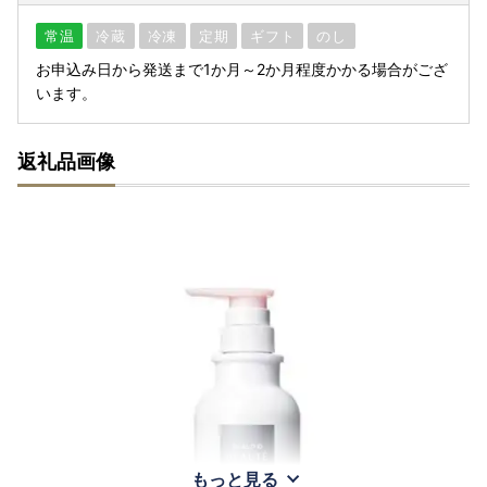
常温
冷蔵
冷凍
定期
ギフト
のし
お申込み日から発送まで1か月～2か月程度かかる場合がござ
います。
返礼品画像
もっと見る