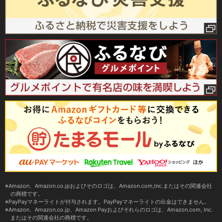
Amazon、Amazon.co.jpおよびそのロゴは、Amazon.com,Inc.またはその関連会社
の商標です。
PayPayマネーライトが付与されます。PayPayマネーライトの出金はできません。
Amazon、Amazon.co.jp、Amazon Payおよびそれらのロゴは、Amazon.com, Inc.
またはその関連会社の商標です。