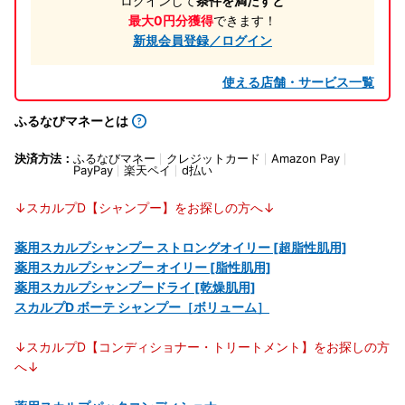
ログインして
条件を満たすと
最大0円分獲得
できます！
新規会員登録／ログイン
使える店舗・サービス一覧
ふるなびマネーとは
決済方法：
ふるなびマネー
クレジットカード
Amazon Pay
PayPay
楽天ペイ
d払い
↓スカルプD【シャンプー】をお探しの方へ↓
薬用スカルプシャンプー ストロングオイリー [超脂性肌用]
薬用スカルプシャンプー オイリー [脂性肌用]
薬用スカルプシャンプードライ [乾燥肌用]
スカルプD ボーテ シャンプー［ボリューム］
↓スカルプD【コンディショナー・トリートメント】をお探しの方
へ↓