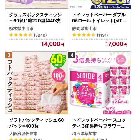
クラリスボックスティッシ
トイレットペーパー ダブル
ュ60箱(1箱220組(440枚))
96ロール トイレット[sf00
(5個入り×12セット)【配送
1-012]
栃木県小山市
静岡県富士市
不可地域：離島・沖縄県】
(3240)
(1191)
【1256759】
14,000
17,000
ソフトパックティッシュ 60
トイレットペーパー スコッ
パック×400枚
ティ 3倍長持ち フラワーパ
ック 4ロール×6P
大阪府泉佐野市
埼玉県草加市