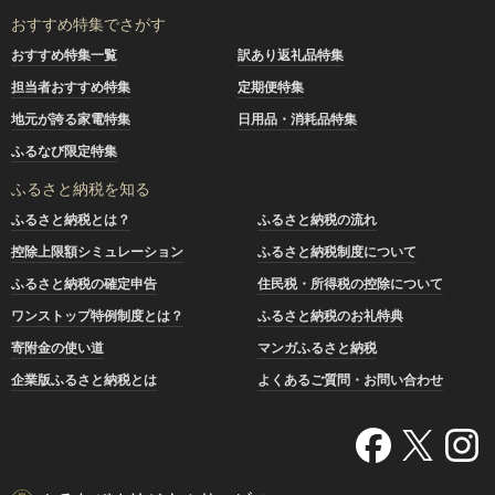
おすすめ特集でさがす
おすすめ特集一覧
訳あり返礼品特集
担当者おすすめ特集
定期便特集
地元が誇る家電特集
日用品・消耗品特集
ふるなび限定特集
ふるさと納税を知る
ふるさと納税とは？
ふるさと納税の流れ
控除上限額シミュレーション
ふるさと納税制度について
ふるさと納税の確定申告
住民税・所得税の控除について
ワンストップ特例制度とは？
ふるさと納税のお礼特典
寄附金の使い道
マンガふるさと納税
企業版ふるさと納税とは
よくあるご質問・お問い合わせ