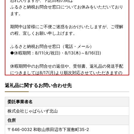
恐れ入りますが、下記日程の間は
ふるさと納税お問合せ窓口についてお休みをいただいており
ます。
期間中は皆様にご不便ご迷惑をおかけいたしますが、ご理解
の程、宜しくお願い申し上げます。
ふるさと納税お問合せ窓口（電話・メール）
●休暇期間：8/11(火/祝日)・8/13(木)～8/16(日)
休暇期間中のお問合せの返信や、受領書、返礼品の発送手配
につきましては8/17(月)より順次対応させていただきますの
で
返礼品に関するお問い合わせ先
予めご了承いただきますようお願い申し上げます。
委託事業者名
株式会社じゃばらいず北山
住所
〒646-0032
和歌山県田辺市下屋敷町35-2