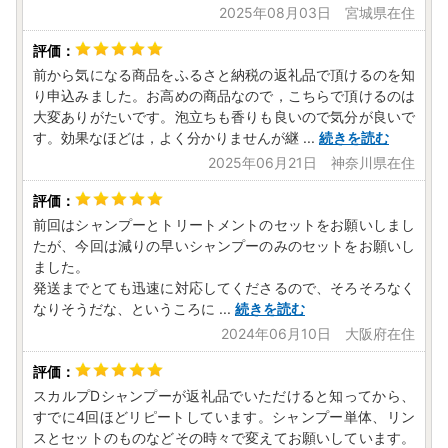
2025年08月03日 宮城県在住
前から気になる商品をふるさと納税の返礼品で頂けるのを知
り申込みました。お高めの商品なので，こちらで頂けるのは
大変ありがたいです。泡立ちも香りも良いので気分が良いで
す。効果なほどは，よく分かりませんが継
...
続きを読む
2025年06月21日 神奈川県在住
前回はシャンプーとトリートメントのセットをお願いしまし
たが、今回は減りの早いシャンプーのみのセットをお願いし
ました。
発送までとても迅速に対応してくださるので、そろそろなく
なりそうだな、というころに
...
続きを読む
2024年06月10日 大阪府在住
スカルプⅮシャンプーが返礼品でいただけると知ってから、
すでに4回ほどリピートしています。シャンプー単体、リン
スとセットのものなどその時々で変えてお願いしています。