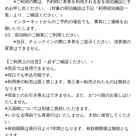
※ご利用の際は、予約時に本券を利用される旨を宿泊施設に予
めお申し出ください。（対象の宿泊施設は下記『利用宿泊施設一
覧』より、ご確認ください。）
インターネットからのご予約の場合でも、事前にご連絡をお
願いいたします。
03．宿泊時のご精算にご利用ください。
※当日、チェックインの際に本券をご提示ください。清算後の
変更はできません。
【ご利用上の注意】～必ずご確認ください。～
※売店では使用できません。
※何口でも申込可能です。
※利用券の転売は固く禁じます。第三者へ転売されたものは無効と
なります。
※現金とのお引き換えはできません。また、おつり銭のお返しはい
たしません。
※入湯税については別途ご負担いただきます。
※いかなる理由でも再発行はいたしません。大切に保管してくださ
い。
※有効期限は発行日より1年間となります。有効期限後は無効とな
ります。