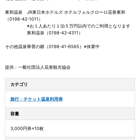
東和温泉 JR東日本ホテルズ ホテルフォルクローロ花巻東和
（0198-42-1011）
※お１人あたり１泊５万円以内でのご利用となります
東和温泉（0198-42-4311）
その他温泉華胥の郷（0198-41-6565）※休業中
提供：一般社団法人花巻観光協会
カテゴリ
旅行・チケット
温泉利用券
容量
3,000円券×10枚