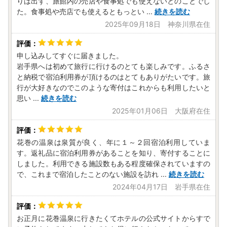
りは出ず、旅館内の売店や食事処でも使えないとのことでし
た。食事処や売店でも使えるともっとい
...
続きを読む
2025年09月18日 神奈川県在住
申し込みしてすぐに届きました。
岩手県へは初めて旅行に行けるのとても楽しみです。ふるさ
と納税で宿泊利用券が頂けるのはとてもありがたいです。旅
行が大好きなのでこのような寄付はこれからも利用したいと
思い
...
続きを読む
2025年01月06日 大阪府在住
花巻の温泉は泉質が良く、年に１～２回宿泊利用していま
す。返礼品に宿泊利用券があることを知り、寄付することに
しました。利用できる施設数もある程度確保されていますの
で、これまで宿泊したことのない施設を訪れ
...
続きを読む
2024年04月17日 岩手県在住
お正月に花巻温泉に行きたくてホテルの公式サイトからすで