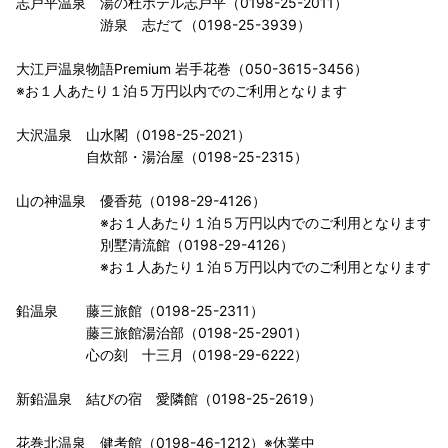
志戸平温泉 湯の杜ホテル志戸平（0198-25-2011）
游泉 志だて（0198-25-3939）
大江戸温泉物語Premium 岩手花巻（050-3615-3456）
※お１人あたり１泊５万円以内でのご利用となります
大沢温泉 山水閣（0198-25-2021）
自炊部・湯治屋（0198-25-2315）
山の神温泉 優香苑（0198-29-4126）
※お１人あたり１泊５万円以内でのご利用となります
別墅清流館（0198-29-4126）
※お１人あたり１泊５万円以内でのご利用となります
鉛温泉 藤三旅館（0198-25-2311）
藤三旅館湯治部（0198-25-2901）
心の刻 十三月（0198-29-6222）
新鉛温泉 結びの宿 愛隣館（0198-25-2619）
花巻北温泉 健考館（0198-46-1212）※休業中