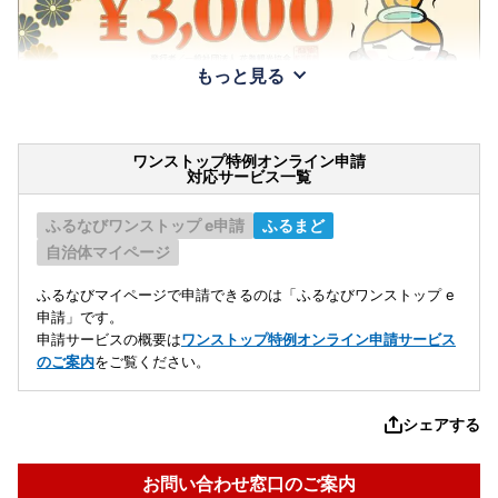
もっと見る
ワンストップ特例オンライン申請
対応サービス一覧
ふるなびワンストップ e申請
ふるまど
自治体マイページ
ふるなびマイページで申請できるのは「ふるなびワンストップ e
申請」です。
申請サービスの概要は
ワンストップ特例オンライン申請サービス
のご案内
をご覧ください。
シェアする
お問い合わせ窓口のご案内