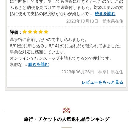
に予約をしてます。少しでもお得に行きたかったので、この
ふるさと納税を見つけて早速寄付しました。対象ホテルの支
払に使えて支払の限度額がないが嬉しいで
...
続きを読む
2023年10月18日 栃木県在住
温泉宿に宿泊したいので申し込みました。
6/9(金)に申し込み、6/14(水)に返礼品が送られてきました。
早急な対応に感謝しています。
オンラインでワンストップ申請もできるので便利です。
素敵な
...
続きを読む
2023年06月26日 神奈川県在住
レビューをもっと見る
旅行・チケットの人気返礼品ランキング