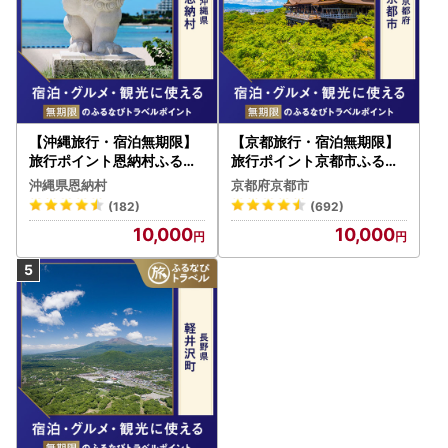
【沖縄旅行・宿泊無期限】
【京都旅行・宿泊無期限】
旅行ポイント恩納村ふるな
旅行ポイント京都市ふるな
びトラベルポイント
びトラベルポイント
沖縄県恩納村
京都府京都市
(182)
(692)
10,000
10,000