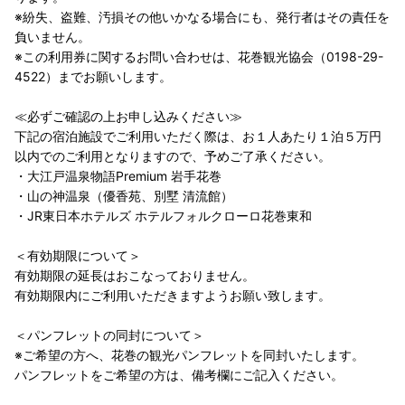
※紛失、盗難、汚損その他いかなる場合にも、発行者はその責任を
負いません。
※この利用券に関するお問い合わせは、花巻観光協会（0198-29-
4522）までお願いします。
≪必ずご確認の上お申し込みください≫
下記の宿泊施設でご利用いただく際は、お１人あたり１泊５万円
以内でのご利用となりますので、予めご了承ください。
・大江戸温泉物語Premium 岩手花巻
・山の神温泉（優香苑、別墅 清流館）
・JR東日本ホテルズ ホテルフォルクローロ花巻東和
＜有効期限について＞
有効期限の延長はおこなっておりません。
有効期限内にご利用いただきますようお願い致します。
＜パンフレットの同封について＞
※ご希望の方へ、花巻の観光パンフレットを同封いたします。
パンフレットをご希望の方は、備考欄にご記入ください。