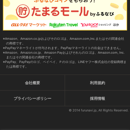
Amazon、Amazon.co.jpおよびそのロゴは、Amazon.com,Inc.またはその関連会社
の商標です。
PayPayマネーライトが付与されます。PayPayマネーライトの出金はできません。
Amazon、Amazon.co.jp、Amazon Payおよびそれらのロゴは、Amazon.com, Inc.
またはその関連会社の商標です。
PayPay、PayPayのロゴ、ペイペイ、Ｐのロゴは、LINEヤフー株式会社の登録商標ま
たは商標です。
会社概要
利用規約
プライバシーポリシー
採用情報
© 2014 furunavi.jp, All Rights Reserved.