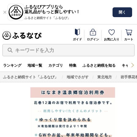
ふるなびアプリなら
返礼品がもっと探しやすい！
開く
ふるさと納税サイト「ふるなび」
ガイド
ログイン
お気に入り
カート
キーワードを入力
ランキング
地域一覧
カテゴリ
特集
ふるさと納税を知る
キャンペ
ふるさと納税サイト「ふるなび」
地域でさがす
東北地方
岩手県花