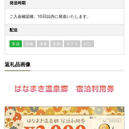
発送時期
ご入金確認後、10日以内に発送いたします。
配送
常温
冷蔵
冷凍
定期
ギフト
のし
返礼品画像