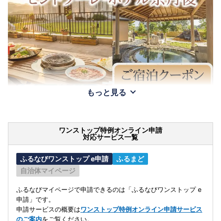
もっと見る
ワンストップ特例オンライン申請
対応サービス一覧
ふるなびワンストップ e申請
ふるまど
自治体マイページ
ふるなびマイページで申請できるのは「ふるなびワンストップ e
申請」です。
申請サービスの概要は
ワンストップ特例オンライン申請サービス
のご案内
をご覧ください。