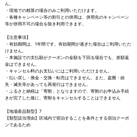
ん。
・現地での精算の場合のみご利用いただけます。
・各種キャンペーン等の割引との併用は、併用先のキャンペーン
等が併用不可の場合を除き利用できます。
【注意事項】
・有効期間は、1年間です。有効期間が過ぎた場合はご利用いただ
けません。
・本施設での支払額がクーポンの金額を下回る場合でも、差額返
金はできません。
・キャンセル料のお支払いにはご利用いただけません。
・払い戻し・換金・交換・転売はできません。また、盗難・紛
失・滅失等があっても再発行はできません。
・ふるさと納税は「寄附」となりますので、寄附のお申込み手続
きが完了した後に、寄附をキャンセルすることはできません
【地場産品類型】7
【類型該当理由】区域内で宿泊することを条件とする宿泊クーポ
ンであるため