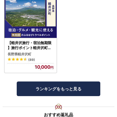
【軽井沢旅行・宿泊無期限
】旅行ポイント軽井沢町ふ
るなびトラベルポイント
長野県軽井沢町
(89)
10,000
ランキングをもっと見る
おすすめ返礼品