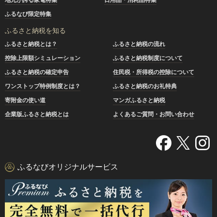
ふるなび限定特集
ふるさと納税を知る
ふるさと納税とは？
ふるさと納税の流れ
控除上限額シミュレーション
ふるさと納税制度について
ふるさと納税の確定申告
住民税・所得税の控除について
ワンストップ特例制度とは？
ふるさと納税のお礼特典
寄附金の使い道
マンガふるさと納税
企業版ふるさと納税とは
よくあるご質問・お問い合わせ
ふるなびオリジナルサービス