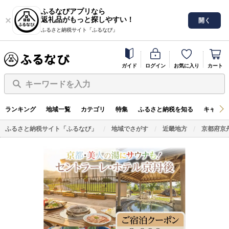
ふるなびアプリなら
返礼品がもっと探しやすい！
開く
ふるさと納税サイト「ふるなび」
ガイド
ログイン
お気に入り
カート
キーワードを入力
ランキング
地域一覧
カテゴリ
特集
ふるさと納税を知る
キャンペ
ふるさと納税サイト「ふるなび」
地域でさがす
近畿地方
京都府京