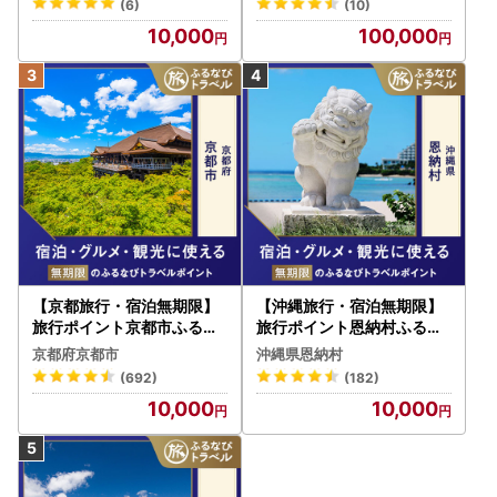
(6)
(10)
W030T
10,000
100,000
【京都旅行・宿泊無期限】
【沖縄旅行・宿泊無期限】
旅行ポイント京都市ふるな
旅行ポイント恩納村ふるな
びトラベルポイント
びトラベルポイント
京都府京都市
沖縄県恩納村
(692)
(182)
10,000
10,000