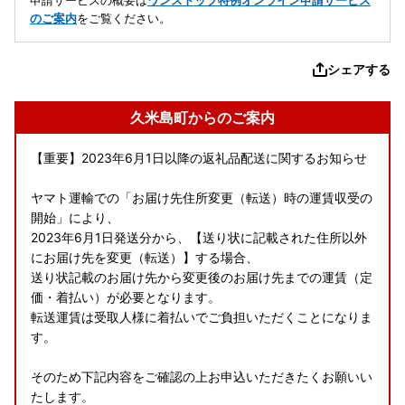
申請サービスの概要は
ワンストップ特例オンライン申請サービス
のご案内
をご覧ください。
シェアする
久米島町からのご案内
【重要】2023年6月1日以降の返礼品配送に関するお知らせ
ヤマト運輸での「お届け先住所変更（転送）時の運賃収受の
開始」により、
2023年6月1日発送分から、【送り状に記載された住所以外
にお届け先を変更（転送）】する場合、
送り状記載のお届け先から変更後のお届け先までの運賃（定
価・着払い）が必要となります。
転送運賃は受取人様に着払いでご負担いただくことになりま
す。
そのため下記内容をご確認の上お申込いただきたくお願いい
たします。