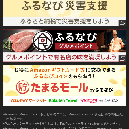
Amazon、Amazon.co.jpおよびそのロゴは、Amazon.com,Inc.またはその関連会社
の商標です。
PayPayマネーライトが付与されます。PayPayマネーライトの出金はできません。
Amazon、Amazon.co.jp、Amazon Payおよびそれらのロゴは、Amazon.com, Inc.