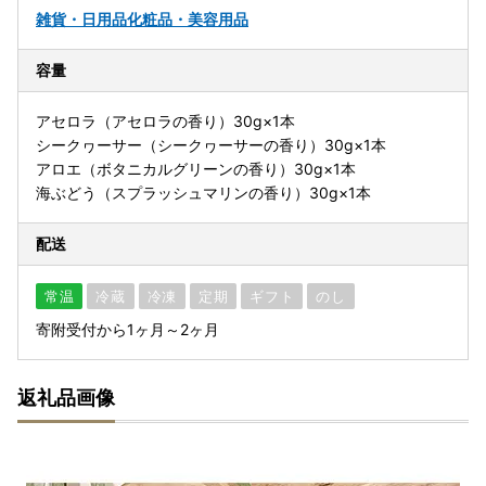
雑貨・日用品
化粧品・美容用品
容量
アセロラ（アセロラの香り）30g×1本
シークヮーサー（シークヮーサーの香り）30g×1本
アロエ（ボタニカルグリーンの香り）30g×1本
海ぶどう（スプラッシュマリンの香り）30g×1本
配送
常温
冷蔵
冷凍
定期
ギフト
のし
寄附受付から1ヶ月～2ヶ月
返礼品画像