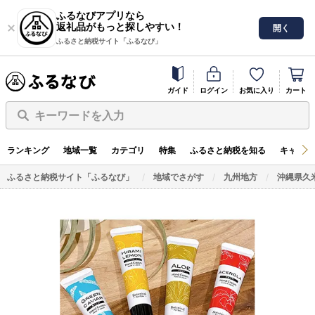
ふるなびアプリなら
返礼品がもっと探しやすい！
開く
ふるさと納税サイト「ふるなび」
ガイド
ログイン
お気に入り
カート
キーワードを入力
ランキング
地域一覧
カテゴリ
特集
ふるさと納税を知る
キャンペ
ふるさと納税サイト「ふるなび」
地域でさがす
九州地方
沖縄県久