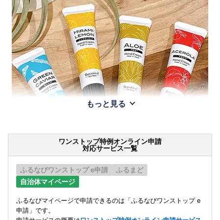
もっと見る
ワンストップ特例オンライン申請
対応サービス一覧
ふるなびワンストップ e申請
ふるまど
自治体マイページ
ふるなびマイページで申請できるのは「ふるなびワンストップ e
申請」です。