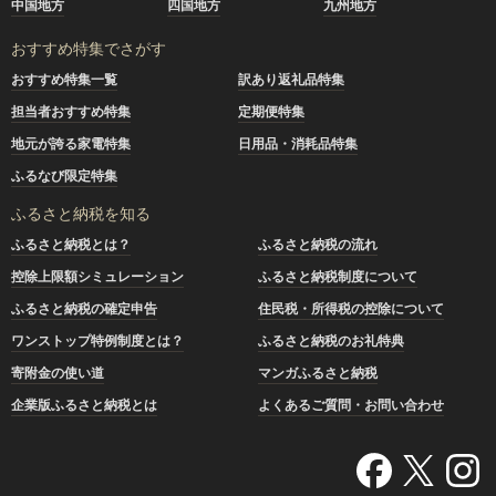
中国地方
四国地方
九州地方
おすすめ特集でさがす
おすすめ特集一覧
訳あり返礼品特集
担当者おすすめ特集
定期便特集
地元が誇る家電特集
日用品・消耗品特集
ふるなび限定特集
ふるさと納税を知る
ふるさと納税とは？
ふるさと納税の流れ
控除上限額シミュレーション
ふるさと納税制度について
ふるさと納税の確定申告
住民税・所得税の控除について
ワンストップ特例制度とは？
ふるさと納税のお礼特典
寄附金の使い道
マンガふるさと納税
企業版ふるさと納税とは
よくあるご質問・お問い合わせ