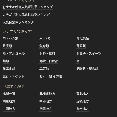
おすすめ総合人気返礼品ランキング
カテゴリ別人気返礼品ランキング
人気自治体ランキング
カテゴリでさがす
肉・ハム類
米・パン
電化製品
果実類
魚介類
野菜類
酒・アルコール
お茶・飲料
お菓子・スイーツ
麺類
雑貨・日用品
卵
加工食品
工芸品
感謝状・記念品
旅行・チケット
セット類 その他
地域でさがす
地域一覧
北海道地方
東北地方
関東地方
中部地方
近畿地方
中国地方
四国地方
九州地方