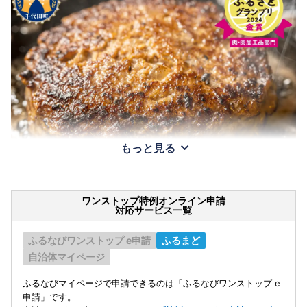
もっと見る
ワンストップ特例オンライン申請
対応サービス一覧
ふるなびワンストップ e申請
ふるまど
自治体マイページ
ふるなびマイページで申請できるのは「ふるなびワンストップ e
申請」です。