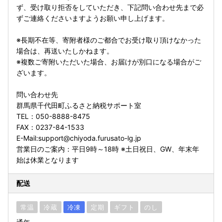
ず、受け取り拒否をしていただき、下記問い合わせ先まで必
ずご連絡くださいますようお願い申し上げます。
※長期不在等、寄附者様のご都合でお受け取り頂けなかった
場合は、再送いたしかねます。
※複数ご寄附いただいた場合、お届けが別口になる場合がご
ざいます。
問い合わせ先
群馬県千代田町ふるさと納税サポート室
TEL：050-8888-8475
FAX：0237-84-1533
E-Mail:support@chiyoda.furusato-lg.jp
営業日のご案内：平日9時～18時 ※土日祝日、GW、年末年
始は休業となります
配送
常温
冷蔵
冷凍
定期
ギフト
のし