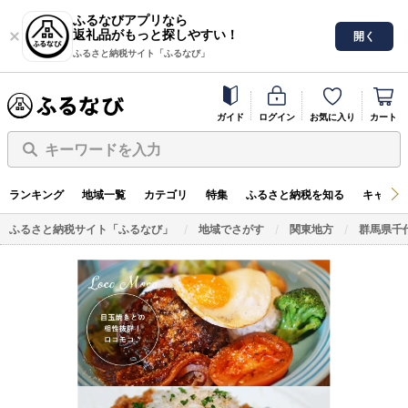
ふるなびアプリなら
返礼品がもっと探しやすい！
開く
ふるさと納税サイト「ふるなび」
ガイド
ログイン
お気に入り
カート
キーワードを入力
ランキング
地域一覧
カテゴリ
特集
ふるさと納税を知る
キャンペ
ふるさと納税サイト「ふるなび」
地域でさがす
関東地方
群馬県千