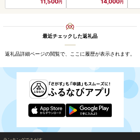
11,500
14,000
御中元 お歳暮 御歳暮 お祝
い プレゼント モルトビー
ル 麦芽100% 熨斗 のし )【
028-0064】
最近チェックした返礼品
返礼品詳細ページの閲覧で、ここに履歴が表示されます。
ランキングでさがす