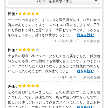
レビューを非表示にする
一つ一つの大きさが、ずっしりと満足度があり、非常に肉の
旨みがあります。かすかにスパイスの香りもしますが、子供
にも喜ばれる味だと思います。大変おすすめです。ふるさと
納税をしてから、発送され受領するまで、
...
続きを読む
2025年07月02日 東京都在住
大き目の形良い生ハンバーグがたくさん届きました。個別包
装がとても良いので贈答でも利用できそうです。そのままハ
ンバーグでいただくだけでなく、形をかえて野菜につめたり
いろいろ楽しめてます。我が家ではリピー
...
続きを読む
2024年05月21日 東京都在住
初めてお願いしてみましたが、とても満足です。たくさん届
きました。でも、冷凍なので、焦らず使いやすかったです。
忙しい日少しアレンジして夕食のメインにしたり、またお弁
当に入れたりして思っていたより早くなく
...
続きを読む