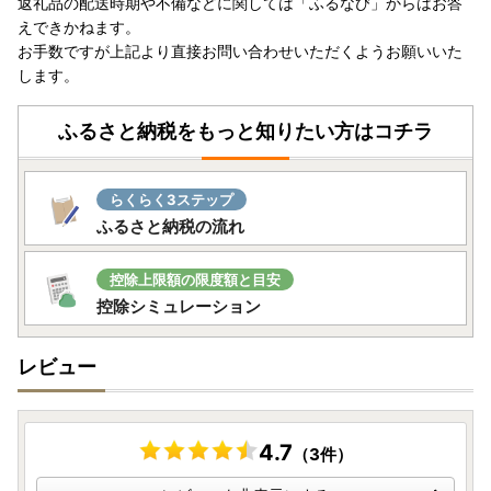
返礼品の配送時期や不備などに関しては「ふるなび」からはお答
人様のご負担となります。（転送料は配送業者へご確認くだ
えできかねます。
さい）※贈答用としてお送りする場合も同様となります
お手数ですが上記より直接お問い合わせいただくようお願いいた
します。
ふるさと納税をもっと知りたい方はコチラ
らくらく3ステップ
ふるさと納税の流れ
控除上限額の限度額と目安
控除シミュレーション
レビュー
4.7
（3件）