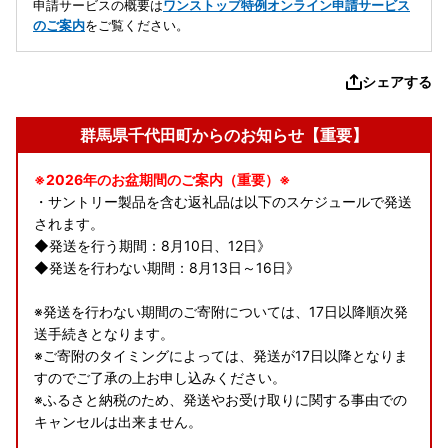
申請サービスの概要は
ワンストップ特例オンライン申請サービス
のご案内
をご覧ください。
シェアする
群馬県千代田町からのお知らせ【重要】
※2026年のお盆期間のご案内（重要）※
・サントリー製品を含む返礼品は以下のスケジュールで発送
されます。
◆発送を行う期間：8月10日、12日》
◆発送を行わない期間：8月13日～16日》
※発送を行わない期間のご寄附については、17日以降順次発
送手続きとなります。
※ご寄附のタイミングによっては、発送が17日以降となりま
すのでご了承の上お申し込みください。
※ふるさと納税のため、発送やお受け取りに関する事由での
キャンセルは出来ません。