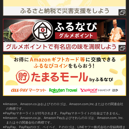
Amazon、Amazon.co.jpおよびそのロゴは、Amazon.com,Inc.またはその関連会社
の商標です。
PayPayマネーライトが付与されます。PayPayマネーライトの出金はできません。
Amazon、Amazon.co.jp、Amazon Payおよびそれらのロゴは、Amazon.com, Inc.
またはその関連会社の商標です。
PayPay、PayPayのロゴ、ペイペイ、Ｐのロゴは、LINEヤフー株式会社の登録商標ま